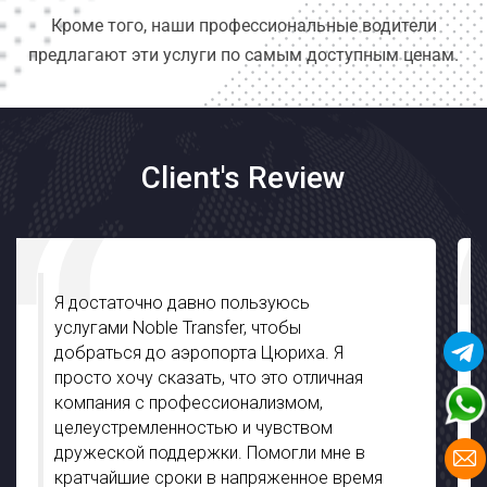
Кроме того, наши профессиональные водители
предлагают эти услуги по самым доступным ценам.
Client's Review
Я очень впечатлен Noble Transfer,
особенно с большой помощью,
которую мы получили от ваших
водителей во время нашего пребывания
в Штутгарте. Они были хорошо
осведомлены и действительно помогли
нам познакомиться с скрытыми
жемчужинами города с полной