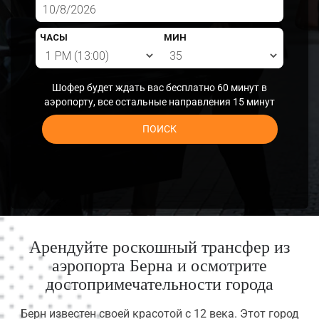
ЧАСЫ
МИН
Шофер будет ждать вас бесплатно 60 минут в
аэропорту, все остальные направления 15 минут
ПОИСК
Арендуйте роскошный трансфер из
аэропорта Берна и осмотрите
достопримечательности города
Берн известен своей красотой с 12 века. Этот город