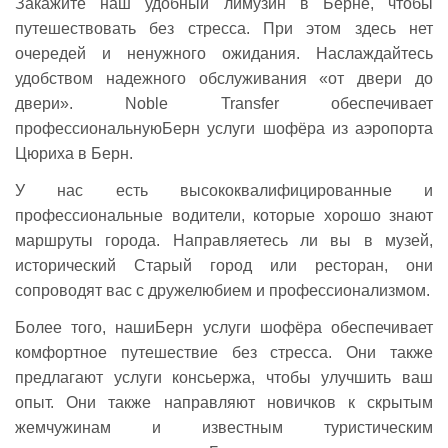
Закажите наш удобный лимузин в Берне, чтобы
путешествовать без стресса. При этом здесь нет
очередей и ненужного ожидания. Наслаждайтесь
удобством надежного обслуживания «от двери до
двери». Noble Transfer обеспечивает
профессиональнуюБерн услуги шофёра из аэропорта
Цюриха в Берн.
У нас есть высококвалифицированные и
профессиональные водители, которые хорошо знают
маршруты города. Направляетесь ли вы в музей,
исторический Старый город или ресторан, они
сопроводят вас с дружелюбием и профессионализмом.
Более того, нашиБерн услуги шофёра обеспечивает
комфортное путешествие без стресса. Они также
предлагают услуги консьержа, чтобы улучшить ваш
опыт. Они также направляют новичков к скрытым
жемчужинам и известным туристическим