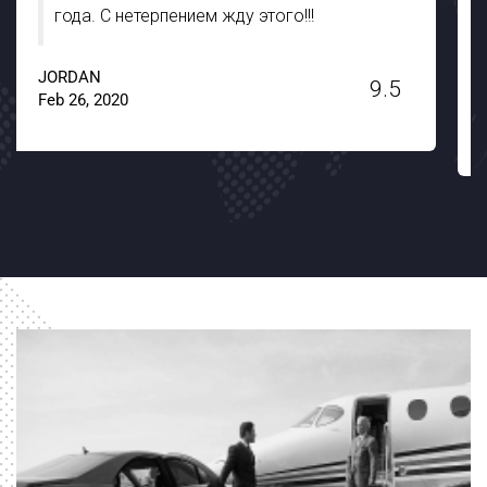
поддержкой и терпением. Большое
спасибо Noble Transfer !!
JACKSON
9.6
Jan 15, 2020