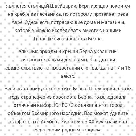
является столицей Швейцарии. Берн изящно покоится
на хребте из песчаника, по которому протекает река
Ааре. Здесь есть потрясающие дома и магазины,
которые можно исследовать вместе с нашими
Трансфер из аэропорта Берна
.
Уличные аркады и крыши Берна украшены
очаровательными деталями. Эти детали
свидетельствуют о процветании его граждан в 17 и 18
веках.
Если вы планируете посетить Берн в Швейцарии в этом
году странсфер из аэропорта Берна, то вы сделали
отличный выбор. ЮНЕСКО объявила этот город
объектом Всемирного наследия. Вас может удивить
тот факт, что Альберт Эйнштейн в XX веке называл
Берн своим родным городом.