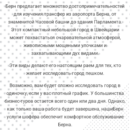
Берн предлагает множество достопримечательностей
для изучения.трансфер из аэропорта Берна, от
знаменитой Часовой башни до здания Парламента.
Этот компактный небольшой город в Швейцарии
может похвастаться очаровательной атмосферой,
живописными мощеными улочками и
захватывающими дух видами.
Эти виды делают его настоящим раем для тех, кто
желает исследовать город пешком.
Возможно, вам будет сложно исследовать город в
одиночку, если у вас плотный график. У большинства
бизнес-туров остается всего один или два дня. Однако,
как только ваша работа будет завершена, нашиБерн
услуги шофёра обеспечит комфортное обслуживание
Берна.