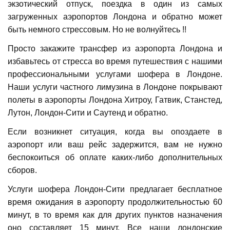
экзотический отпуск, поездка в один из самых
загруженных аэропортов Лондона и обратно может
быть немного стрессовым. Но не волнуйтесь !!
Просто закажите трансфер из аэропорта Лондона и
избавьтесь от стресса во время путешествия с нашими
профессиональными услугами шофера в Лондоне.
Наши услуги частного лимузина в Лондоне покрывают
полеты в аэропорты Лондона Хитроу, Гатвик, Станстед,
Лутон, Лондон-Сити и Саутенд и обратно.
Если возникнет ситуация, когда вы опоздаете в
аэропорт или ваш рейс задержится, вам не нужно
беспокоиться об оплате каких-либо дополнительных
сборов.
Услуги шофера Лондон-Сити предлагает бесплатное
время ожидания в аэропорту продолжительностью 60
минут, в то время как для других пунктов назначения
оно составляет 15 минут. Все наши лондонские