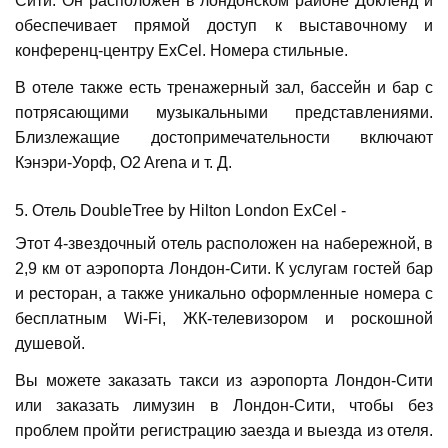
Сити. Он расположен в лондонском районе Докленд и
обеспечивает прямой доступ к выставочному и
конференц-центру ExCel. Номера стильные.
В отеле также есть тренажерный зал, бассейн и бар с
потрясающими музыкальными представлениями.
Близлежащие достопримечательности включают
Кэнэри-Уорф, O2 Arena и т. Д.
5. Отель DoubleTree by Hilton London ExCel -
Этот 4-звездочный отель расположен на набережной, в
2,9 км от аэропорта Лондон-Сити. К услугам гостей бар
и ресторан, а также уникально оформленные номера с
бесплатным Wi-Fi, ЖК-телевизором и роскошной
душевой.
Вы можете заказать такси из аэропорта Лондон-Сити
или заказать лимузин в Лондон-Сити, чтобы без
проблем пройти регистрацию заезда и выезда из отеля.