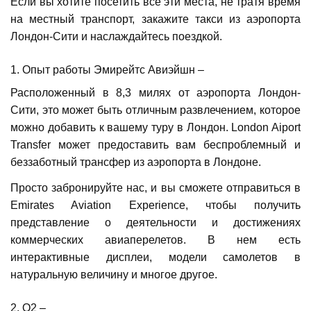
Если вы хотите посетить все эти места, не тратя время
на местный транспорт, закажите такси из аэропорта
Лондон-Сити и наслаждайтесь поездкой.
1. Опыт работы Эмирейтс Авиэйшн –
Расположенный в 8,3 милях от аэропорта Лондон-
Сити, это может быть отличным развлечением, которое
можно добавить к вашему туру в Лондон. London Aiport
Transfer может предоставить вам беспроблемный и
беззаботный трансфер из аэропорта в Лондоне.
Просто забронируйте нас, и вы сможете отправиться в
Emirates Aviation Experience, чтобы получить
представление о деятельности и достижениях
коммерческих авиаперелетов. В нем есть
интерактивные дисплеи, модели самолетов в
натуральную величину и многое другое.
2. O2 –