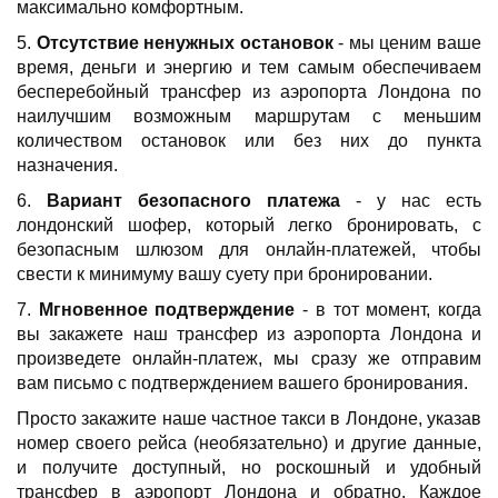
максимально комфортным.
5.
Отсутствие ненужных остановок
- мы ценим ваше
время, деньги и энергию и тем самым обеспечиваем
бесперебойный трансфер из аэропорта Лондона по
наилучшим возможным маршрутам с меньшим
количеством остановок или без них до пункта
назначения.
6.
Вариант безопасного платежа
- у нас есть
лондонский шофер, который легко бронировать, с
безопасным шлюзом для онлайн-платежей, чтобы
свести к минимуму вашу суету при бронировании.
7.
Мгновенное подтверждение
- в тот момент, когда
вы закажете наш трансфер из аэропорта Лондона и
произведете онлайн-платеж, мы сразу же отправим
вам письмо с подтверждением вашего бронирования.
Просто закажите наше частное такси в Лондоне, указав
номер своего рейса (необязательно) и другие данные,
и получите доступный, но роскошный и удобный
трансфер в аэропорт Лондона и обратно. Каждое