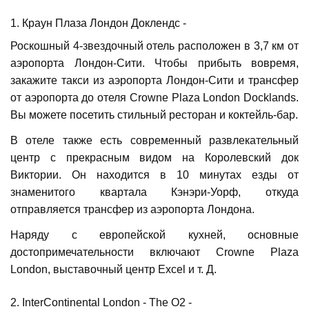
1. Краун Плаза Лондон Доклендс -
Роскошный 4-звездочный отель расположен в 3,7 км от
аэропорта Лондон-Сити. Чтобы прибыть вовремя,
закажите такси из аэропорта Лондон-Сити и трансфер
от аэропорта до отеля Crowne Plaza London Docklands.
Вы можете посетить стильный ресторан и коктейль-бар.
В отеле также есть современный развлекательный
центр с прекрасным видом на Королевский док
Виктории. Он находится в 10 минутах езды от
знаменитого квартала Кэнэри-Уорф, откуда
отправляется трансфер из аэропорта Лондона.
Наряду с европейской кухней, основные
достопримечательности включают Crowne Plaza
London, выставочный центр Excel и т. Д.
2. InterContinental London - The O2 -