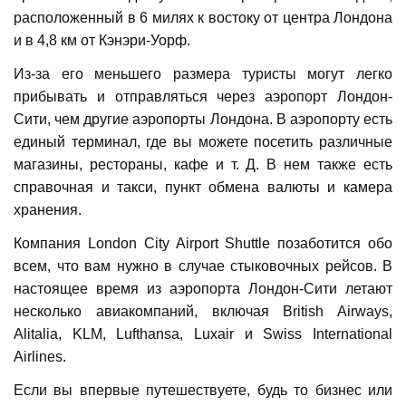
расположенный в 6 милях к востоку от центра Лондона
и в 4,8 км от Кэнэри-Уорф.
Из-за его меньшего размера туристы могут легко
прибывать и отправляться через аэропорт Лондон-
Сити, чем другие аэропорты Лондона. В аэропорту есть
единый терминал, где вы можете посетить различные
магазины, рестораны, кафе и т. Д. В нем также есть
справочная и такси, пункт обмена валюты и камера
хранения.
Компания London City Airport Shuttle позаботится обо
всем, что вам нужно в случае стыковочных рейсов. В
настоящее время из аэропорта Лондон-Сити летают
несколько авиакомпаний, включая British Airways,
Alitalia, KLM, Lufthansa, Luxair и Swiss International
Airlines.
Если вы впервые путешествуете, будь то бизнес или