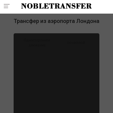
+41 7860 99 777
Трансфер из аэропорта Лондона
Одностороннее
почасовой
движение