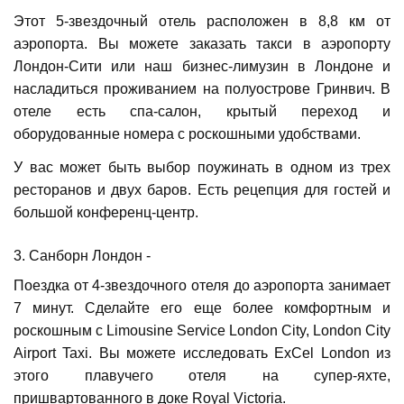
Этот 5-звездочный отель расположен в 8,8 км от
аэропорта. Вы можете заказать такси в аэропорту
Лондон-Сити или наш бизнес-лимузин в Лондоне и
насладиться проживанием на полуострове Гринвич. В
отеле есть спа-салон, крытый переход и
оборудованные номера с роскошными удобствами.
У вас может быть выбор поужинать в одном из трех
ресторанов и двух баров. Есть рецепция для гостей и
большой конференц-центр.
3. Санборн Лондон -
Поездка от 4-звездочного отеля до аэропорта занимает
7 минут. Сделайте его еще более комфортным и
роскошным с Limousine Service London City, London City
Airport Taxi. Вы можете исследовать ExCel London из
этого плавучего отеля на супер-яхте,
пришвартованного в доке Royal Victoria.