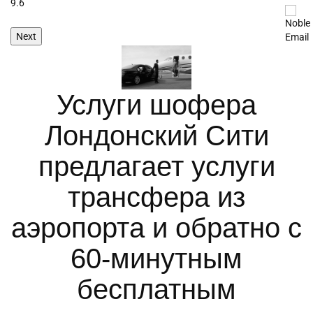
9.6
9.
Next
Услуги шофера
Лондонский Сити
предлагает услуги
трансфера из
аэропорта и обратно с
60-минутным
бесплатным