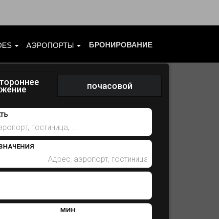
БРОНИРОВАНИЕ
IDES
АЭРОПОРТЫ
тороннее
почасовой
ижение
ТЬ
ЗНАЧЕНИЯ
МИН