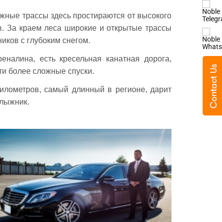
жные трассы здесь простираются от высокого
в. За краем леса широкие и открытые трассы
иков с глубоким снегом.
еналина, есть кресельная канатная дорога,
ти более сложные спуски.
километров, самый длинный в регионе, дарит
 лыжник.