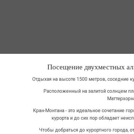
Посещение двухместных аль
Отдыхая на высоте 1500 метров, соседние 
Расположенный на залитой солнцем пла
Маттерхорн
Кран-Монтана - это идеальное сочетание го
курорта и до сих пор обладает неи
Чтобы добраться до курортного города,