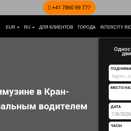
+41 7860 99 777
EUR
RU
ДЛЯ КЛИЕНТОВ
ГОРОДА
INTERCITY R
Однос
дв
ПОДНИМА
МЕСТО НА
имузине в Кран-
нальным водителем
ДАТА
ЧАСЫ