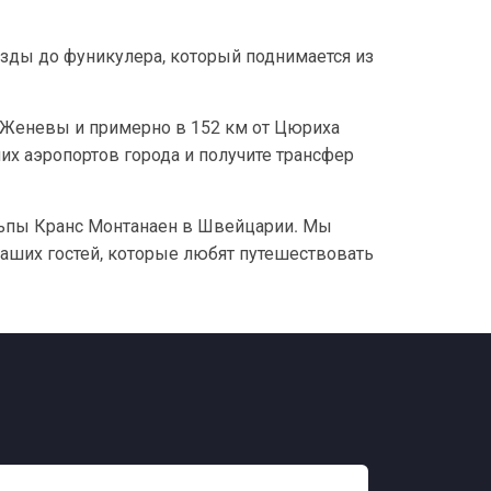
езды до фуникулера, который поднимается из
от Женевы и примерно в 152 км от Цюриха
ших аэропортов города и получите трансфер
 Альпы Кранс Монтанаен в Швейцарии. Мы
аших гостей, которые любят путешествовать