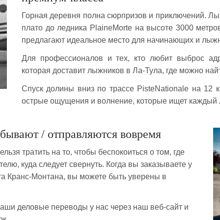
Горная деревня полна сюрпризов и приключений. Лы
плато до ледника PlaineMorte на высоте 3000 метро
предлагают идеальное место для начинающих и лыжн
Для профессионалов и тех, кто любит выброс адр
которая доставит лыжников в Ла-Тула, где можно най
Спуск долины вниз по трассе PisteNationale на 12 
острые ощущения и волнение, которые ищет каждый
бывают / отправляются вовремя
ьзя тратить на то, чтобы беспокоиться о том, где
елю, куда следует свернуть. Когда вы заказываете у
а Кранс-Монтана, вы можете быть уверены в
 ваши деловые переводы у нас через наш веб-сайт и
ок.