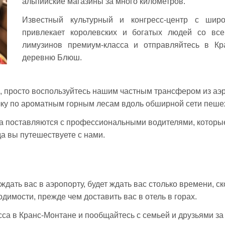
альпийские магазины за много километров.
Известный культурный и конгресс-центр с шир
привлекает королевских и богатых людей со все
лимузинов премиум-класса и отправляйтесь в Кр
деревню Блюш.
а, просто воспользуйтесь нашим частным трансфером из а
лку по ароматным горным лесам вдоль обширной сети пеше
а поставляются с профессиональными водителями, которые
да вы путешествуете с нами.
дать вас в аэропорту, будет ждать вас столько времени, с
имости, прежде чем доставить вас в отель в горах.
са в Кранс-Монтане и пообщайтесь с семьей и друзьями з