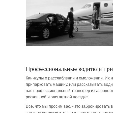
Профессиональные водители при
Каникулы о расслаблении и омоложении. Их нел
припарковать машину, или рассказывать водит
нас профессиональный трансфер из аэропорт
роскошной и элегантной поездке.
Все, что мы просим вас, - это забронировать
заранее уведомить нас о ваших планах поезд