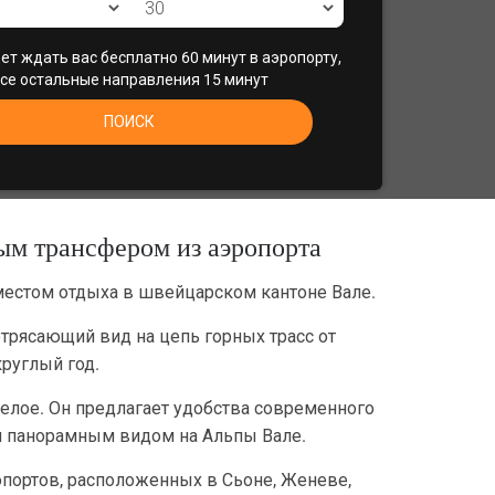
т ждать вас бесплатно 60 минут в аэропорту,
се остальные направления 15 минут
ПОИСК
ым трансфером из аэропорта
местом отдыха в швейцарском кантоне Вале.
трясающий вид на цепь горных трасс от
руглый год.
целое. Он предлагает удобства современного
 и панорамным видом на Альпы Вале.
портов, расположенных в Сьоне, Женеве,