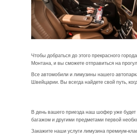
Чтобы добраться до этого прекрасного город
Монтана, и вы сможете отправиться на прогу
Все автомобили и лимузины нашего автопарк
Швейцарии. Вы всегда найдете свой путь, ког
В день вашего приезда наш шофер уже будет ж
багажом и другими предметами первой необход
Закажите наши услуги лимузина премиум-клас