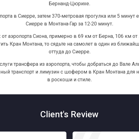
Бернанд-Цюрихе.
порта в Сиерре, затем 370-метровая прогулка или 5 минут 
Сиерре в Монтана-Гар за 12-20 минут.
 от аэропорта Сиона, примерно в 69 км от Берна, 106 км 
ить Кран Монтана, то сядьте на самолет в один из ближай
оттуда до Сиерре.
услуги трансфера из аэропорта, чтобы добраться до Вале
ый транспорт и лимузин с шофером в Кран Монтана для н
в роскоши и стиле.
Client's Review