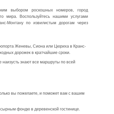
оким выбором роскошных номеров, город
го мира. Воспользуйтесь нашими услугами
анс-Монтану по извилистым дорогам через
эропорта Женевы, Сиона или Цюриха в Кранс-
ходных дорожек в кратчайшие сроки.
 наизусть знают все маршруты по всей
колько вы пожелаете, и поможет вам с вашим
а сырным фондю в деревенской гостинице.