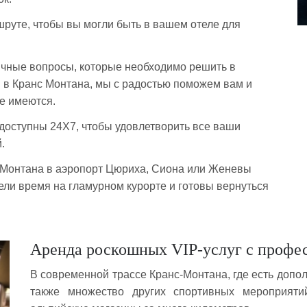
руте, чтобы вы могли быть в вашем отеле для
ичные вопросы, которые необходимо решить в
 в Кранс Монтана, мы с радостью поможем вам и
е имеются.
 доступны 24X7, чтобы удовлетворить все ваши
.
с Монтана в аэропорт Цюриха, Сиона или Женевы
вели время на гламурном курорте и готовы вернуться
Аренда роскошных VIP-услуг с профе
В современной трассе Кранс-Монтана, где есть допол
также множество других спортивных мероприят