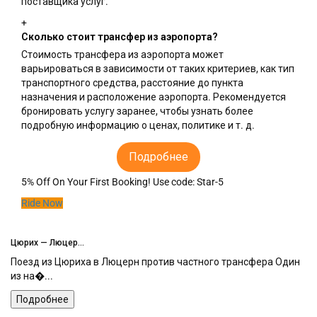
поставщика услуг.
+
Сколько стоит трансфер из аэропорта?
Стоимость трансфера из аэропорта может
варьироваться в зависимости от таких критериев, как тип
транспортного средства, расстояние до пункта
назначения и расположение аэропорта. Рекомендуется
бронировать услугу заранее, чтобы узнать более
подробную информацию о ценах, политике и т. д.
Подробнее
5% Off On Your First Booking!
Use code:
Star-5
Ride Now
Путеводитель ...
а Один
Чем заняться во Франкфурте во время пересадки Вокруг
пересад�...
Подробнее