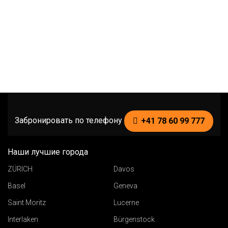
Забронировать по телефону
+41 78 60 99 777
Наши лучшие города
ZÜRICH
Davos
Basel
Geneva
Saint Moritz
Lucerne
Interlaken
Bürgenstock