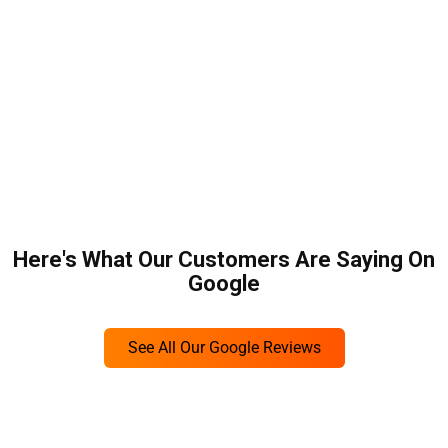
Here's What Our Customers Are Saying On
Google
See All Our Google Reviews