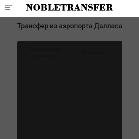
+41 7860 99 777
Трансфер из аэропорта Далласа
Одностороннее
почасовой
движение