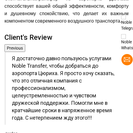
способствует вашей общей эффективности, комфорту
и душевному спокойствию, что делает их важным
компонентом современного воздушного транспорта.
Client's Review
Previous
Я очень впечатлен Noble Transfer, особенно
с большой помощью, которую мы получили
от ваших водителей во время нашего
пребывания в Штутгарте. Они были хорошо
осведомлены и действительно помогли нам
познакомиться с скрытыми жемчужинами
города с полной поддержкой и терпением.
Большое спасибо Noble Transfer !!
Jackson