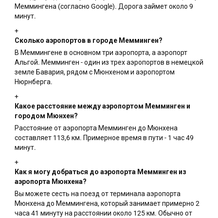
Меммингена (согласно Google). Дорога займет около 9
минут.
+
Сколько аэропортов в городе Мемминген?
В Меммингене в основном три аэропорта, а аэропорт
Альгой. Мемминген - один из трех аэропортов в немецкой
земле Бавария, рядом с Мюнхеном и аэропортом
Нюрнберга.
+
Какое расстояние между аэропортом Мемминген и
городом Мюнхен?
Расстояние от аэропорта Мемминген до Мюнхена
составляет 113,6 км. Примерное время в пути - 1 час 49
минут.
+
Как я могу добраться до аэропорта Мемминген из
аэропорта Мюнхена?
Вы можете сесть на поезд от терминала аэропорта
Мюнхена до Меммингена, который занимает примерно 2
часа 41 минуту на расстоянии около 125 км. Обычно от