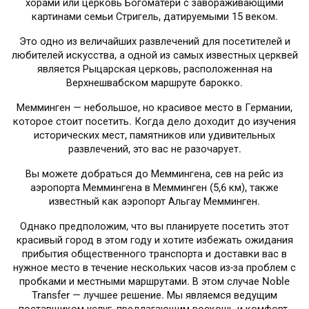
хорами или церковь Богоматери с завораживающими
картинами семьи Стригель, датируемыми 15 веком.
Это одно из величайших развлечений для посетителей и
любителей искусства, а одной из самых известных церквей
является Рыцарская церковь, расположенная на
Верхнешвабском маршруте барокко.
Мемминген — небольшое, но красивое место в Германии,
которое стоит посетить. Когда дело доходит до изучения
исторических мест, памятников или удивительных
развлечений, это вас не разочарует.
Вы можете добраться до Меммингена, сев на рейс из
аэропорта Меммингена в Мемминген (5,6 км), также
известный как аэропорт Альгау Мемминген.
Однако предположим, что вы планируете посетить этот
красивый город в этом году и хотите избежать ожидания
прибытия общественного транспорта и доставки вас в
нужное место в течение нескольких часов из-за проблем с
пробками и местными маршрутами. В этом случае Noble
Transfer — лучшее решение. Мы являемся ведущим