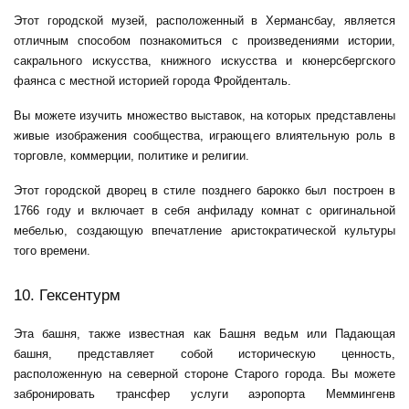
Этот городской музей, расположенный в Хермансбау, является
отличным способом познакомиться с произведениями истории,
сакрального искусства, книжного искусства и кюнерсбергского
фаянса с местной историей города Фройденталь.
Вы можете изучить множество выставок, на которых представлены
живые изображения сообщества, играющего влиятельную роль в
торговле, коммерции, политике и религии.
Этот городской дворец в стиле позднего барокко был построен в
1766 году и включает в себя анфиладу комнат с оригинальной
мебелью, создающую впечатление аристократической культуры
того времени.
10. Гексентурм
Эта башня, также известная как Башня ведьм или Падающая
башня, представляет собой историческую ценность,
расположенную на северной стороне Старого города. Вы можете
забронировать
трансфер услуги аэропорта Мемминген
в