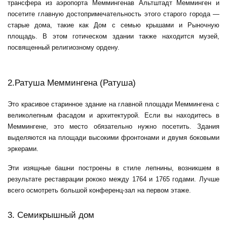
трансфера из аэропорта Меммингена
в Альтштадт Мемминген и
посетите главную достопримечательность этого старого города —
старые дома, такие как Дом с семью крышами и Рыночную
площадь. В этом готическом здании также находится музей,
посвященный религиозному ордену.
2.Ратуша Меммингена (Ратуша)
Это красивое старинное здание на главной площади Меммингена с
великолепным фасадом и архитектурой. Если вы находитесь в
Меммингене, это место обязательно нужно посетить. Здания
выделяются на площади высокими фронтонами и двумя боковыми
эркерами.
Эти изящные башни построены в стиле лепнины, возникшем в
результате реставрации рококо между 1764 и 1765 годами. Лучше
всего осмотреть большой конференц-зал на первом этаже.
3. Семикрышный дом