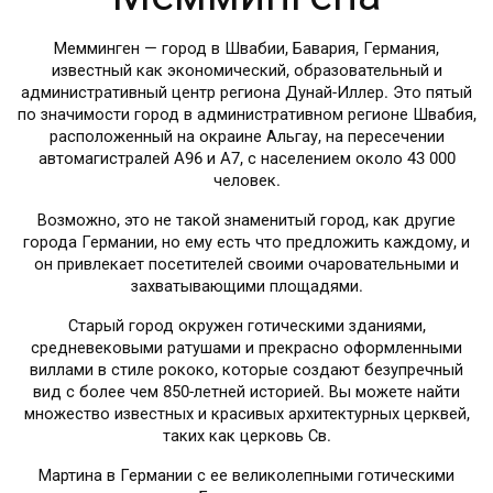
Мемминген — город в Швабии, Бавария, Германия,
известный как экономический, образовательный и
административный центр региона Дунай-Иллер. Это пятый
по значимости город в административном регионе Швабия,
расположенный на окраине Альгау, на пересечении
автомагистралей A96 и A7, с населением около 43 000
человек.
Возможно, это не такой знаменитый город, как другие
города Германии, но ему есть что предложить каждому, и
он привлекает посетителей своими очаровательными и
захватывающими площадями.
Старый город окружен готическими зданиями,
средневековыми ратушами и прекрасно оформленными
виллами в стиле рококо, которые создают безупречный
вид с более чем 850-летней историей. Вы можете найти
множество известных и красивых архитектурных церквей,
таких как церковь Св.
Мартина в Германии с ее великолепными готическими