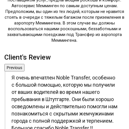
поставщиком услуг, предлагающим роскошь и комфорт.
Автосервис Мемминген
по самым доступным ценам.
Предположим, вы один из тех людей, которым не нравится
стоять в очереди с тяжелым багажом после приземления в
аэропорту Меммингена. В этом случае вы должны
воспользоваться нашими роскошными, беззаботными и
захватывающими поездками под
Трансфер из аэропорта
Меммингена
.
Client's Review
Previous
Я очень впечатлен Noble Transfer, особенно
с большой помощью, которую мы получили
от ваших водителей во время нашего
пребывания в Штутгарте. Они были хорошо
осведомлены и действительно помогли нам
познакомиться с скрытыми жемчужинами
города с полной поддержкой и терпением.
Большое спасибо Noble Transfer !!