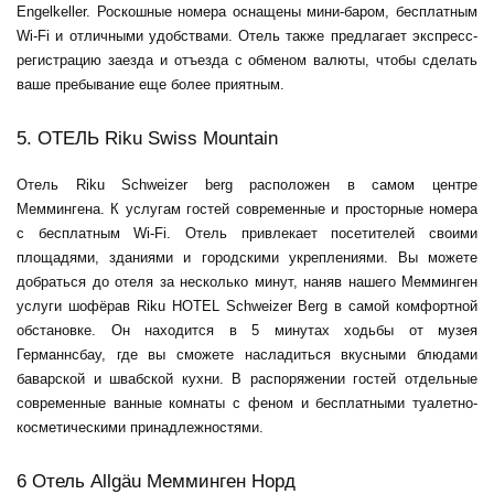
Engelkeller. Роскошные номера оснащены мини-баром, бесплатным
Wi-Fi и отличными удобствами. Отель также предлагает экспресс-
регистрацию заезда и отъезда с обменом валюты, чтобы сделать
ваше пребывание еще более приятным.
5. ОТЕЛЬ Riku Swiss Mountain
Отель Riku Schweizer berg расположен в самом центре
Меммингена. К услугам гостей современные и просторные номера
с бесплатным Wi-Fi. Отель привлекает посетителей своими
площадями, зданиями и городскими укреплениями. Вы можете
добраться до отеля за несколько минут, наняв нашего
Мемминген
услуги шофёра
в Riku HOTEL Schweizer Berg в самой комфортной
обстановке. Он находится в 5 минутах ходьбы от музея
Германнсбау, где вы сможете насладиться вкусными блюдами
баварской и швабской кухни. В распоряжении гостей отдельные
современные ванные комнаты с феном и бесплатными туалетно-
косметическими принадлежностями.
6 Отель Allgäu Мемминген Норд