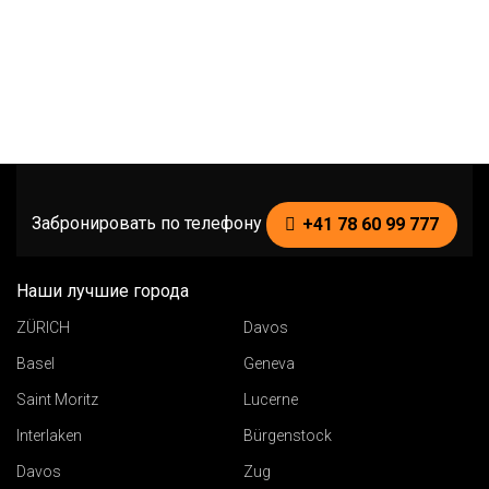
Забронировать по телефону
+41 78 60 99 777
Наши лучшие города
ZÜRICH
Davos
Basel
Geneva
Saint Moritz
Lucerne
Interlaken
Bürgenstock
Davos
Zug