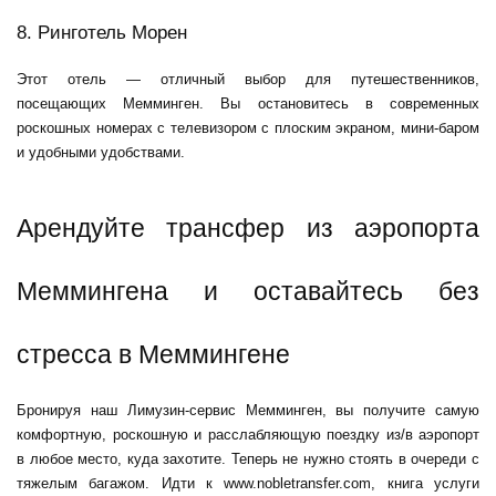
8. Ринготель Морен
Этот отель — отличный выбор для путешественников,
посещающих Мемминген. Вы остановитесь в современных
роскошных номерах с телевизором с плоским экраном, мини-баром
и удобными удобствами.
Арендуйте трансфер из аэропорта
Меммингена и оставайтесь без
стресса в Меммингене
Бронируя наш
Лимузин-сервис Мемминген
, вы получите самую
комфортную, роскошную и расслабляющую поездку из/в аэропорт
в любое место, куда захотите. Теперь не нужно стоять в очереди с
тяжелым багажом. Идти к
www.nobletransfer.com
, книга
услуги