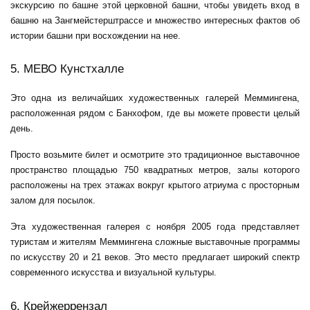
экскурсию по башне этой церковной башни, чтобы увидеть вход в
башню на Зангмейстерштрассе и множество интересных фактов об
истории башни при восхождении на нее.
5. МЕВО Кунстхалле
Это одна из величайших художественных галерей Меммингена,
расположенная рядом с Банхофом, где вы можете провести целый
день.
Просто возьмите билет и осмотрите это традиционное выставочное
пространство площадью 750 квадратных метров, залы которого
расположены на трех этажах вокруг крытого атриума с просторным
залом для посылок.
Эта художественная галерея с ноября 2005 года представляет
туристам и жителям Меммингена сложные выставочные программы
по искусству 20 и 21 веков. Это место предлагает широкий спектр
современного искусства и визуальной культуры.
6. Крейжеррензал