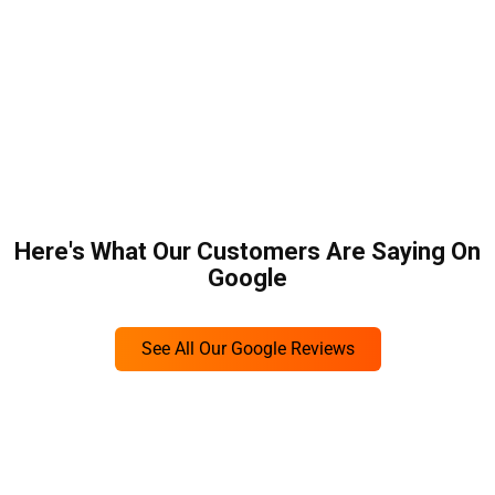
Here's What Our Customers Are Saying On
Google
See All Our Google Reviews