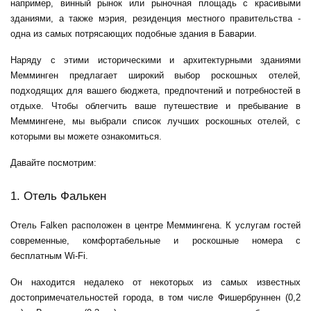
например, винный рынок или рыночная площадь с красивыми
зданиями, а также мэрия, резиденция местного правительства -
одна из самых потрясающих подобные здания в Баварии.
Наряду с этими историческими и архитектурными зданиями
Мемминген предлагает широкий выбор роскошных отелей,
подходящих для вашего бюджета, предпочтений и потребностей в
отдыхе. Чтобы облегчить ваше путешествие и пребывание в
Меммингене, мы выбрали список лучших роскошных отелей, с
которыми вы можете ознакомиться.
Давайте посмотрим:
1. Отель Фалькен
Отель Falken расположен в центре Меммингена. К услугам гостей
современные, комфортабельные и роскошные номера с
бесплатным Wi-Fi.
Он находится недалеко от некоторых из самых известных
достопримечательностей города, в том числе Фишербруннен (0,2