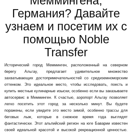
Меммингена,
Германия? Давайте
узнаем и посетим их с
помощью Noble
Transfer
Исторический город Мемминген, расположенный на северном
берегу Альгау, предлагает удивительное множество
захватывающих достопримечательностей со средиземноморским
оттенком. Это идеальное место, чтобы исследовать, поесть и
купить местные кулинарные изыски, особенно если вы заказываете
автосервис в
Мемминген
. К счастью, аэропорт Альгау позволяет
легко посетить этот город за несколько минут. Вы будете
поражены, если увидите это место зимой, особенно трассы для
беговых лыж, которые в снежное время года выглядят
фантастически. Этот альпийский регион на юге Баварии известен
своей идеальной красотой и высокой рекреационной ценностью.