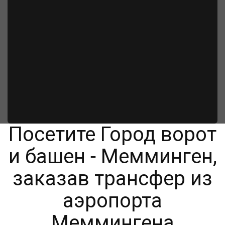
Посетите Город ворот
и башен - Мемминген,
заказав трансфер из
аэропорта
Меммингена