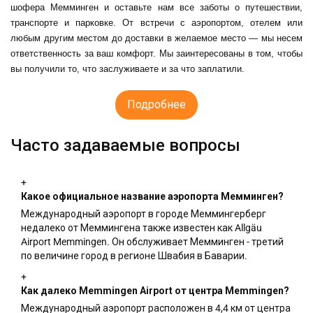
шофера Мемминген
и оставьте нам все заботы о путешествии,
транспорте и парковке. От встречи с аэропортом, отелем или
любым другим местом до доставки в желаемое место — мы несем
ответственность за ваш комфорт. Мы заинтересованы в том, чтобы
вы получили то, что заслуживаете и за что заплатили.
Подробнее
Часто задаваемые вопросы
+
Какое официальное название аэропорта Мемминген?
Международный аэропорт в городе Меммингерберг
недалеко от Меммингена также известен как Allgäu
Airport Memmingen. Он обслуживает Мемминген - третий
по величине город в регионе Швабия в Баварии.
+
Как далеко Memmingen Airport от центра Memmingen?
Международный аэропорт расположен в 4,4 км от центра