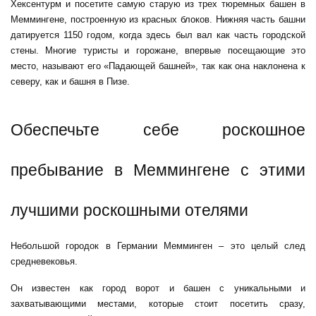
Хексентурм и посетите самую старую из трех тюремных башен в
Меммингене, построенную из красных блоков. Нижняя часть башни
датируется 1150 годом, когда здесь был вал как часть городской
стены. Многие туристы и горожане, впервые посещающие это
место, называют его «Падающей башней», так как она наклонена к
северу, как и башня в Пизе.
Обеспечьте себе роскошное
пребывание в Меммингене с этими
лучшими роскошными отелями
Небольшой городок в Германии Мемминген – это целый след
средневековья.
Он известен как город ворот и башен с уникальными и
захватывающими местами, которые стоит посетить сразу,