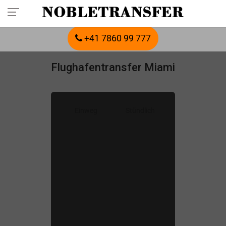
Buchen Sie Ihren privaten Transfer im Voraus:
Rufen Sie an.
+41 7860 99 777
Flughafentransfer Miami
Einweg
Stündlich