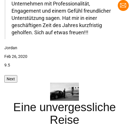
Unternehmen mit Professionalität,
Engagement und einem Gefühl freundlicher
Unterstützung sagen. Hat mir in einer
geschäftigen Zeit des Jahres kurzfristig
geholfen. Sich auf etwas freuen!!!
Jordan
J
Feb 26, 2020
Ja
9.5
9.
Next
Eine unvergessliche
Reise