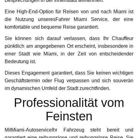
Besprechungen in der Innenstadt teilnehmen.
Eine High-End-Option für Reisen von und nach Miami ist
die Nutzung unseresFahrer Miami Service, der eine
komfortable und bequeme Reise garantiert.
Sie können sich darauf verlassen, dass Ihr Chauffeur
pünktlich am angegebenen Ort erscheint, insbesondere in
einer Stadt wie Miami, in der Zeit von entscheidender
Bedeutung ist.
Dieses Engagement garantiert, dass Sie keinen wichtigen
Geschäftstermin oder Flug verpassen und sich souverän
im dynamischen Umfeld der Stadt zurechtfinden.
Professionalität vom
Feinsten
MitMiami-AutoserviceIhr Fahrzeug steht bereit und
garantiert eine reibungslose und reibungslose Reise. Sie