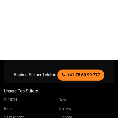
Buchen Sie per Telefon
+41 78 60 99 777
Unsere Top-Städte
ZÜRICH
Davos
Basel
Geneva
Saint Moritz
Lucerne