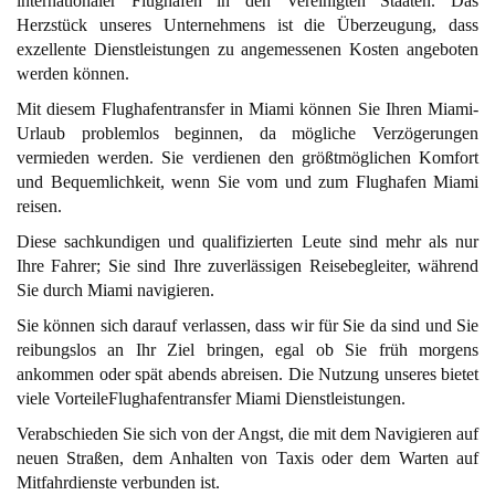
internationaler Flughafen in den Vereinigten Staaten. Das
Herzstück unseres Unternehmens ist die Überzeugung, dass
exzellente Dienstleistungen zu angemessenen Kosten angeboten
werden können.
Mit diesem Flughafentransfer in Miami können Sie Ihren Miami-
Urlaub problemlos beginnen, da mögliche Verzögerungen
vermieden werden. Sie verdienen den größtmöglichen Komfort
und Bequemlichkeit, wenn Sie vom und zum Flughafen Miami
reisen.
Diese sachkundigen und qualifizierten Leute sind mehr als nur
Ihre Fahrer; Sie sind Ihre zuverlässigen Reisebegleiter, während
Sie durch Miami navigieren.
Sie können sich darauf verlassen, dass wir für Sie da sind und Sie
reibungslos an Ihr Ziel bringen, egal ob Sie früh morgens
ankommen oder spät abends abreisen. Die Nutzung unseres bietet
viele VorteileFlughafentransfer Miami Dienstleistungen.
Verabschieden Sie sich von der Angst, die mit dem Navigieren auf
neuen Straßen, dem Anhalten von Taxis oder dem Warten auf
Mitfahrdienste verbunden ist.