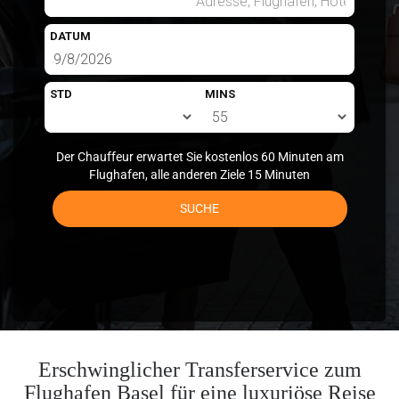
DATUM
STD
MINS
Der Chauffeur erwartet Sie kostenlos 60 Minuten am
Flughafen, alle anderen Ziele 15 Minuten
SUCHE
Erschwinglicher Transferservice zum
Flughafen Basel für eine luxuriöse Reise