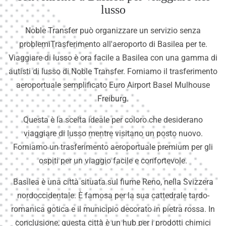
lusso
Noble Transfer può organizzare un servizio senza
problemiTrasferimento all'aeroporto di Basilea per te.
Viaggiare di lusso è ora facile a Basilea con una gamma di
autisti di lusso di Noble Transfer. Forniamo il trasferimento
aeroportuale semplificato Euro Airport Basel Mulhouse
Freiburg.
Questa è la scelta ideale per coloro che desiderano
viaggiare di lusso mentre visitano un posto nuovo.
Forniamo un trasferimento aeroportuale premium per gli
ospiti per un viaggio facile e confortevole.
Basilea è una città situata sul fiume Reno, nella Svizzera
nordoccidentale. È famosa per la sua cattedrale tardo-
romanica gotica e il municipio decorato in pietra rossa. In
conclusione, questa città è un hub per i prodotti chimici