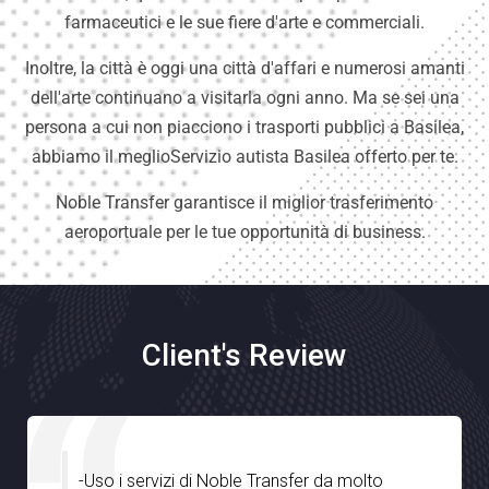
farmaceutici e le sue fiere d'arte e commerciali.
Inoltre, la città è oggi una città d'affari e numerosi amanti
dell'arte continuano a visitarla ogni anno. Ma se sei una
persona a cui non piacciono i trasporti pubblici a Basilea,
abbiamo il meglioServizio autista Basilea offerto per te.
Noble Transfer garantisce il miglior trasferimento
aeroportuale per le tue opportunità di business.
Client's Review
Sono molto impressionato da Noble