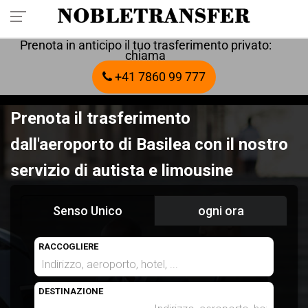
Prenota in anticipo il tuo trasferimento privato:
chiama
+41 7860 99 777
Prenota il trasferimento
dall'aeroporto di Basilea con il nostro
servizio di autista e limousine
Senso Unico
ogni ora
RACCOGLIERE
DESTINAZIONE