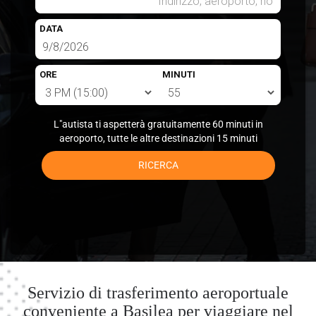
DATA
ORE
MINUTI
L"autista ti aspetterà gratuitamente 60 minuti in
aeroporto, tutte le altre destinazioni 15 minuti
RICERCA
Servizio di trasferimento aeroportuale
conveniente a Basilea per viaggiare nel