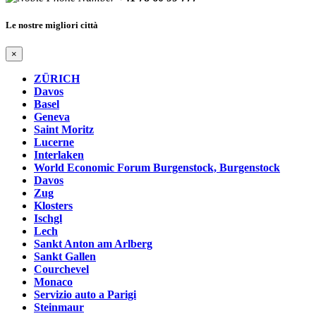
Le nostre migliori città
×
ZÜRICH
Davos
Basel
Geneva
Saint Moritz
Lucerne
Interlaken
World Economic Forum Burgenstock, Burgenstock
Davos
Zug
Klosters
Ischgl
Lech
Sankt Anton am Arlberg
Sankt Gallen
Courchevel
Monaco
Servizio auto a Parigi
Steinmaur