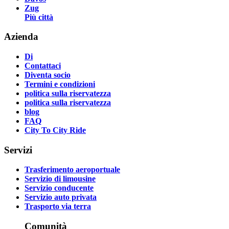
Zug
Più città
Azienda
Di
Contattaci
Diventa socio
Termini e condizioni
politica sulla riservatezza
politica sulla riservatezza
blog
FAQ
City To City Ride
Servizi
Trasferimento aeroportuale
Servizio di limousine
Servizio conducente
Servizio auto privata
Trasporto via terra
Comunità