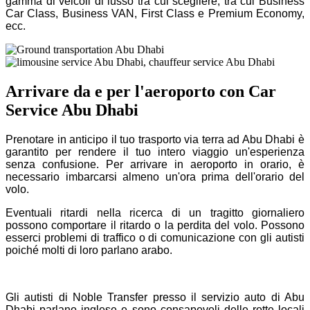
gamma di veicoli di lusso tra cui scegliere, tra cui Business
Car Class, Business VAN, First Class e Premium Economy,
ecc.
Arrivare da e per l'aeroporto con Car
Service Abu Dhabi
Prenotare in anticipo il tuo trasporto via terra ad Abu Dhabi è
garantito per rendere il tuo intero viaggio un'esperienza
senza confusione. Per arrivare in aeroporto in orario, è
necessario imbarcarsi almeno un'ora prima dell'orario del
volo.
Eventuali ritardi nella ricerca di un tragitto giornaliero
possono comportare il ritardo o la perdita del volo. Possono
esserci problemi di traffico o di comunicazione con gli autisti
poiché molti di loro parlano arabo.
Gli autisti di Noble Transfer presso il servizio auto di Abu
Dhabi parlano inglese e sono consapevoli delle rotte locali