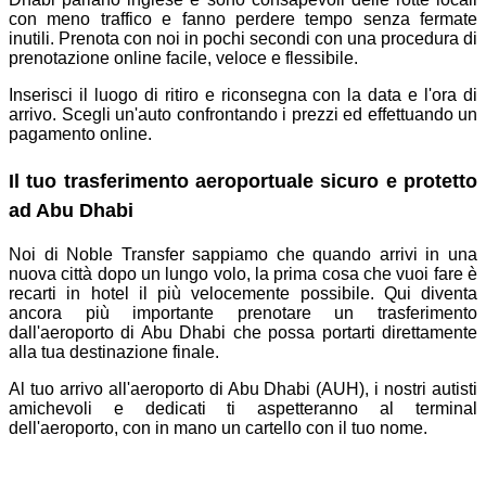
con meno traffico e fanno perdere tempo senza fermate
inutili. Prenota con noi in pochi secondi con una procedura di
prenotazione online facile, veloce e flessibile.
Inserisci il luogo di ritiro e riconsegna con la data e l'ora di
arrivo. Scegli un'auto confrontando i prezzi ed effettuando un
pagamento online.
Il tuo trasferimento aeroportuale sicuro e protetto
ad Abu Dhabi
Noi di Noble Transfer sappiamo che quando arrivi in ​​una
nuova città dopo un lungo volo, la prima cosa che vuoi fare è
recarti in hotel il più velocemente possibile. Qui diventa
ancora più importante prenotare un trasferimento
dall'aeroporto di Abu Dhabi che possa portarti direttamente
alla tua destinazione finale.
Al tuo arrivo all'aeroporto di Abu Dhabi (AUH), i nostri autisti
amichevoli e dedicati ti aspetteranno al terminal
dell'aeroporto, con in mano un cartello con il tuo nome.