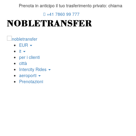
Prenota in anticipo il tuo trasferimento privato: chiama
+41 7860 99 777
EUR
it
per i clienti
città
Intercity Rides
aeroporti
Prenotazioni