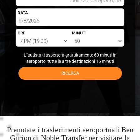
DATA
ORE
MINUTI
L"autista ti aspetterà gratuitamente 60 minuti in
aeroporto, tutte le altre destinazioni 15 minuti
RICERCA
Prenotate i trasferimenti aeroportuali Ben
Gurion di Noble Transfer per visitare la