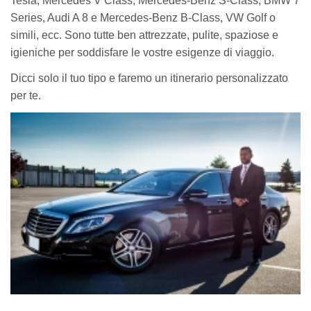
Tesla, Mercedes V Class, Mercedes-Benz S-Class, BMW 7
Series, Audi A 8 e Mercedes-Benz B-Class, VW Golf o
simili, ecc. Sono tutte ben attrezzate, pulite, spaziose e
igieniche per soddisfare le vostre esigenze di viaggio.
Dicci solo il tuo tipo e faremo un itinerario personalizzato
per te.