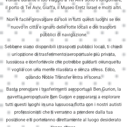
il porto di Tel Aviv, Giaffa, il Museo Eretz Israel e molti altri.
Non è facile girovagare da soli in tutti questi luoghi se sei
nuovo in città e ignaro delle rotte locali e dei trasporti
pubblici di navigazione.
Sebbene siano disponibili i trasporti pubblici locali, ti chiedi
un'opzione di trasferimento aeroportuale più privata,
lussuosa e confortevole che potrebbe guidarti ovunque tu
voglia con una mente rilassata e senza stress. Ecco,
quando Noble Transfer entra in scena.
Basta prenotare i trasferimenti aeroportuali Ben Gurion, la
navetta aeroportuale Ben Gurion e prepararsi a esplorare
tutti questi luoghi in una lussuosa flotta con i nostri autisti
professionisti che ti verranno a prendere dalla tua
posizione e ti porteranno direttamente al luogo desiderato