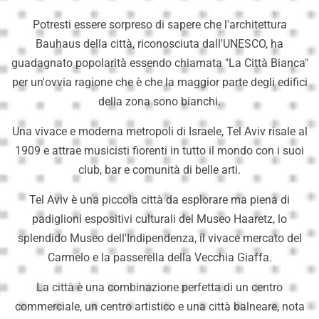
Potresti essere sorpreso di sapere che l'architettura
Bauhaus della città, riconosciuta dall'UNESCO, ha
guadagnato popolarità essendo chiamata "La Città Bianca"
per un'ovvia ragione che è che la maggior parte degli edifici
della zona sono bianchi.
Una vivace e moderna metropoli di Israele, Tel Aviv risale al
1909 e attrae musicisti fiorenti in tutto il mondo con i suoi
club, bar e comunità di belle arti.
Tel Aviv è una piccola città da esplorare ma piena di
padiglioni espositivi culturali del Museo Haaretz, lo
splendido Museo dell'Indipendenza, il vivace mercato del
Carmelo e la passerella della Vecchia Giaffa.
La città è una combinazione perfetta di un centro
commerciale, un centro artistico e una città balneare, nota