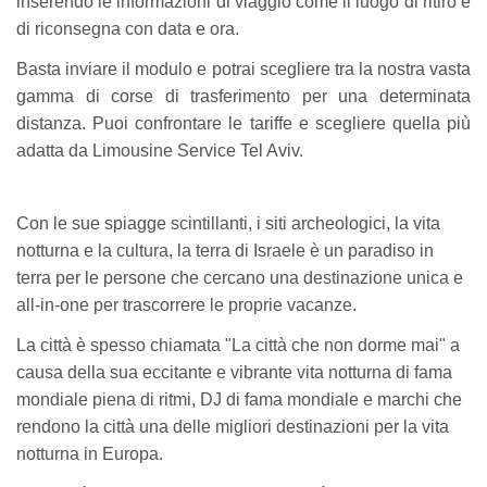
inserendo le informazioni di viaggio come il luogo di ritiro e
di riconsegna con data e ora.
Basta inviare il modulo e potrai scegliere tra la nostra vasta
gamma di corse di trasferimento per una determinata
distanza. Puoi confrontare le tariffe e scegliere quella più
adatta da Limousine Service Tel Aviv.
Con le sue spiagge scintillanti, i siti archeologici, la vita
notturna e la cultura, la terra di Israele è un paradiso in
terra per le persone che cercano una destinazione unica e
all-in-one per trascorrere le proprie vacanze.
La città è spesso chiamata "La città che non dorme mai" a
causa della sua eccitante e vibrante vita notturna di fama
mondiale piena di ritmi, DJ di fama mondiale e marchi che
rendono la città una delle migliori destinazioni per la vita
notturna in Europa.