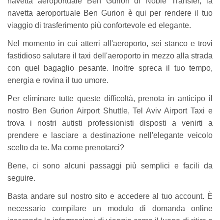
navetta aeroportuale Ben Gurion di Noble Transfer, la
navetta aeroportuale Ben Gurion è qui per rendere il tuo
viaggio di trasferimento più confortevole ed elegante.
Nel momento in cui atterri all'aeroporto, sei stanco e trovi
fastidioso salutare il taxi dell'aeroporto in mezzo alla strada
con quel bagaglio pesante. Inoltre spreca il tuo tempo,
energia e rovina il tuo umore.
Per eliminare tutte queste difficoltà, prenota in anticipo il
nostro Ben Gurion Airport Shuttle, Tel Aviv Airport Taxi e
trova i nostri autisti professionisti disposti a venirti a
prendere e lasciare a destinazione nell'elegante veicolo
scelto da te. Ma come prenotarci?
Bene, ci sono alcuni passaggi più semplici e facili da
seguire.
Basta andare sul nostro sito e accedere al tuo account. È
necessario compilare un modulo di domanda online