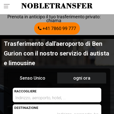
Prenota in anticipo il tuo trasferimento privato:
chiama
+41 7860 99 777
Trasferimento dall'aeroporto di Ben
Gurion con il nostro servizio di autista
e limousine
Senso Unico
ogni ora
RACCOGLIERE
DESTINAZIONE