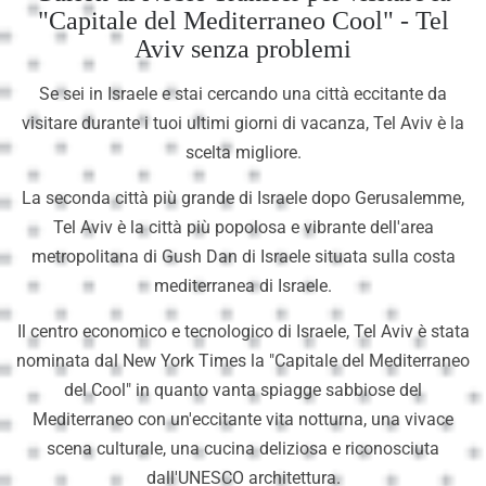
"Capitale del Mediterraneo Cool" - Tel
Aviv senza problemi
Se sei in Israele e stai cercando una città eccitante da
visitare durante i tuoi ultimi giorni di vacanza, Tel Aviv è la
scelta migliore.
La seconda città più grande di Israele dopo Gerusalemme,
Tel Aviv è la città più popolosa e vibrante dell'area
metropolitana di Gush Dan di Israele situata sulla costa
mediterranea di Israele.
Il centro economico e tecnologico di Israele, Tel Aviv è stata
nominata dal New York Times la "Capitale del Mediterraneo
del Cool" in quanto vanta spiagge sabbiose del
Mediterraneo con un'eccitante vita notturna, una vivace
scena culturale, una cucina deliziosa e riconosciuta
dall'UNESCO architettura.