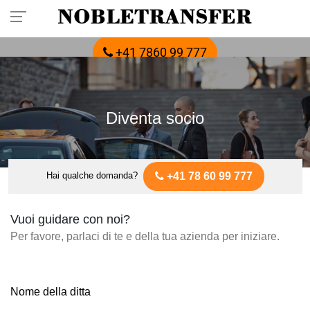
Prenota in anticipo il tuo trasferimento privato:
chiama
+41 7860 99 777
Diventa socio
+41 78 60 99 777
Hai qualche domanda?
Vuoi guidare con noi?
Per favore, parlaci di te e della tua azienda per iniziare.
Nome della ditta