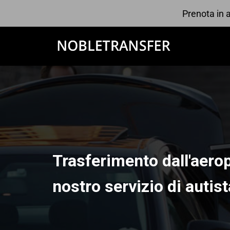
Prenota in a
Trasferimento dall'aerop
nostro servizio di autis