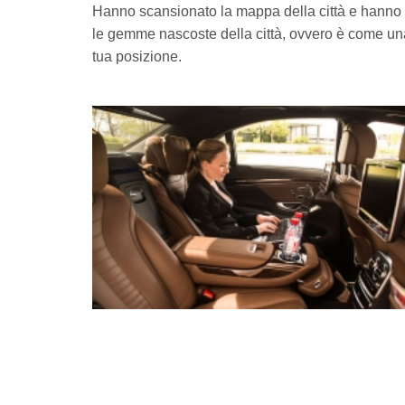
Hanno scansionato la mappa della città e hanno tro
le gemme nascoste della città, ovvero è come una l
tua posizione.