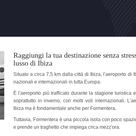
Raggiungi la tua destinazione senza stress
lusso di Ibiza
Situato a circa 7,5 km dalla città di Ibiza, l'aeroporto di I
nazionali e internazionali in tutta Europa.
È l'aeroporto più trafficato durante la stagione turistic
soprattutto in inverno, con molti voli internazionali. L'
Ibiza ma è fondamentale anche per Formentera.
Tuttavia, Formentera è una piccola isola con poco spazio 
e prende un traghetto che impiega circa mezz'ora.