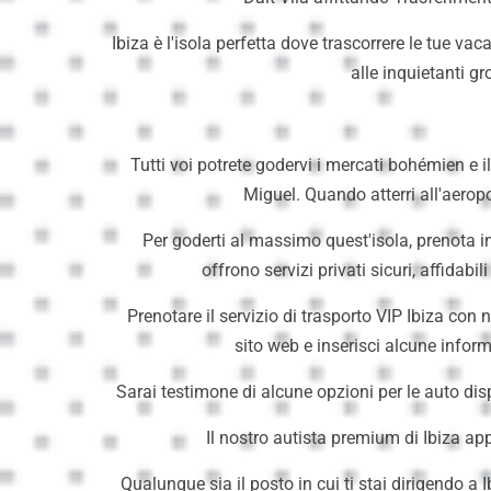
Ibiza è l'isola perfetta dove trascorrere le tue vaca
alle inquietanti gr
Tutti voi potrete godervi i mercati bohémien e il 
Miguel. Quando atterri all'aeropo
Per goderti al massimo quest'isola, prenota in 
offrono servizi privati sicuri, affidab
Prenotare il servizio di trasporto VIP Ibiza con
sito web e inserisci alcune informa
Sarai testimone di alcune opzioni per le auto disp
Il nostro autista premium di Ibiza a
Qualunque sia il posto in cui ti stai dirigendo a I