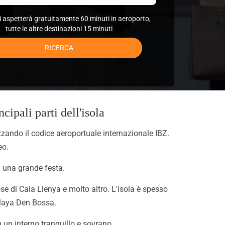
ti aspetterà gratuitamente 60 minuti in aeroporto,
tutte le altre destinazioni 15 minuti
RICERCA
cipali parti dell'isola
izzando il codice aeroportuale internazionale IBZ.
eo.
i una grande festa.
se di Cala Llenya e molto altro. L'isola è spesso
Playa Den Bossa.
in un interno tranquillo e sovrano.