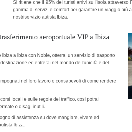
Si ritiene che il 95% dei turisti arrivi sull'isola attravers
gamma di servizi e comfort per garantire un viaggio più acc
nostriservizio autista Ibiza.
 trasferimento aeroportuale VIP a Ibiza
biza a Ibiza con Noble, otterrai un servizio di trasporto
 destinazione ed entrerai nel mondo dell'unicità e del
 impegnati nel loro lavoro e consapevoli di come rendere
rsi locali e sulle regole del traffico, così potrai
rmate o disagi inutili.
bisogno di assistenza su dove mangiare, vivere ed
utista Ibiza.