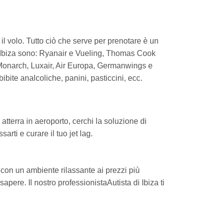
 il volo. Tutto ciò che serve per prenotare è un
di Ibiza sono: Ryanair e Vueling, Thomas Cook
, Monarch, Luxair, Air Europa, Germanwings e
bibite analcoliche, panini, pasticcini, ecc.
atterra in aeroporto, cerchi la soluzione di
rti e curare il tuo jet lag.
a con un ambiente rilassante ai prezzi più
sapere. Il nostro professionistaAutista di Ibiza ti