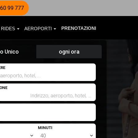
60 99 777
PRENOTAZIONI
 RIDES
AEROPORTI
o Unico
ogni ora
ERE
ONE
MINUTI