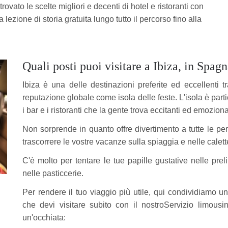
vato le scelte migliori e decenti di hotel e ristoranti con
ezione di storia gratuita lungo tutto il percorso fino alla
Quali posti puoi visitare a Ibiza, in Spag
Ibiza è una delle destinazioni preferite ed eccellenti 
reputazione globale come isola delle feste. L'isola è part
i bar e i ristoranti che la gente trova eccitanti ed emoziona
Non sorprende in quanto offre divertimento a tutte le pers
trascorrere le vostre vacanze sulla spiaggia e nelle calett
C'è molto per tentare le tue papille gustative nelle prelib
nelle pasticcerie.
Per rendere il tuo viaggio più utile, qui condividiamo un 
che devi visitare subito con il nostroServizio limou
un'occhiata: