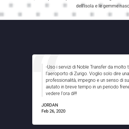
dell'isola e le gemme nasc
-Uso i servizi di Noble Transfer da molto tempo per raggiu
l'aeroporto di Zurigo. Voglio solo dire una grande azienda
professionalità, impegno e un senso di supporto amichevol
aiutato in breve tempo in un periodo frenetico dell'anno. N
vedere l'ora di!!!
JORDAN
Feb 26, 2020