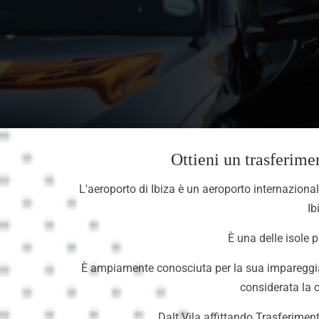
Ottieni un trasferimen
L'aeroporto di Ibiza è un aeroporto internazional
Ib
È una delle isole 
È ampiamente conosciuta per la sua impareggiabil
considerata la 
Dalt Vila affittando Trasferimento