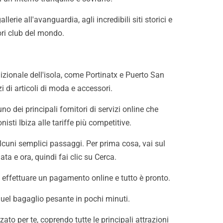
lerie all'avanguardia, agli incredibili siti storici e
iori club del mondo.
radizionale dell'isola, come Portinatx e Puerto San
i di articoli di moda e accessori.
o dei principali fornitori di servizi online che
onisti
Ibiza alle tariffe più competitive.
alcuni semplici passaggi. Per prima cosa, vai sul
ata e ora, quindi fai clic su Cerca.
t, effettuare un pagamento online e tutto è pronto.
uel bagaglio pesante in pochi minuti.
zato per te, coprendo tutte le principali attrazioni