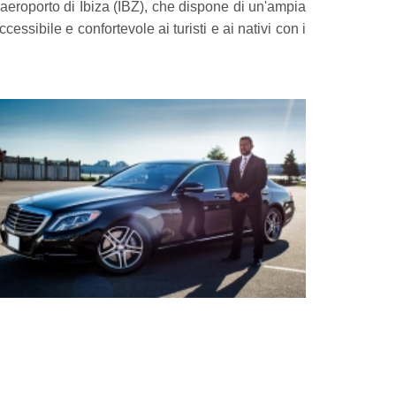
o l'aeroporto di Ibiza (IBZ), che dispone di un'ampia
essibile e confortevole ai turisti e ai nativi con i