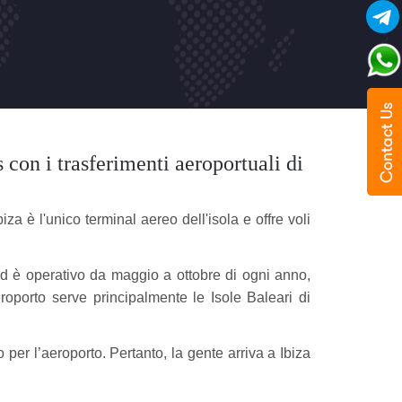
 con i trasferimenti aeroportuali di
biza è l'unico terminal aereo dell'isola e offre voli
a ed è operativo da maggio a ottobre di ogni anno,
aeroporto serve principalmente le Isole Baleari di
per l’aeroporto. Pertanto, la gente arriva a Ibiza