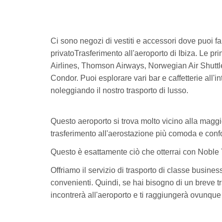
Ci sono negozi di vestiti e accessori dove puoi far
privatoTrasferimento all'aeroporto di Ibiza. Le 
Airlines, Thomson Airways, Norwegian Air Shuttle
Condor. Puoi esplorare vari bar e caffetterie all'in
noleggiando il nostro trasporto di lusso.
Questo aeroporto si trova molto vicino alla maggior
trasferimento all'aerostazione più comoda e confort
Questo è esattamente ciò che otterrai con Noble 
Offriamo il servizio di trasporto di classe busine
convenienti. Quindi, se hai bisogno di un breve tras
incontrerà all'aeroporto e ti raggiungerà ovunqu