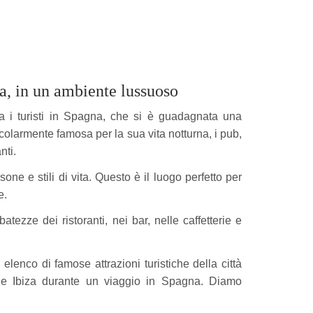
na, in un ambiente lussuoso
tra i turisti in Spagna, che si è guadagnata una
icolarmente famosa per la sua vita notturna, i pub,
nti.
one e stili di vita. Questo è il luogo perfetto per
e.
atezze dei ristoranti, nei bar, nelle caffetterie e
elenco di famose attrazioni turistiche della città
sine Ibiza durante un viaggio in Spagna. Diamo