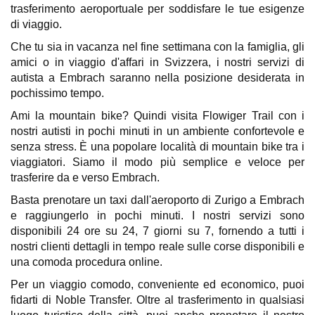
trasferimento aeroportuale per soddisfare le tue esigenze
di viaggio.
Che tu sia in vacanza nel fine settimana con la famiglia, gli
amici o in viaggio d'affari in Svizzera, i nostri servizi di
autista a Embrach saranno nella posizione desiderata in
pochissimo tempo.
Ami la mountain bike? Quindi visita Flowiger Trail con i
nostri autisti in pochi minuti in un ambiente confortevole e
senza stress. È una popolare località di mountain bike tra i
viaggiatori. Siamo il modo più semplice e veloce per
trasferire da e verso Embrach.
Basta prenotare un taxi dall'aeroporto di Zurigo a Embrach
e raggiungerlo in pochi minuti. I nostri servizi sono
disponibili 24 ore su 24, 7 giorni su 7, fornendo a tutti i
nostri clienti dettagli in tempo reale sulle corse disponibili e
una comoda procedura online.
Per un viaggio comodo, conveniente ed economico, puoi
fidarti di Noble Transfer. Oltre al trasferimento in qualsiasi