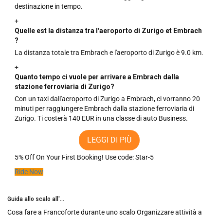
destinazione in tempo.
+
Quelle est la distanza tra l'aeroporto di Zurigo et Embrach
?
La distanza totale tra Embrach e l'aeroporto di Zurigo è 9.0 km.
+
Quanto tempo ci vuole per arrivare a Embrach dalla
stazione ferroviaria di Zurigo?
Con un taxi dall'aeroporto di Zurigo a Embrach, ci vorranno 20
minuti per raggiungere Embrach dalla stazione ferroviaria di
Zurigo. Ti costerà 140 EUR in una classe di auto Business.
LEGGI DI PIÙ
5% Off On Your First Booking!
Use code:
Star-5
Ride Now
all'...
Guida allo scalo all'..
rancoforte durante uno scalo Organizzare attività a
Cosa fare durante 