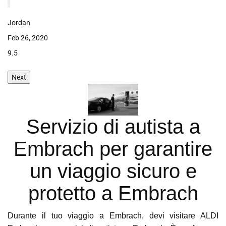
Transfer !!
Jackson
Jan 15, 2020
9.6
Next
Servizio di autista a
Embrach per garantire
un viaggio sicuro e
protetto a Embrach
Durante il tuo viaggio a Embrach, devi visitare ALDI