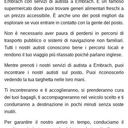
Embrach con servizi di autista a Embrach. È un famoso
supermercato dove puoi trovare generi alimentari freschi a
un prezzo accessibile. È anche uno dei posti migliori da
esplorare se vuoi entrare in contatto con la gente del posto.
Non è necessario aver paura di perdersi in percorsi di
trasporto pubblico o sistemi di navigazione non familiari.
Tutti i nostri autisti conoscono bene i percorsi locali e
rendono il tuo viaggio più rilassato poiché parlano inglese.
Mentre prenoti i nostri servizi di autista a Embrach, puoi
incontrare i nostri autisti sul posto. Puoi riconoscerlo
vedendo la tua targhetta nelle loro mani.
Ti incontreranno e ti accoglieranno, si prenderanno cura
dei tuoi bagagli, ti accompagneranno nel veicolo scelto e ti
condurranno a destinazione in pochi minuti senza soste
inutili.
Per garantire il nostro arrivo in tempo, conduciamo il