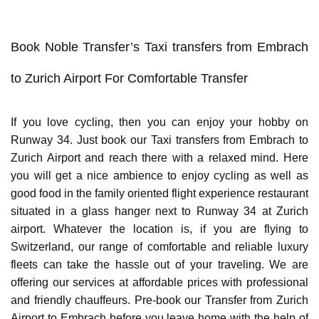
Book Noble Transfer’s Taxi transfers from Embrach
to Zurich Airport For Comfortable Transfer
If you love cycling, then you can enjoy your hobby on
Runway 34. Just book our Taxi transfers from Embrach to
Zurich Airport and reach there with a relaxed mind. Here
you will get a nice ambience to enjoy cycling as well as
good food in the family oriented flight experience restaurant
situated in a glass hanger next to Runway 34 at Zurich
airport. Whatever the location is, if you are flying to
Switzerland, our range of comfortable and reliable luxury
fleets can take the hassle out of your traveling. We are
offering our services at affordable prices with professional
and friendly chauffeurs. Pre-book our Transfer from Zurich
Airport to Embrach before you leave home with the help of