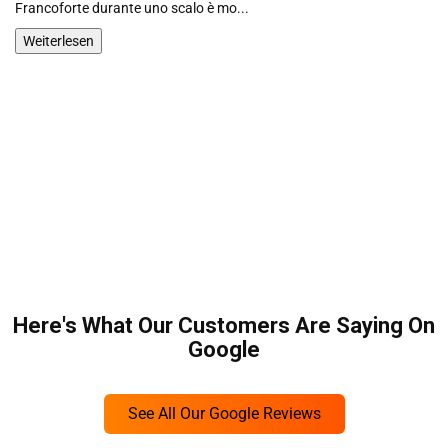
urante uno scalo è mo...
cose interessanti 
Weiterlesen
Here's What Our Customers Are Saying On
Google
See All Our Google Reviews