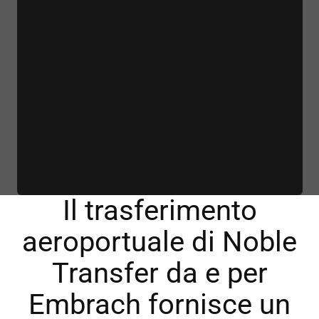
Il trasferimento
aeroportuale di Noble
Transfer da e per
Embrach fornisce un