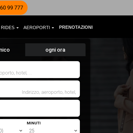
60 99 777
PRENOTAZIONI
 RIDES
AEROPORTI
nico
ogni ora
MINUTI