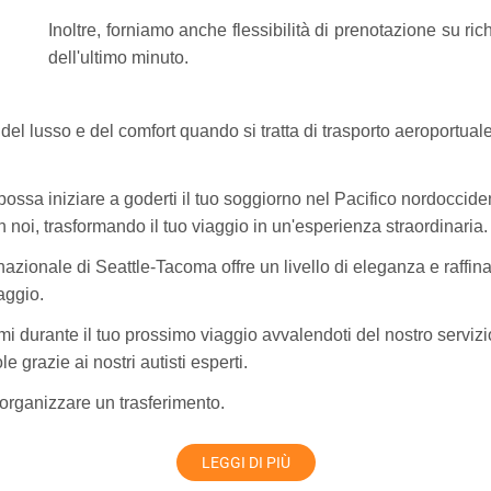
Inoltre, forniamo anche flessibilità di prenotazione su ri
dell'ultimo minuto.
e del lusso e del comfort quando si tratta di trasporto aeroportua
possa iniziare a goderti il ​​tuo soggiorno nel Pacifico nordocci
noi, trasformando il tuo viaggio in un'esperienza straordinaria.
rnazionale di Seattle-Tacoma offre un livello di eleganza e raffin
iaggio.
i durante il tuo prossimo viaggio avvalendoti del nostro servizi
le grazie ai nostri autisti esperti.
organizzare un trasferimento.
LEGGI DI PIÙ