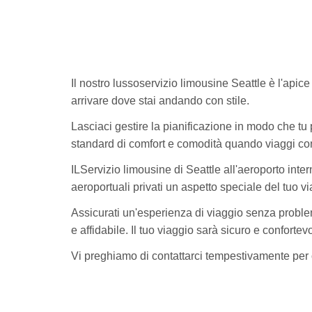
Il nostro lussoservizio limousine Seattle è l'apic
arrivare dove stai andando con stile.
Lasciaci gestire la pianificazione in modo che tu 
standard di comfort e comodità quando viaggi con 
ILServizio limousine di Seattle all'aeroporto inte
aeroportuali privati ​​un aspetto speciale del tuo v
Assicurati un'esperienza di viaggio senza problem
e affidabile. Il tuo viaggio sarà sicuro e confortevo
Vi preghiamo di contattarci tempestivamente per 