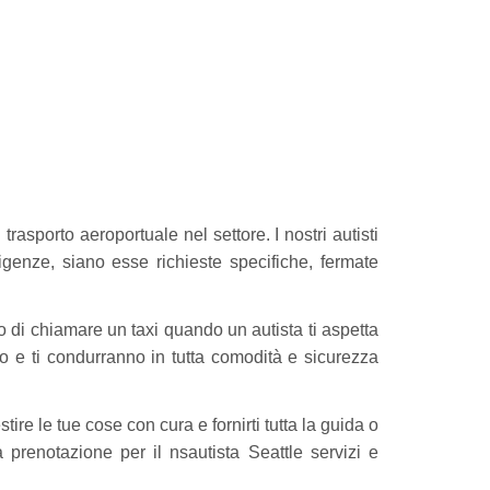
 trasporto aeroportuale nel settore. I nostri autisti
sigenze, siano esse richieste specifiche, fermate
 o di chiamare un taxi quando un autista ti aspetta
anno e ti condurranno in tutta comodità e sicurezza
tire le tue cose con cura e fornirti tutta la guida o
a prenotazione per il nsautista Seattle servizi e