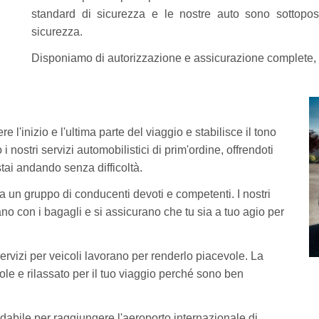
standard di sicurezza e le nostre auto sono sottopos
sicurezza.
Disponiamo di autorizzazione e assicurazione complete, qu
re l'inizio e l'ultima parte del viaggio e stabilisce il tono
i nostri servizi automobilistici di prim'ordine, offrendoti
tai andando senza difficoltà.
 a un gruppo di conducenti devoti e competenti. I nostri
ano con i bagagli e si assicurano che tu sia a tuo agio per
ervizi per veicoli lavorano per renderlo piacevole. La
vole e rilassato per il tuo viaggio perché sono ben
idabile per raggiungere l'aeroporto internazionale di