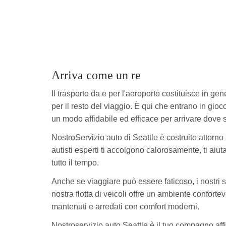
Arriva come un re
Il trasporto da e per l'aeroporto costituisce in gene
per il resto del viaggio. È qui che entrano in gioco 
un modo affidabile ed efficace per arrivare dove s
NostroServizio auto di Seattle è costruito attorno
autisti esperti ti accolgono calorosamente, ti aiut
tutto il tempo.
Anche se viaggiare può essere faticoso, i nostri s
nostra flotta di veicoli offre un ambiente conforte
mantenuti e arredati con comfort moderni.
Nostroservizio auto Seattle è il tuo compagno aff