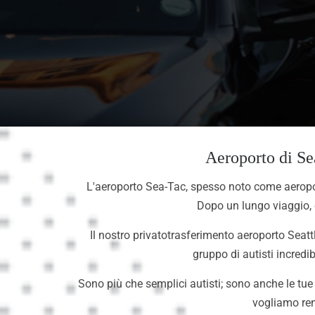
Aeroporto di Sea
L'aeroporto Sea-Tac, spesso noto come aeropor
Dopo un lungo viaggio, or
Il nostro privatotrasferimento aeroporto Seattl
gruppo di autisti incredib
Sono più che semplici autisti; sono anche le tue 
vogliamo ren