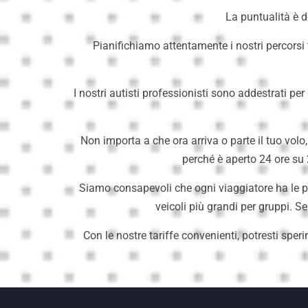
La puntualità è d
Pianifichiamo attentamente i nostri percorsi 
I nostri autisti professionisti sono addestrati pe
Non importa a che ora arriva o parte il tuo volo
perché è aperto 24 ore su 
Siamo consapevoli che ogni viaggiatore ha le p
veicoli più grandi per gruppi. S
Con le nostre tariffe convenienti, potresti spe