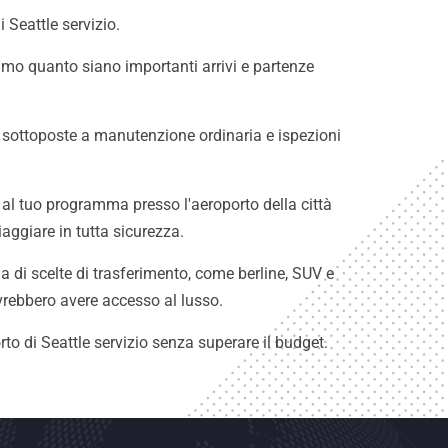
 Seattle servizio.
iamo quanto siano importanti arrivi e partenze
ono sottoposte a manutenzione ordinaria e ispezioni
e al tuo programma presso l'aeroporto della città
aggiare in tutta sicurezza.
di scelte di trasferimento, come berline, SUV e
ovrebbero avere accesso al lusso.
to di Seattle servizio senza superare il budget.