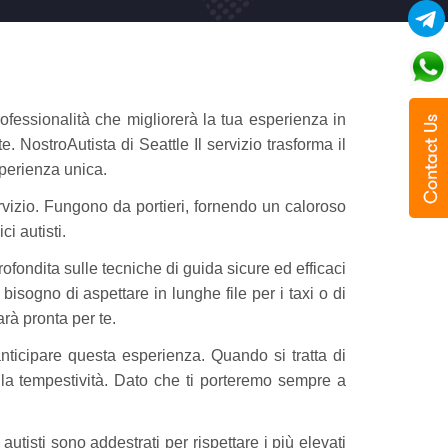
professionalità che migliorerà la tua esperienza in
te. NostroAutista di Seattle Il servizio trasforma il
sperienza unica.
servizio. Fungono da portieri, fornendo un caloroso
i autisti.
rofondita sulle tecniche di guida sicure ed efficaci
bisogno di aspettare in lunghe file per i taxi o di
arà pronta per te.
anticipare questa esperienza. Quando si tratta di
ella tempestività. Dato che ti porteremo sempre a
 autisti sono addestrati per rispettare i più elevati