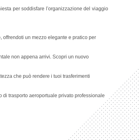
chiesta per soddisfare l'organizzazione del viaggio
le, offrendoti un mezzo elegante e pratico per
dentale non appena arrivi. Scopri un nuovo
atezza che può rendere i tuoi trasferimenti
o di trasporto aeroportuale privato professionale