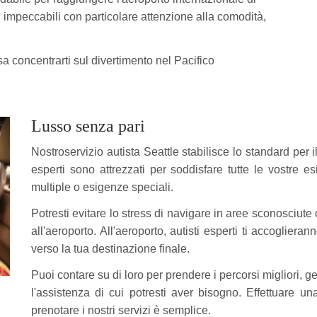
i impeccabili con particolare attenzione alla comodità,
sa concentrarti sul divertimento nel Pacifico
Lusso senza pari
Nostroservizio autista Seattle stabilisce lo standard per il
esperti sono attrezzati per soddisfare tutte le vostre e
multiple o esigenze speciali.
Potresti evitare lo stress di navigare in aree sconosciute
all'aeroporto. All'aeroporto, autisti esperti ti accoglier
verso la tua destinazione finale.
Puoi contare su di loro per prendere i percorsi migliori, ges
l'assistenza di cui potresti aver bisogno. Effettuare un
prenotare i nostri servizi è semplice.