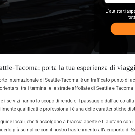
L"autista ti asp
tut
ttle-Tacoma: porta la tua esperienza di viaggi
to internazionale di Seattle-Tacoma, è un trafficato punto di ac
ientarsi tra i terminal e le strade affollate di Seattle e Tacoma 
e i servizi hanno lo scopo di rendere il passaggio dall'aereo alla 
ilmente qualificati e professionali è una delle caratteristiche dist
guide locali, che ti accolgono a braccia aperte e ti aiutano con 
derlo più semplice con il nostroTrasferimento all'aeroporto di Sea