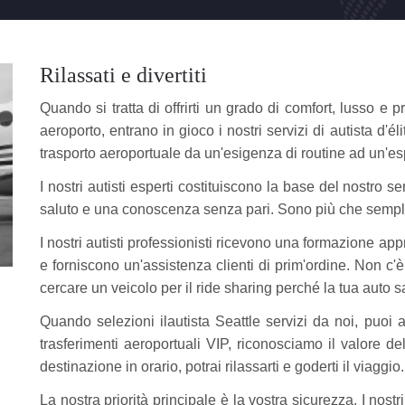
Rilassati e divertiti
Quando si tratta di offrirti un grado di comfort, lusso e 
aeroporto, entrano in gioco i nostri servizi di autista d'éli
trasporto aeroportuale da un'esigenza di routine ad un'e
I nostri autisti esperti costituiscono la base del nostro 
saluto e una conoscenza senza pari. Sono più che semplic
I nostri autisti professionisti ricevono una formazione app
e forniscono un'assistenza clienti di prim'ordine. Non c'è 
cercare un veicolo per il ride sharing perché la tua auto s
Quando selezioni ilautista Seattle servizi da noi, puoi 
trasferimenti aeroportuali VIP, riconosciamo il valore d
destinazione in orario, potrai rilassarti e goderti il ​​viaggio.
La nostra priorità principale è la vostra sicurezza. I nostri