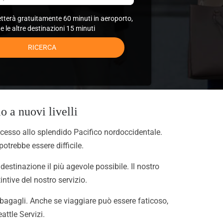
etterà gratuitamente 60 minuti in aeroporto,
te le altre destinazioni 15 minuti
RICERCA
o a nuovi livelli
cesso allo splendido Pacifico nordoccidentale.
potrebbe essere difficile.
destinazione il più agevole possibile. Il nostro
intive del nostro servizio.
i bagagli. Anche se viaggiare può essere faticoso,
ttle Servizi.