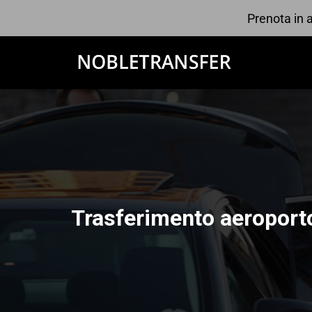
Prenota in a
Trasferimento aeroporto