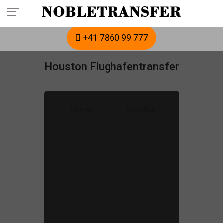
Buchen Sie Ihren privaten Transfer im Voraus:
Rufen Sie an.
+41 7860 99 777
Houston Flughafentransfer
Einweg
Stündlich