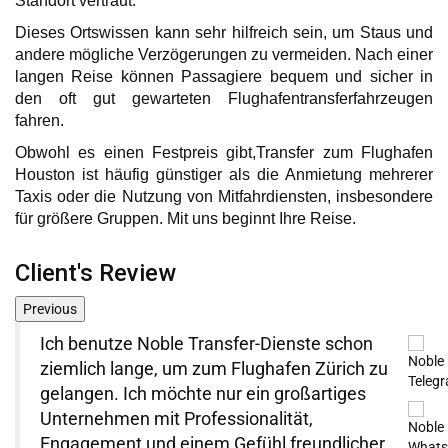
Standort vertraut.
Dieses Ortswissen kann sehr hilfreich sein, um Staus und
andere mögliche Verzögerungen zu vermeiden. Nach einer
langen Reise können Passagiere bequem und sicher in
den oft gut gewarteten Flughafentransferfahrzeugen
fahren.
Obwohl es einen Festpreis gibt,Transfer zum Flughafen
Houston ist häufig günstiger als die Anmietung mehrerer
Taxis oder die Nutzung von Mitfahrdiensten, insbesondere
für größere Gruppen. Mit uns beginnt Ihre Reise.
Client's Review
Previous
tze Noble Transfer-Dienste schon
Ich bin sehr
 lange, um zum Flughafen Zürich zu
insbesonder
. Ich möchte nur ein großartiges
Unterstützun
men mit Professionalität,
während unse
ent und einem Gefühl freundlicher
erhalten hab