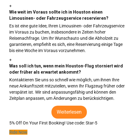
+
Wie weit im Voraus sollte ich in Houston einen
Limousinen- oder Fahrzeugservice reservieren?
Es ist eine gute Idee, Ihren Limousinen- oder Fahrzeugservice
im Voraus zu buchen, insbesondere in Zeiten hoher
Reisenachfrage. Um Ihr Wunschauto und die Abholzeit zu
garantieren, empfiehlt es sich, eine Reservierung einige Tage
bis eine Woche im Voraus vorzunehmen.
+
Was soll ich tun, wenn mein Houston-Flug storniert wird
oder früher als erwartet ankommt?
Kontaktieren Sie uns so schnell wie möglich, um ihnen Ihre
neue Ankunftszeit mitzuteilen, wenn Ihr Flugzeug früher oder
verspätet ist. Wir sind anpassungsfähig und können den
Zeitplan anpassen, um Änderungen zu berücksichtigen.
Weiterlesen
5% Off On Your First Booking!
Use code:
Star-5
Ride Now