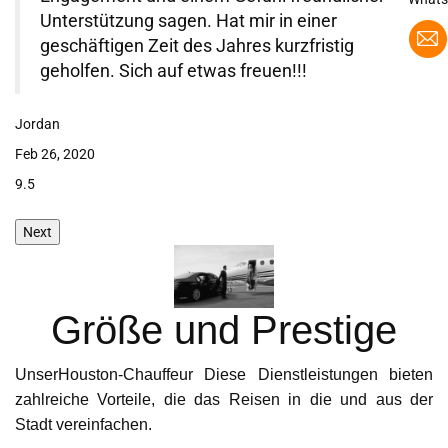
tzung sagen. Hat mir in einer
führten uns 
igen Zeit des Jahres kurzfristig
Geduld zu d
. Sich auf etwas freuen!!!
Stadt. Ein 
Transfer !!
Jackson
Jan 15, 2020
9.6
Next
Größe und Prestige
UnserHouston-Chauffeur Diese Dienstleistungen bieten
zahlreiche Vorteile, die das Reisen in die und aus der
Stadt vereinfachen.