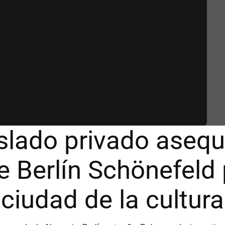
slado privado asequib
 Berlín Schönefeld p
ciudad de la cultura