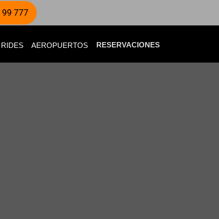
 99 777
RESERVACIONES
 RIDES
AEROPUERTOS