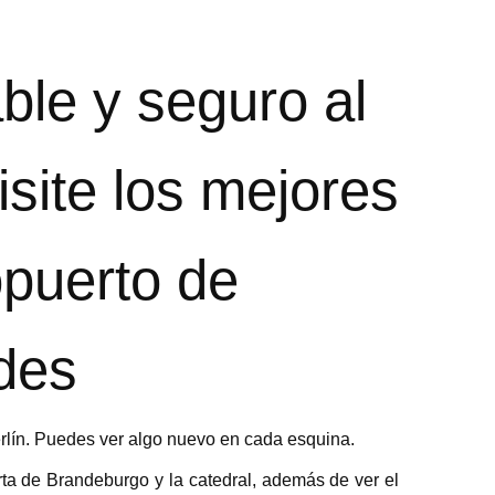
ble y seguro al
isite los mejores
opuerto de
des
erlín. Puedes ver algo nuevo en cada esquina.
uerta de Brandeburgo y la catedral, además de ver el