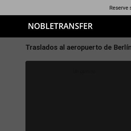
Reserve s
Traslados al aeropuerto de Berlí
Un camino