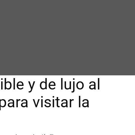
le y de lujo al
ara visitar la