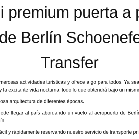
 premium puerta a 
de Berlín Schoenef
Transfer
merosas actividades turísticas y ofrece algo para todos. Ya se
 y la excitante vida nocturna, todo lo que obtendrá bajo un mism
sa arquitectura de diferentes épocas.
uede llegar al país abordando un vuelo al aeropuerto de Berl
ín.
ácil y rápidamente reservando nuestro servicio de transporte pri