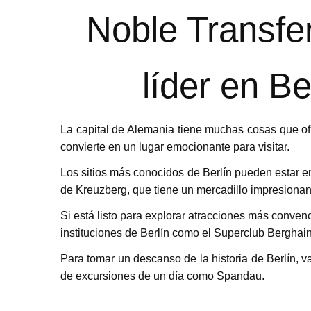
Noble Transfer
líder en B
La capital de Alemania tiene muchas cosas que ofr
convierte en un lugar emocionante para visitar.
Los sitios más conocidos de Berlín pueden estar en
de Kreuzberg, que tiene un mercadillo impresionan
Si está listo para explorar atracciones más conve
instituciones de Berlín como el Superclub Berghain
Para tomar un descanso de la historia de Berlín, v
de excursiones de un día como Spandau.