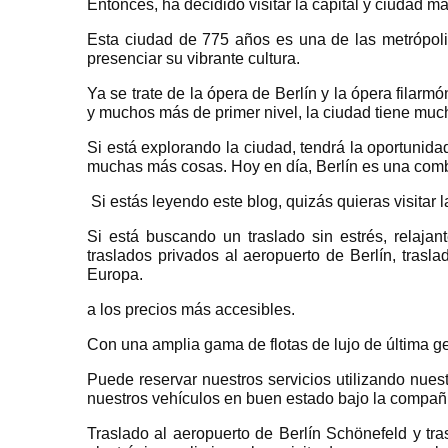
Entonces, ha decidido visitar la capital y ciudad 
Esta ciudad de 775 años es una de las metrópolis
presenciar su vibrante cultura.
Ya se trate de la ópera de Berlín y la ópera filarm
y muchos más de primer nivel, la ciudad tiene muc
Si está explorando la ciudad, tendrá la oportunida
muchas más cosas. Hoy en día, Berlín es una combi
Si estás leyendo este blog, quizás quieras visitar 
Si está buscando un traslado sin estrés, relaja
traslados privados al aeropuerto de Berlín, trasl
Europa.
a los precios más accesibles.
Con una amplia gama de flotas de lujo de última g
Puede reservar nuestros servicios utilizando nues
nuestros vehículos en buen estado bajo la compañía
Traslado al aeropuerto de Berlín Schönefeld y tra