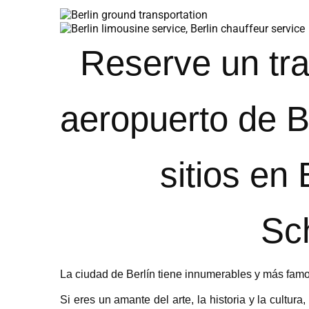
Reserve un tra
aeropuerto de Be
sitios en
Sc
La ciudad de Berlín tiene innumerables y más famos
Si eres un amante del arte, la historia y la cultur