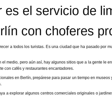
 es el servicio de li
erlín con choferes pr
ecer a todos los turistas. Es una ciudad que ha pasado por m
 el medio, pero aún así, hay algunos sitios que a la gente le en
te con cafés y restaurantes encantadores.
ncionales en Berlín, prepárese para pasar un tiempo en museos
.
aya a explorar algunos centros comerciales originales o jardin