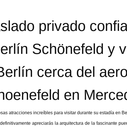
slado privado confia
rlín Schönefeld y v
 Berlín cerca del aer
hoenefeld en Merce
as atracciones increíbles para visitar durante su estadía en B
a, definitivamente apreciarás la arquitectura de la fascinante p