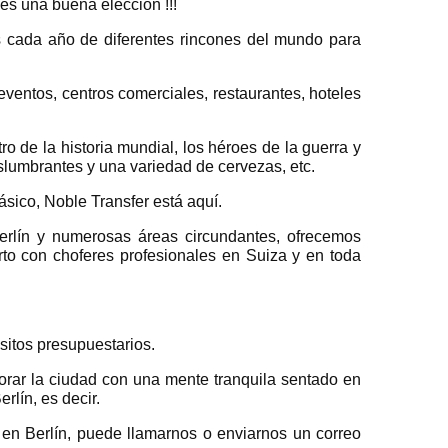
es una buena elección !!!
as cada año de diferentes rincones del mundo para
 eventos, centros comerciales, restaurantes, hoteles
o de la historia mundial, los héroes de la guerra y
slumbrantes y una variedad de cervezas, etc.
ásico, Noble Transfer está aquí.
Berlín y numerosas áreas circundantes, ofrecemos
erto con choferes profesionales en Suiza y en toda
sitos presupuestarios.
lorar la ciudad con una mente tranquila sentado en
lín, es decir.
e en Berlín, puede llamarnos o enviarnos un correo