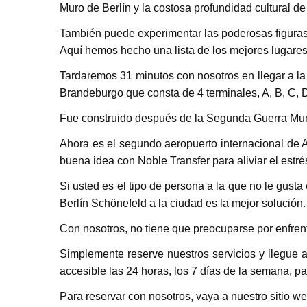
Muro de Berlín y la costosa profundidad cultural 
También puede experimentar las poderosas figuras h
Aquí hemos hecho una lista de los mejores lugares 
Tardaremos 31 minutos con nosotros en llegar a la
Brandeburgo que consta de 4 terminales, A, B, C, 
Fue construido después de la Segunda Guerra Mundi
Ahora es el segundo aeropuerto internacional de A
buena idea con Noble Transfer para aliviar el estrés
Si usted es el tipo de persona a la que no le gust
Berlín Schönefeld a la ciudad es la mejor solución.
Con nosotros, no tiene que preocuparse por enfrent
Simplemente reserve nuestros servicios y llegue a
accesible las 24 horas, los 7 días de la semana, p
Para reservar con nosotros, vaya a nuestro sitio we