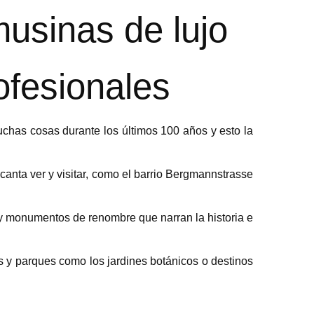
musinas de lujo
ofesionales
uchas cosas durante los últimos 100 años y esto la
canta ver y visitar, como el barrio Bergmannstrasse
 y monumentos de renombre que narran la historia e
es y parques como los jardines botánicos o destinos