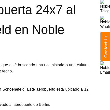
puerta 24x7 al
eld en Noble
a que esté buscando una rica historia o una cultura
o techo.
ín Schoenefeld. Este aeropuerto está ubicado a 12
vado al aeropuerto de Berlín.