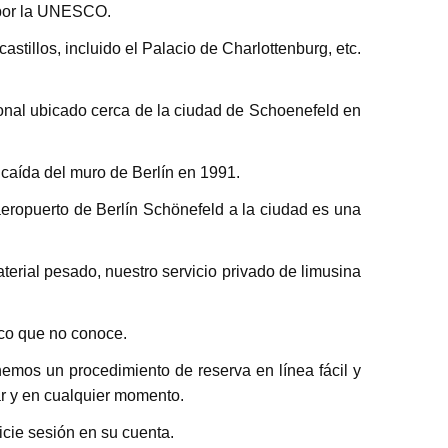
d por la UNESCO.
tillos, incluido el Palacio de Charlottenburg, etc.
ional ubicado cerca de la ciudad de Schoenefeld en
caída del muro de Berlín en 1991.
aeropuerto de Berlín Schönefeld a la ciudad es una
terial pesado, nuestro servicio privado de limusina
ico que no conoce.
nemos un procedimiento de reserva en línea fácil y
ar y en cualquier momento.
icie sesión en su cuenta.