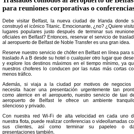
para reuniones corporativas o conferencia
Debe visitar Belfast, la nueva ciudad de Irlanda donde 
construyó el icónico Titanic. Emocionante, ¿no? ¿Quiere visit
lugares populares justo después de terminar sus reunion
oficiales en Belfast? Entonces, reservar el servicio de trasla
al aeropuerto de Belfast de Noble Transfer es una gran idea.
Reserve nuestro servicio de chófer en Belfast en línea para 
traslado A a B desde su hotel o cualquier otro lugar que des
y explore los destinos máximos en el tiempo mínimo, ya q
nuestros choferes lo conducen por las rutas más cortas c
menos tráfico.
Además, si viaja a la ciudad por motivos de negocios 
necesita hacer una presentación urgentemente tan pront
como aterrice en el aeropuerto, nuestro servicio de taxi d
aeropuerto de Belfast le ofrece un ambiente tranquilo
silencioso y privado.
Con nuestra red Wi-Fi de alta velocidad en cada uno d
nuestra flota, puede realizar conferencias o videollamadas c
sus clientes, así como terminar su papeleo o da
presentaciones también.