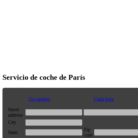
Servicio de coche de París
Un camino
Cada hora
Street
address
City
Zip
State
code