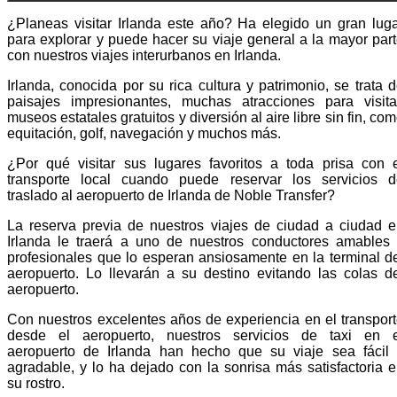
¿Planeas visitar Irlanda este año? Ha elegido un gran lug
para explorar y puede hacer su viaje general a la mayor par
con nuestros viajes interurbanos en Irlanda.
Irlanda, conocida por su rica cultura y patrimonio, se trata 
paisajes impresionantes, muchas atracciones para visita
museos estatales gratuitos y diversión al aire libre sin fin, co
equitación, golf, navegación y muchos más.
¿Por qué visitar sus lugares favoritos a toda prisa con 
transporte local cuando puede reservar los servicios d
traslado al aeropuerto de Irlanda de Noble Transfer?
La reserva previa de nuestros viajes de ciudad a ciudad 
Irlanda le traerá a uno de nuestros conductores amables
profesionales que lo esperan ansiosamente en la terminal d
aeropuerto. Lo llevarán a su destino evitando las colas d
aeropuerto.
Con nuestros excelentes años de experiencia en el transpor
desde el aeropuerto, nuestros servicios de taxi en e
aeropuerto de Irlanda han hecho que su viaje sea fácil 
agradable, y lo ha dejado con la sonrisa más satisfactoria 
su rostro.