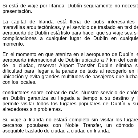
Si está de viaje por Irlanda, Dublín seguramente no necesi
presentación.
La capital de Irlanda está llena de pubs interesantes 
maravillas arquitectónicas, y el servicio de traslado en taxi d
aeropuerto de Dublín está listo para hacer que su viaje sea s
complicaciones a cualquier lugar de Dublín en cualquie
momento.
En el momento en que aterriza en el aeropuerto de Dublín, 
aeropuerto internacional de Dublín ubicado a 7 km del cent
de la ciudad, reservar Airport Transfer Dublin elimina 
dificultad para llegar a la parada de taxis al recogerlo en 
ubicación y evita grandes multitudes de pasajeros que luch
con los locales.
conductores sobre cobrar de más. Nuestro servicio de chóf
en Dublín garantiza su llegada a tiempo a su destino y 
permite visitar todos los lugares populares de Dublín y s
alrededores sin problemas.
Su viaje a Irlanda no estará completo sin visitar los lugar
cercanos populares con Noble Transfer, un cómodo 
asequible traslado de ciudad a ciudad en Irlanda.