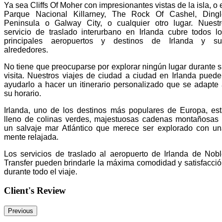
Ya sea Cliffs Of Moher con impresionantes vistas de la isla, o 
Parque Nacional Killarney, The Rock Of Cashel, Dingl
Peninsula o Galway City, o cualquier otro lugar. Nuestr
servicio de traslado interurbano en Irlanda cubre todos l
principales aeropuertos y destinos de Irlanda y su
alrededores.
No tiene que preocuparse por explorar ningún lugar durante 
visita. Nuestros viajes de ciudad a ciudad en Irlanda pued
ayudarlo a hacer un itinerario personalizado que se adapte
su horario.
Irlanda, uno de los destinos más populares de Europa, es
lleno de colinas verdes, majestuosas cadenas montañosas
un salvaje mar Atlántico que merece ser explorado con u
mente relajada.
Los servicios de traslado al aeropuerto de Irlanda de Nob
Transfer pueden brindarle la máxima comodidad y satisfacci
durante todo el viaje.
Client's Review
Previous