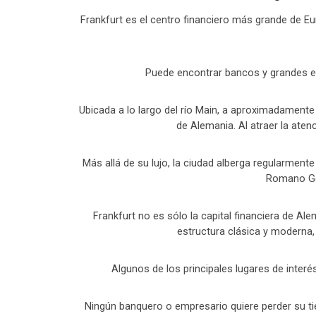
Frankfurt es el centro financiero más grande de E
Puede encontrar bancos y grandes emp
Ubicada a lo largo del río Main, a aproximadamente
de Alemania. Al atraer la aten
Más allá de su lujo, la ciudad alberga regularment
Romano Ger
Frankfurt no es sólo la capital financiera de A
estructura clásica y moderna,
Algunos de los principales lugares de interé
Ningún banquero o empresario quiere perder su tie