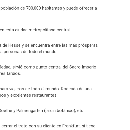
 población de 700.000 habitantes y puede ofrecer a
en esta ciudad metropolitana central.
rea de Hesse y se encuentra entre las más prósperas
para personas de todo el mundo.
güedad, sirvió como punto central del Sacro Imperio
es tardíos.
s para viajeros de todo el mundo. Rodeada de una
eos y excelentes restaurantes.
Goethe y Palmengarten (jardín botánico), etc.
rar el trato con su cliente en Frankfurt, si tiene