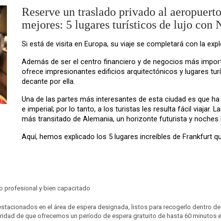
Reserve un traslado privado al aeropuerto
mejores: 5 lugares turísticos de lujo con
Si está de visita en Europa, su viaje se completará con la exp
Además de ser el centro financiero y de negocios más import
ofrece impresionantes edificios arquitectónicos y lugares tur
decante por ella.
Una de las partes más interesantes de esta ciudad es que ha
e imperial; por lo tanto, a los turistas les resulta fácil viajar
más transitado de Alemania, un horizonte futurista y noches 
Aquí, hemos explicado los 5 lugares increíbles de Frankfurt q
ro profesional y bien capacitado
án estacionados en el área de espera designada, listos para recogerlo dentro 
seguridad de que ofrecemos un período de espera gratuito de hasta 60 minutos 