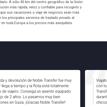
rlo. A sólo 40 km del centro geográfico de la Unión
lución más rápida, veloz y confiable para recogerlo y
 que sus vacaciones o viaje de negocios sean más
os principales servicios de traslado privado al
 en toda Europa a los precios más asequibles.
ida y devolución de Noble Transfer fue muy
Viajab
 llega a tiempo y la flota está totalmente
con lo
 de viajero. Conseguí un asiento equipado
Transf
ijo de 2 años. Lo pasamos muy bien
durant
ones en Suiza. ¡Gracias Noble Transfer!
chicos 