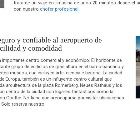
trata de un viaje en limusina de unos 20 minutos desde el a
con nuestro
chofer profesional
.
eguro y confiable al aeropuerto de
facilidad y comodidad
 un importante centro comercial y económico. El horizonte de
nte grupo de edificios de gran altura en el barrio bancario y
tes museos, que incluyen arte, ciencia e historia. La ciudad
e Europa, también es un influyente centro cultural que
ada arquitectura de la plaza Romerberg, Neues Rathaus y los
e un centro de la ciudad con lugares fantásticos como la
von Goethe. No tiene que preocuparse por visitar ubicaciones
 Solo reserva nuestro