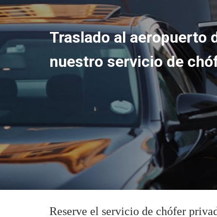
Traslado al aeropuerto 
nuestro servicio de chó
Reserve el servicio de chófer privad