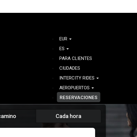
EUR
ES
PARA CLIENTES
CIUDADES
INTERCITY RIDES
AEROPUERTOS
RESERVACIONES
camino
Cada hora