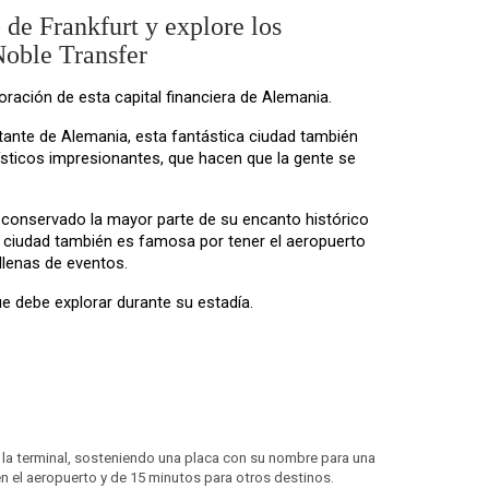
 de Frankfurt y explore los
 Noble Transfer
loración de esta capital financiera de Alemania.
ante de Alemania, esta fantástica ciudad también 
ísticos impresionantes, que hacen que la gente se 
 conservado la mayor parte de su encanto histórico 
. La ciudad también es famosa por tener el aeropuerto 
llenas de eventos.
ue debe explorar durante su estadía.
de la terminal, sosteniendo una placa con su nombre para una
en el aeropuerto y de 15 minutos para otros destinos.