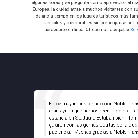
algunas horas y se pregunta cómo aprovechar al máx
Europea, la ciudad atrae a muchos visitantes con sus
dejarlo a tiempo en los lugares turísticos más fa
tranquilos y memorables sin preocuparse por pe
aeropuerto en línea. Ofrecemos asequible
Ser
Estoy muy impresionado con Noble Trans
gran ayuda que hemos recibido de sus ch
estancia en Stuttgart. Estaban bien info
guiaron con las gemas ocultas de la ciu
paciencia. ¡¡Muchas gracias a Noble Transf