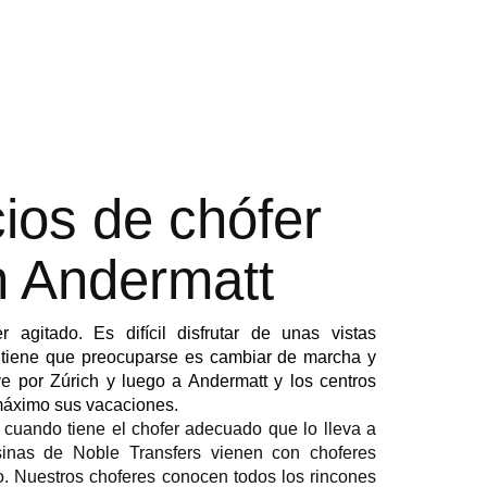
cios de chófer
n Andermatt
agitado. Es difícil disfrutar de unas vistas 
 tiene que preocuparse es cambiar de marcha y 
ve por Zúrich y luego a Andermatt y los centros 
 máximo sus vacaciones.
o cuando tiene el chofer adecuado que lo lleva a
sinas de Noble Transfers vienen con choferes
po. Nuestros choferes conocen todos los rincones