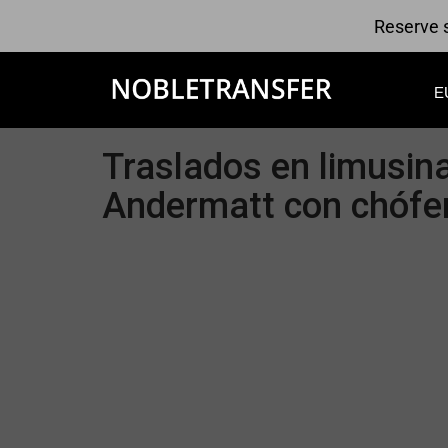
Reserve s
E
Traslados en limusin
Andermatt con chófer