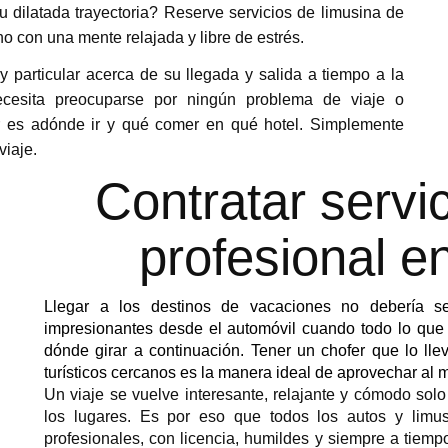
 dilatada trayectoria? Reserve servicios de limusina de
no con una mente relajada y libre de estrés.
particular acerca de su llegada y salida a tiempo a la
ecesita preocuparse por ningún problema de viaje o
r es adónde ir y qué comer en qué hotel. Simplemente
viaje.
Contratar servi
profesional e
Llegar a los destinos de vacaciones no debería ser 
impresionantes desde el automóvil cuando todo lo que
dónde girar a continuación. Tener un chofer que lo lle
turísticos cercanos es la manera ideal de aprovechar al
Un viaje se vuelve interesante, relajante y cómodo sol
los lugares. Es por eso que todos los autos y limu
profesionales, con licencia, humildes y siempre a tiem