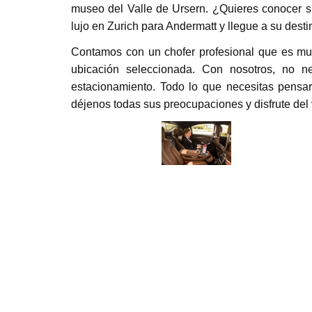
museo del Valle de Ursern. ¿Quieres conocer su
lujo en Zurich para Andermatt y llegue a su desti
Contamos con un chofer profesional que es muy 
ubicación seleccionada. Con nosotros, no n
estacionamiento. Todo lo que necesitas pensa
déjenos todas sus preocupaciones y disfrute del 