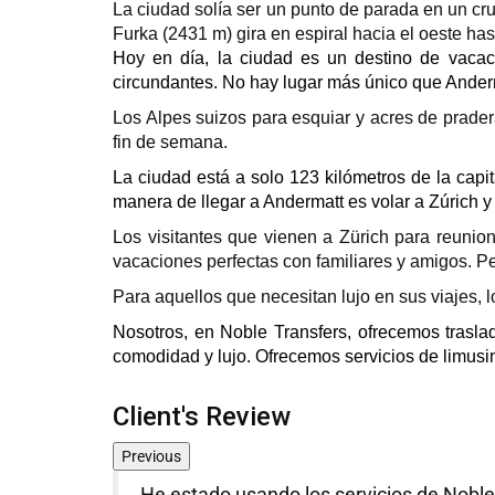
La ciudad solía ser un punto de parada en un cru
Furka (2431 m) gira en espiral hacia el oeste ha
Hoy en día, la ciudad es un destino de vacac
circundantes. No hay lugar más único que Anderm
Los Alpes suizos para esquiar y acres de prade
fin de semana.
La ciudad está a solo 123 kilómetros de la capit
manera de llegar a Andermatt es volar a Zúrich y
Los visitantes que vienen a Zürich para reunio
vacaciones perfectas con familiares y amigos. P
Para aquellos que necesitan lujo en sus viajes, 
Nosotros, en Noble Transfers, ofrecemos trasla
comodidad y lujo. Ofrecemos servicios de limusi
Client's Review
Previous