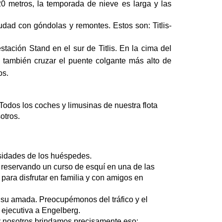
0 metros, la temporada de nieve es larga y las 
udad con góndolas y remontes. Estos son: Titlis-
ación Stand en el sur de Titlis. En la cima del 
y también cruzar el puente colgante más alto de 
os.
Todos los coches y limusinas de nuestra flota 
otros.
esidades de los huéspedes.
 reservando un curso de esquí en una de las 
ara disfrutar en familia y con amigos en 
su amada. Preocupémonos del tráfico y el 
e ejecutiva a Engelberg.
y nosotros brindamos precisamente eso: 