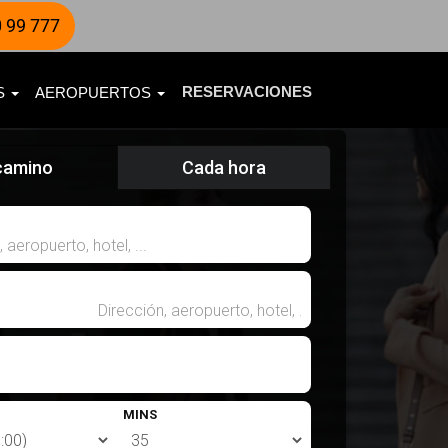
 99 777
RESERVACIONES
ES
AEROPUERTOS
camino
Cada hora
MINS