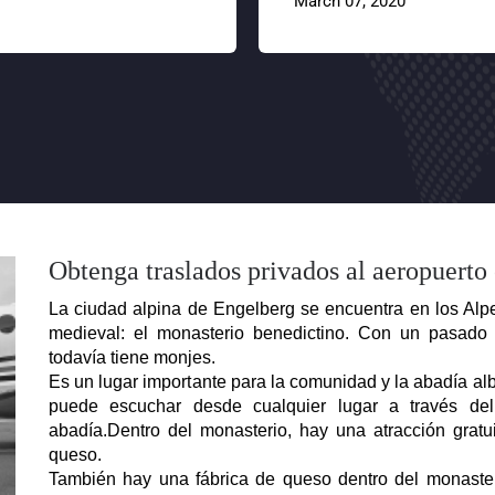
March 07, 2020
Obtenga traslados privados al aeropuerto
La ciudad alpina de Engelberg se encuentra en los Alpe
medieval: el monasterio benedictino. Con un pasado i
todavía tiene monjes.
Es un lugar importante para la comunidad y la abadía alb
puede escuchar desde cualquier lugar a través de
abadía.Dentro del monasterio, hay una atracción grat
queso.
También hay una fábrica de queso dentro del monasteri