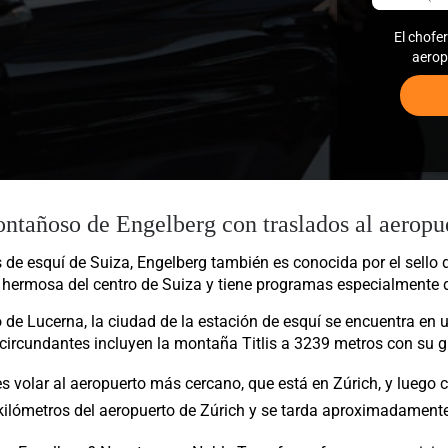
El chofe
aerop
montañoso de Engelberg con traslados al aeropu
de esquí de Suiza, Engelberg también es conocida por el sello d
 hermosa del centro de Suiza y tiene programas especialmente di
o de Lucerna, la ciudad de la estación de esquí se encuentra en 
ircundantes incluyen la montaña Titlis a 3239 metros con su g
 volar al aeropuerto más cercano, que está en Zúrich, y luego co
kilómetros del aeropuerto de Zúrich y se tarda aproximadamente