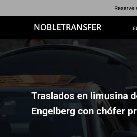
Reserve s
E
Traslados en limusina 
Engelberg con chófer pr