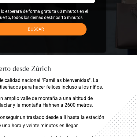
r lo esperará de forma gratuita 60 minutos en el
uerto, todos los demás destinos 15 minutos
BUSCAR
erto desde Zúrich
e calidad nacional "Familias bienvenidas". La 
señados para hacer felices incluso a los niños.
un amplio valle de montaña a una altitud de 
laciar y la montaña Hahnen a 2600 metros.
nseguir un traslado desde allí hasta la estación 
 una hora y veinte minutos en llegar.