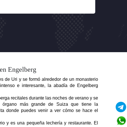
Feb 26, 
 en Engelberg
s de Uri y se formó alrededor de un monasterio 
ntenso e interesante, la abadía de Engelberg 
erga recitales durante las noches de verano y se 
l órgano más grande de Suiza que tiene la 
uita donde puedes venir a ver cómo se hace el 
o y es una pequeña lechería y restaurante. El 