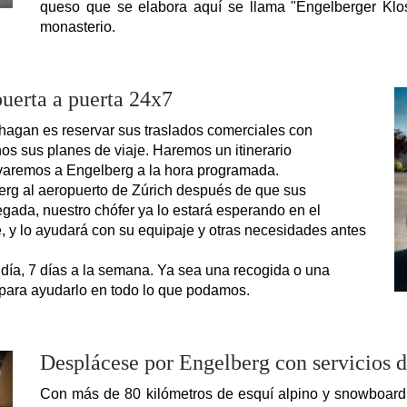
queso que se elabora aquí se llama "Engelberger Klost
monasterio.
uerta a puerta 24x7
agan es reservar sus traslados comerciales con 
nos sus planes de viaje. Haremos un itinerario 
levaremos a Engelberg a la hora programada.
rg al aeropuerto de Zúrich después de que sus 
legada, nuestro chófer ya lo estará esperando en el 
, y lo ayudará con su equipaje y otras necesidades antes 
 día, 7 días a la semana. Ya sea una recogida o una 
 para ayudarlo en todo lo que podamos.
Desplácese por Engelberg con servicios 
Con más de 80 kilómetros de esquí alpino y snowboard,