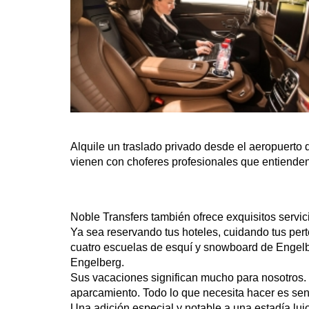
Alquile un traslado privado desde el aeropuerto d
vienen con choferes profesionales que entiende
Noble Transfers también ofrece exquisitos servic
Ya sea reservando tus hoteles, cuidando tus per
cuatro escuelas de esquí y snowboard de Engelber
Engelberg.
Sus vacaciones significan mucho para nosotros.
aparcamiento. Todo lo que necesita hacer es senta
Una adición especial y notable a una estadía luj