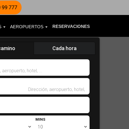
 99 777
RESERVACIONES
ES
AEROPUERTOS
camino
Cada hora
MINS