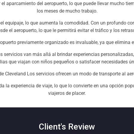
 el aparcamiento del aeropuerto, lo que puede llevar mucho ti
los meses de mucho trabajo.
l equipaje, lo que aumenta la comodidad. Con un profundo conoc
sde el aeropuerto, lo que le permitirá evitar el tráfico y los retras
eropuerto previamente organizado es invaluable, ya que elimina 
s servicios van más allá al brindar experiencias personalizadas
lias que viajan con niños pequeños o satisfacer necesidades ún
de Cleveland Los servicios ofrecen un modo de transporte al aer
da la experiencia de viaje, lo que lo convierte en una opción po
viajeros de placer.
Client's Review