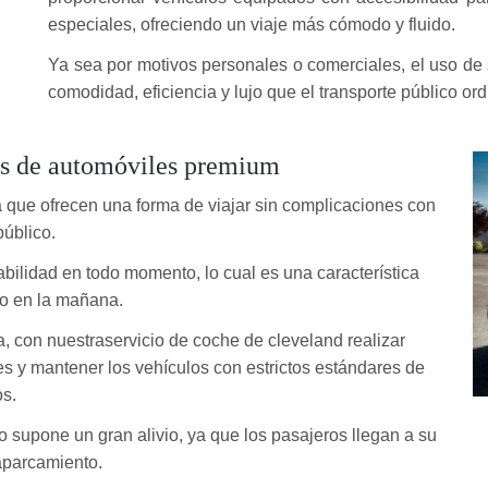
especiales, ofreciendo un viaje más cómodo y fluido.
Ya sea por motivos personales o comerciales, el uso de s
comodidad, eficiencia y lujo que el transporte público ord
ios de automóviles premium
 que ofrecen una forma de viajar sin complicaciones con
público.
abilidad en todo momento, lo cual es una característica
no en la mañana.
, con nuestraservicio de coche de cleveland realizar
es y mantener los vehículos con estrictos estándares de
os.
 supone un gran alivio, ya que los pasajeros llegan a su
 aparcamiento.