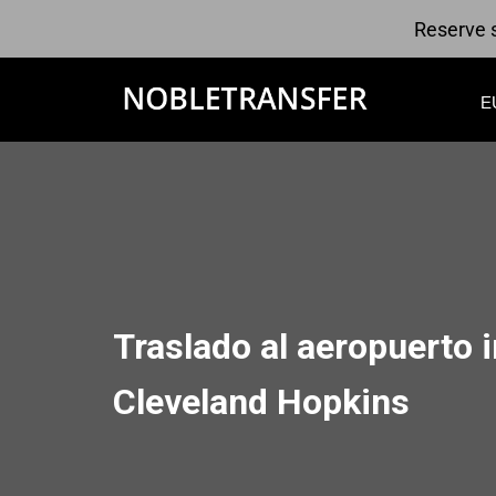
Reserve s
E
Traslado al aeropuerto 
Cleveland Hopkins