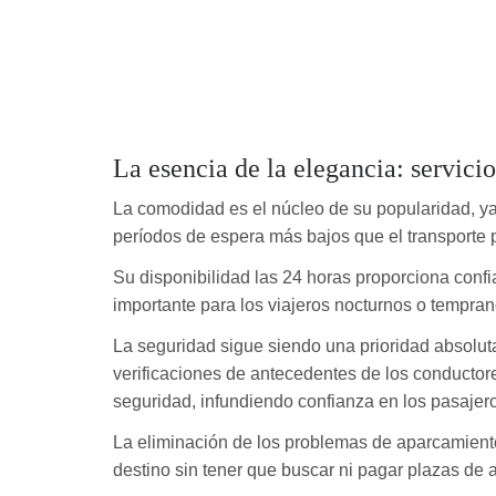
La esencia de la elegancia: servic
La comodidad es el núcleo de su popularidad, ya
períodos de espera más bajos que el transporte 
Su disponibilidad las 24 horas proporciona confi
importante para los viajeros nocturnos o tempra
La seguridad sigue siendo una prioridad absoluta
verificaciones de antecedentes de los conductor
seguridad, infundiendo confianza en los pasajer
La eliminación de los problemas de aparcamiento
destino sin tener que buscar ni pagar plazas de