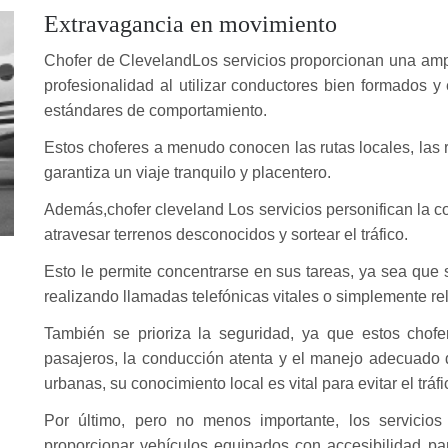
Extravagancia en movimiento
Chofer de ClevelandLos servicios proporcionan una ampl
profesionalidad al utilizar conductores bien formados
estándares de comportamiento.
Estos choferes a menudo conocen las rutas locales, las res
garantiza un viaje tranquilo y placentero.
Además,chofer cleveland Los servicios personifican la con
atravesar terrenos desconocidos y sortear el tráfico.
Esto le permite concentrarse en sus tareas, ya sea que
realizando llamadas telefónicas vitales o simplemente rel
También se prioriza la seguridad, ya que estos chofe
pasajeros, la conducción atenta y el manejo adecuado d
urbanas, su conocimiento local es vital para evitar el tráfi
Por último, pero no menos importante, los servicios
proporcionar vehículos equipados con accesibilidad p