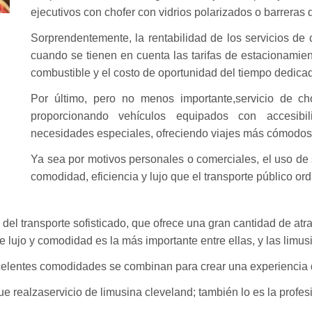
ejecutivos con chofer con vidrios polarizados o barreras 
Sorprendentemente, la rentabilidad de los servicios de 
cuando se tienen en cuenta las tarifas de estacionamient
combustible y el costo de oportunidad del tiempo dedicad
Por último, pero no menos importante,servicio de ch
proporcionando vehículos equipados con accesib
necesidades especiales, ofreciendo viajes más cómodos 
Ya sea por motivos personales o comerciales, el uso de s
comodidad, eficiencia y lujo que el transporte público ord
 del transporte sofisticado, que ofrece una gran cantidad de atr
 lujo y comodidad es la más importante entre ellas, y las limu
xcelentes comodidades se combinan para crear una experiencia d
e realzaservicio de limusina cleveland; también lo es la profes