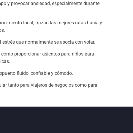
empo y provocar ansiedad, especialmente durante
imiento local, trazan las mejores rutas hacia y
os.
el estrés que normalmente se asocia con volar.
, como proporcionar asientos para niños para
icas.
opuerto fluido, confiable y cómodo.
pular tanto para viajeros de negocios como para