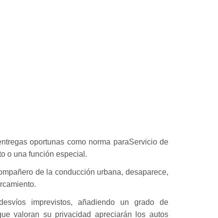
 y entregas oportunas como norma paraServicio de
to o una función especial.
 compañero de la conducción urbana, desaparece,
arcamiento.
 desvíos imprevistos, añadiendo un grado de
que valoran su privacidad apreciarán los autos