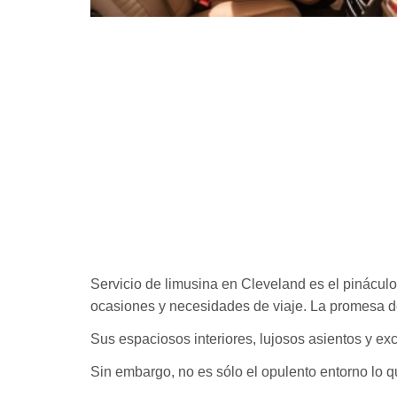
Servicio de limusina en Cleveland es el pináculo
ocasiones y necesidades de viaje. La promesa de
Sus espaciosos interiores, lujosos asientos y e
Sin embargo, no es sólo el opulento entorno lo qu