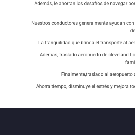
Además, le ahorran los desafíos de navegar por
Nuestros conductores generalmente ayudan con e
de
La tranquilidad que brinda el transporte al a
Además, traslado aeropuerto de cleveland Lo
fami
Finalmente,traslado al aeropuerto 
Ahorra tiempo, disminuye el estrés y mejora to