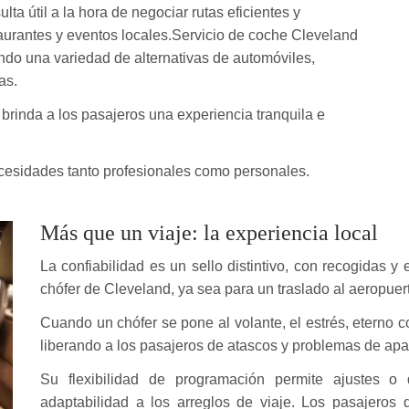
ta útil a la hora de negociar rutas eficientes y
taurantes y eventos locales.Servicio de coche Cleveland
do una variedad de alternativas de automóviles,
as.
e brinda a los pasajeros una experiencia tranquila e
necesidades tanto profesionales como personales.
Más que un viaje: la experiencia local
La confiabilidad es un sello distintivo, con recogidas
chófer de Cleveland, ya sea para un traslado al aeropuer
Cuando un chófer se pone al volante, el estrés, eterno
liberando a los pasajeros de atascos y problemas de ap
Su flexibilidad de programación permite ajustes o
adaptabilidad a los arreglos de viaje. Los pasajeros 