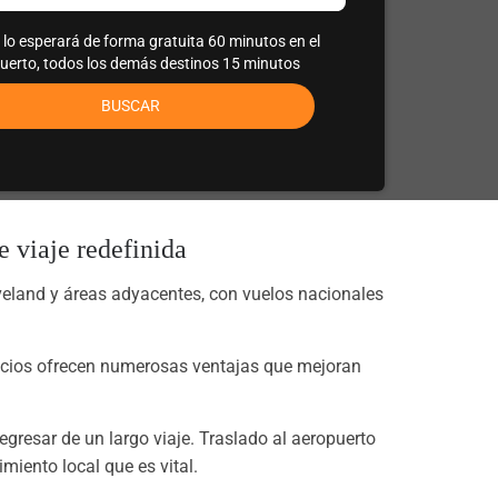
r lo esperará de forma gratuita 60 minutos en el
uerto, todos los demás destinos 15 minutos
BUSCAR
 viaje redefinida
veland y áreas adyacentes, con vuelos nacionales
vicios ofrecen numerosas ventajas que mejoran
egresar de un largo viaje. Traslado al aeropuerto
iento local que es vital.