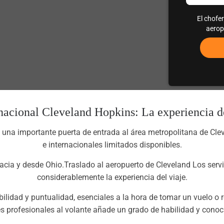
El chofe
aerop
nacional Cleveland Hopkins: La experiencia de
s una importante puerta de entrada al área metropolitana de Cle
e internacionales limitados disponibles.
hacia y desde Ohio.Traslado al aeropuerto de Cleveland Los ser
considerablemente la experiencia del viaje.
bilidad y puntualidad, esenciales a la hora de tomar un vuelo o r
 profesionales al volante añade un grado de habilidad y conocim