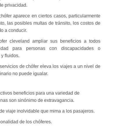
de privacidad.
chófer aparece en ciertos casos, particularmente
o, las posibles multas de tránsito, los costos de
o a conducir.
ofer cleveland ampliar sus beneficios a todos
ilidad para personas con discapacidades o
y fluidos.
ervicios de chófer eleva los viajes a un nivel de
inario no puede igualar.
activos beneficios para una variedad de
sinas son sinónimo de extravagancia.
e viaje inolvidable que mima a los pasajeros.
ionalidad de los chóferes.