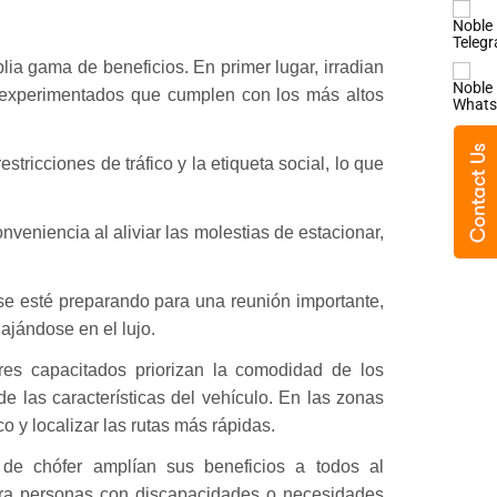
ia gama de beneficios. En primer lugar, irradian
 y experimentados que cumplen con los más altos
tricciones de tráfico y la etiqueta social, lo que
veniencia al aliviar las molestias de estacionar,
 se esté preparando para una reunión importante,
ajándose en el lujo.
res capacitados priorizan la comodidad de los
e las características del vehículo. En las zonas
co y localizar las rutas más rápidas.
 de chófer amplían sus beneficios a todos al
ara personas con discapacidades o necesidades