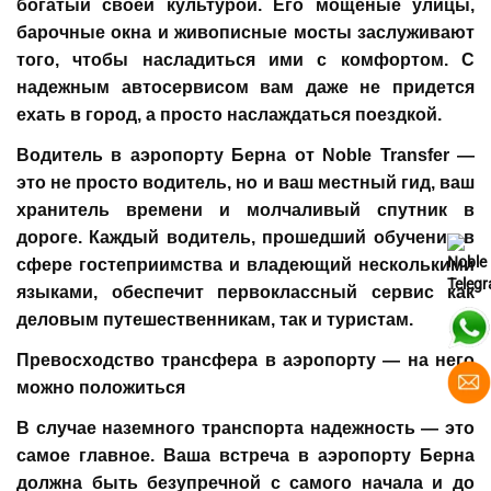
богатый своей культурой. Его мощеные улицы,
барочные окна и живописные мосты заслуживают
того, чтобы насладиться ими с комфортом. С
надежным автосервисом вам даже не придется
ехать в город, а просто наслаждаться поездкой.
Водитель в аэропорту Берна от Noble Transfer —
это не просто водитель, но и ваш местный гид, ваш
хранитель времени и молчаливый спутник в
дороге. Каждый водитель, прошедший обучение в
сфере гостеприимства и владеющий несколькими
языками, обеспечит первоклассный сервис как
деловым путешественникам, так и туристам.
Превосходство трансфера в аэропорту — на него
можно положиться
В случае наземного транспорта надежность — это
самое главное. Ваша встреча в аэропорту Берна
должна быть безупречной с самого начала и до