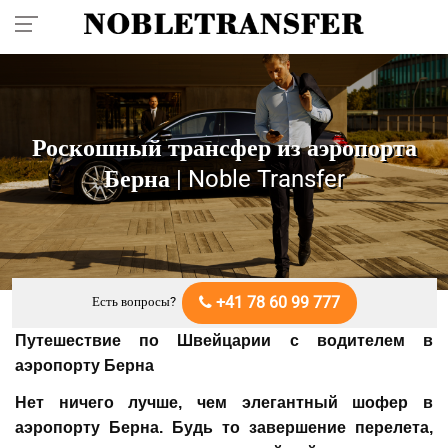
+41 7860 99 777
Роскошный трансфер из аэропорта
Берна
| Noble Transfer
+41 78 60 99 777
Есть вопросы?
Путешествие по Швейцарии с водителем в
аэропорту Берна
Нет ничего лучше, чем элегантный шофер в
аэропорту Берна. Будь то завершение перелета,