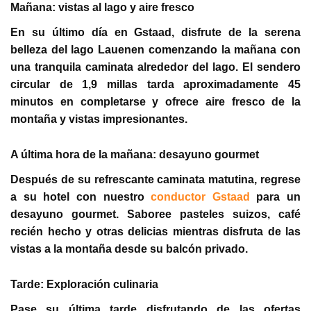
Mañana: vistas al lago y aire fresco
En su último día en Gstaad, disfrute de la serena
belleza del lago Lauenen comenzando la mañana con
una tranquila caminata alrededor del lago. El sendero
circular de 1,9 millas tarda aproximadamente 45
minutos en completarse y ofrece aire fresco de la
montaña y vistas impresionantes.
A última hora de la mañana: desayuno gourmet
Después de su refrescante caminata matutina, regrese
a su hotel con nuestro
conductor Gstaad
para un
desayuno gourmet. Saboree pasteles suizos, café
recién hecho y otras delicias mientras disfruta de las
vistas a la montaña desde su balcón privado.
Tarde: Exploración culinaria
Pase su última tarde disfrutando de las ofertas