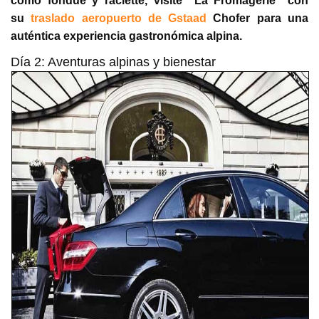
como fondue y raclette, visite "La Fromagerie" con
su
traslado aeropuerto de Gstaad
Chofer para una
auténtica experiencia gastronómica alpina.
Día 2: Aventuras alpinas y bienestar