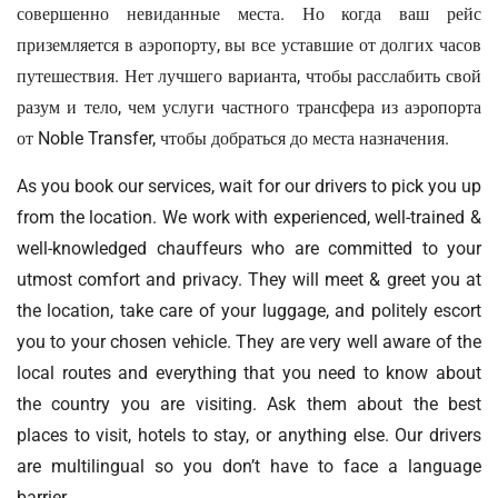
совершенно невиданные места. Но когда ваш рейс
приземляется в аэропорту, вы все уставшие от долгих часов
путешествия. Нет лучшего варианта, чтобы расслабить свой
разум и тело, чем услуги частного трансфера из аэропорта
от Noble Transfer, чтобы добраться до места назначения.
As you book our services, wait for our drivers to pick you up
from the location. We work with experienced, well-trained &
well-knowledged chauffeurs who are committed to your
utmost comfort and privacy. They will meet & greet you at
the location, take care of your luggage, and politely escort
you to your chosen vehicle. They are very well aware of the
local routes and everything that you need to know about
the country you are visiting. Ask them about the best
places to visit, hotels to stay, or anything else. Our drivers
are multilingual so you don’t have to face a language
barrier