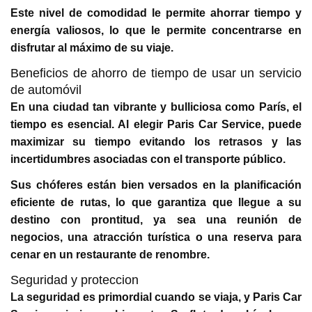
Este nivel de comodidad le permite ahorrar tiempo y
energía valiosos, lo que le permite concentrarse en
disfrutar al máximo de su viaje.
Beneficios de ahorro de tiempo de usar un servicio
de automóvil
En una ciudad tan vibrante y bulliciosa como París, el
tiempo es esencial. Al elegir Paris Car Service, puede
maximizar su tiempo evitando los retrasos y las
incertidumbres asociadas con el transporte público.
Sus chóferes están bien versados ​​en la planificación
eficiente de rutas, lo que garantiza que llegue a su
destino con prontitud, ya sea una reunión de
negocios, una atracción turística o una reserva para
cenar en un restaurante de renombre.
Seguridad y proteccion
La seguridad es primordial cuando se viaja, y Paris Car