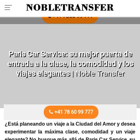
Reserve su traslado privado con antelación: llame
+41 7860 99 777
Paris Car Service: su mejor puerta de
entrada a la clase, la comodidad y los
viajes elegantes
| Noble Transfer
+41 78 60 99 777
¿Está planeando un viaje a la Ciudad del Amor y desea
experimentar la máxima clase, comodidad y un viaje
elegante? No busque más allá de Paris Car Service, su