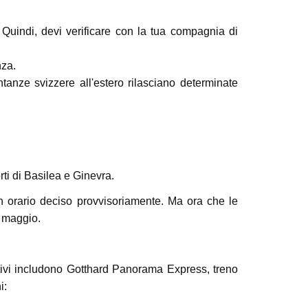
. Quindi, devi verificare con la tua compagnia di
nza.
anze svizzere all'estero rilasciano determinate
rti di Basilea e Ginevra.
n orario deciso provvisoriamente. Ma ora che le
1 maggio.
ativi includono Gotthard Panorama Express, treno
i: