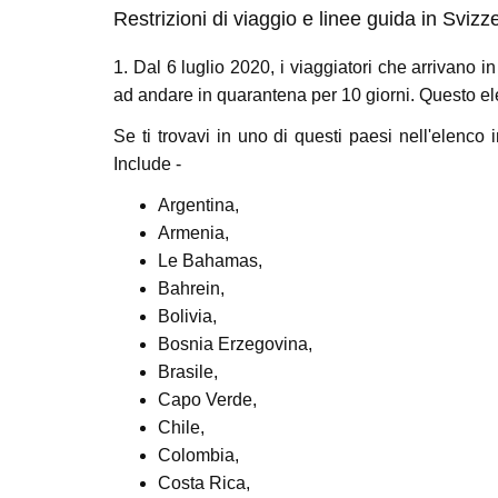
Restrizioni di viaggio e linee guida in Svizz
1. Dal 6 luglio 2020, i viaggiatori che arrivano 
ad andare in quarantena per 10 giorni. Questo ele
Se ti trovavi in ​​uno di questi paesi nell'elenc
Include -
Argentina,
Armenia,
Le Bahamas,
Bahrein,
Bolivia,
Bosnia Erzegovina,
Brasile,
Capo Verde,
Chile,
Colombia,
Costa Rica,