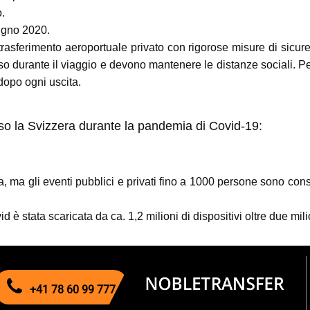
.
ugno 2020.
 trasferimento aeroportuale privato con rigorose misure di sicure
o durante il viaggio e devono mantenere le distanze sociali. Per ev
dopo ogni uscita.
erso la Svizzera durante la pandemia di Covid-19:
a, ma gli eventi pubblici e privati ​​fino a 1000 persone sono con
 è stata scaricata da ca. 1,2 milioni di dispositivi oltre due milio
+41 78 60 99 777