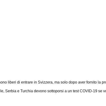
 sono liberi di entrare in Svizzera, ma solo dopo aver fornito la p
aele, Serbia e Turchia devono sottoporsi a un test COVID-19 se vo