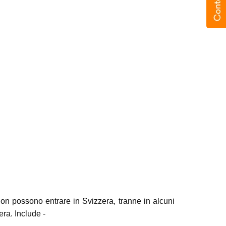
 non possono entrare in Svizzera, tranne in alcuni
era. Include -