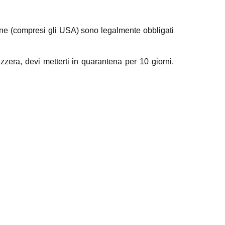
zione (compresi gli USA) sono legalmente obbligati
izzera, devi metterti in quarantena per 10 giorni.