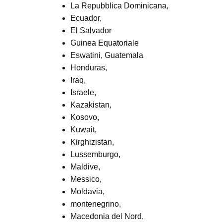
La Repubblica Dominicana,
Ecuador,
El Salvador
Guinea Equatoriale
Eswatini, Guatemala
Honduras,
Iraq,
Israele,
Kazakistan,
Kosovo,
Kuwait,
Kirghizistan,
Lussemburgo,
Maldive,
Messico,
Moldavia,
montenegrino,
Macedonia del Nord,