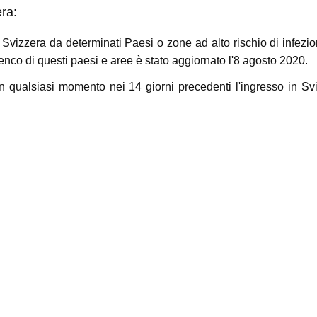
era:
in Svizzera da determinati Paesi o zone ad alto rischio di infe
nco di questi paesi e aree è stato aggiornato l'8 agosto 2020.
o in qualsiasi momento nei 14 giorni precedenti l'ingresso in Sv