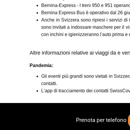
Bernina-Express - I treni 950 e 951 operano
Bernina Express Bus è operativo dal 26 gi
Anche in Svizzera sono ripresi i servizi di
sono invitati a indossare maschere per il vis
con inchini e igienizzeranno l'auto prima e 
Altre informazioni relative ai viaggi da e v
Pandemia:
Gli eventi più grandi sono vietati in Svizzer
contatti.
L'app di tracciamento dei contatti SwissCovid
Prenota per telefono