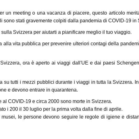
 un meeting o una vacanza di piacere, questo articolo merita
nali sono stati gravemente colpiti dalla pandemia di COVID-19 in 
ulla Svizzera per aiutarti a pianificare meglio il tuo viaggio.
 alla vita pubblica per prevenire ulteriori contagi della pandem
 Svizzera, ora è aperto ai viaggi dall'UE e dai paesi Schengen 
tutti i mezzi pubblici durante i viaggi in tutta la Svizzera. Inol
zione e devono entrare in quarantena.
ve al COVID-19 e circa 2000 sono morte in Svizzera.
i 200 il 30 luglio per la prima volta dalla fine di aprile.
e musei, le persone devono seguire le regole di igiene e distan