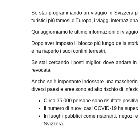
Se stai programmando un viaggio in Svizzera per
turistici più famosi d'Europa, i viaggi internazio
Qui aggiorniamo le ultime informazioni di viaggio s
Dopo aver imposto il blocco più lungo della storia
e ha riaperto i suoi confini terrestri.
Se stai cercando i posti migliori dove andare in
revocata.
Anche se è importante indossare una mascherina su 
diversi paesi e aree sono ad alto rischio di infe
Circa 35.000 persone sono risultate positi
Il numero di nuovi casi COVID-19 ha superato 
In luoghi pubblici come ristoranti, negozi 
Svizzera.