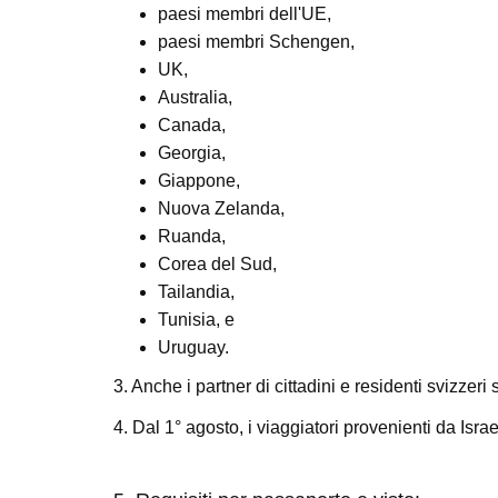
paesi membri dell'UE,
paesi membri Schengen,
UK,
Australia,
Canada,
Georgia,
Giappone,
Nuova Zelanda,
Ruanda,
Corea del Sud,
Tailandia,
Tunisia, e
Uruguay.
3. Anche i partner di cittadini e residenti svizzeri
4. Dal 1° agosto, i viaggiatori provenienti da Isr