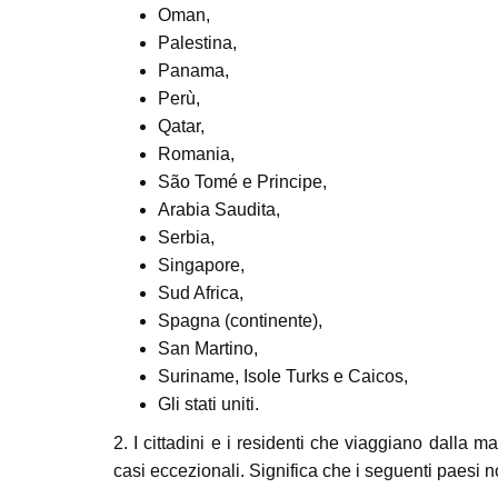
Oman,
Palestina,
Panama,
Perù,
Qatar,
Romania,
São Tomé e Principe,
Arabia Saudita,
Serbia,
Singapore,
Sud Africa,
Spagna (continente),
San Martino,
Suriname, Isole Turks e Caicos,
Gli stati uniti.
2. I cittadini e i residenti che viaggiano dalla 
casi eccezionali. Significa che i seguenti paesi no