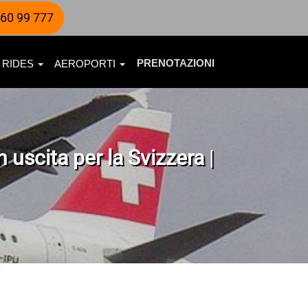
60 99 777
PRENOTAZIONI
 RIDES
AEROPORTI
n uscita per la Svizzera
|