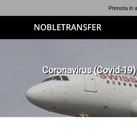
Prenota in a
Coronavirus (Covid-19) - 