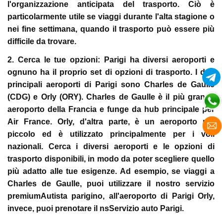
l'organizzazione anticipata del trasporto. Ciò è
particolarmente utile se viaggi durante l'alta stagione o
nei fine settimana, quando il trasporto può essere più
difficile da trovare.
2. Cerca le tue opzioni:
Parigi ha diversi aeroporti e
ognuno ha il proprio set di opzioni di trasporto. I due
principali aeroporti di Parigi sono Charles de Gaulle
(CDG) e Orly (ORY). Charles de Gaulle è il più grande
aeroporto della Francia e funge da hub principale per
Air France. Orly, d'altra parte, è un aeroporto più
piccolo ed è utilizzato principalmente per i voli
nazionali. Cerca i diversi aeroporti e le opzioni di
trasporto disponibili, in modo da poter scegliere quello
più adatto alle tue esigenze. Ad esempio, se viaggi a
Charles de Gaulle, puoi utilizzare il nostro servizio
premiumAutista parigino, all'aeroporto di Parigi Orly,
invece, puoi prenotare il nsServizio auto Parigi.