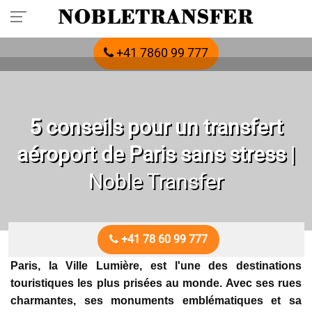
Réservez votre transfert privé à l'avance :
appelez-nous
+41 7860 99 777
5 conseils pour un transfert
aéroport de Paris sans stress
|
Noble Transfer
+41 78 60 99 777
Paris, la Ville Lumière, est l'une des destinations
touristiques les plus prisées au monde. Avec ses rues
charmantes, ses monuments emblématiques et sa