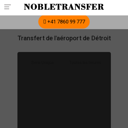
Réservez votre transfert privé à l'avance :
appelez-nous
+41 7860 99 777
Transfert de l'aéroport de Détroit
Sens Unique
Toutes les heures