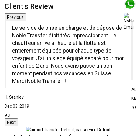
Client's Review
Previous
Le service de prise en charge et de dépose de
Noble Transfer était très impressionnant. Le
chauffeur arrive à l'heure et la flotte est
entièrement équipée pour chaque type de
voyageur. J'ai un siège équipé séparé pour mon
enfant de 2 ans. Nous avons passé un bon
moment pendant nos vacances en Suisse.
Merci Noble Transfer !!
Ab
H. Stanley
Ma
Dec 03, 2019
9.
9.2
Next