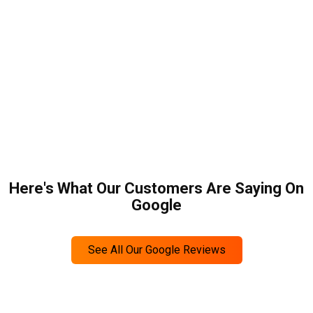
Here's What Our Customers Are Saying On
Google
See All Our Google Reviews