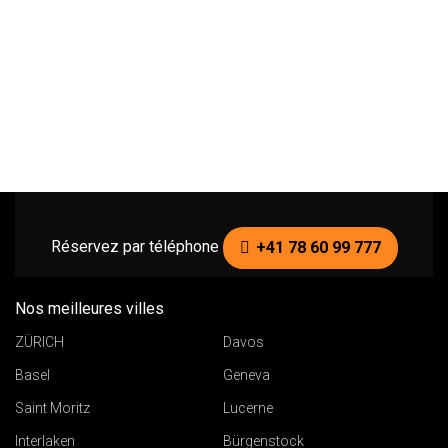
Réservez par téléphone
+41 78 60 99 777
Nos meilleures villes
ZÜRICH
Davos
Basel
Geneva
Saint Moritz
Lucerne
Interlaken
Bürgenstock