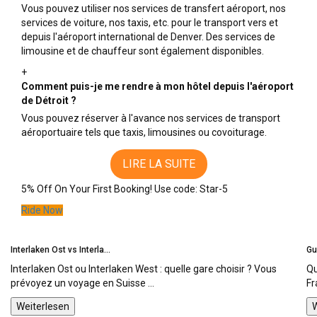
Vous pouvez utiliser nos services de transfert aéroport, nos
services de voiture, nos taxis, etc. pour le transport vers et
depuis l'aéroport international de Denver. Des services de
limousine et de chauffeur sont également disponibles.
+
Comment puis-je me rendre à mon hôtel depuis l'aéroport
de Détroit ?
Vous pouvez réserver à l'avance nos services de transport
aéroportuaire tels que taxis, limousines ou covoiturage.
LIRE LA SUITE
5% Off On Your First Booking!
Use code:
Star-5
Ride Now
Interlaken Ost vs Interla...
Gu
Interlaken Ost ou Interlaken West : quelle gare choisir ? Vous
Qu
prévoyez un voyage en Suisse ...
Fr
Weiterlesen
W