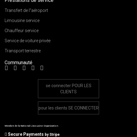
Prestations de service
Transfert de l"aéroport
Limousine service
Chauffeur service
Service de voiture privée
Transport terrestre
Communauté
se connecter
POUR LES
CLIENTS
pour les clients
SE CONNECTER
Membre de la National Limousine Organisation
Secure Payments
by Stripe