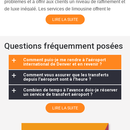
problèmes et à offrir aux clients un niveau de raffinement et
de luxe inégalé. Les services de limousine offrent le
summum de la commodité aux passagers arrivant à DEN.
LIRE LA SUITE
Questions fréquemment posées
+
Comment puis-je me rendre à l'aéroport
international de Denver et en revenir ?
+
Comment vous assurer que les transferts
depuis l'aéroport sont à l'heure ?
+
Combien de temps à l’avance dois-je réserver
un service de transfert aéroport ?
LIRE LA SUITE