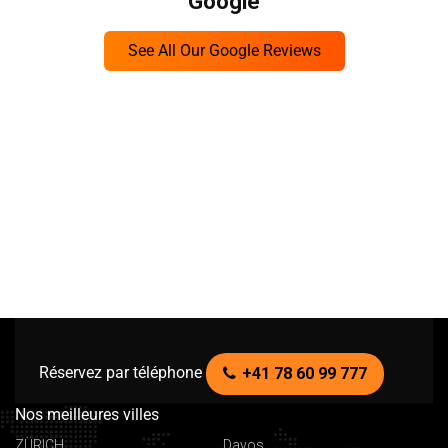
Google
See All Our Google Reviews
Réservez par téléphone
+41 78 60 99 777
Nos meilleures villes
ZÜRICH
Davos