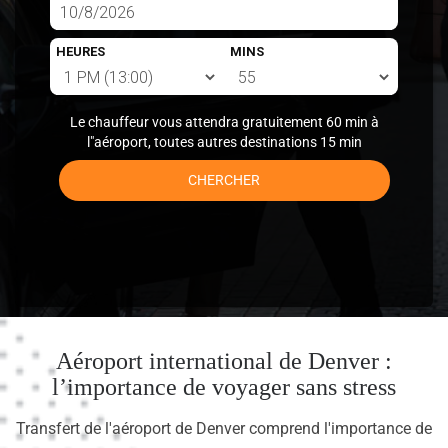
HEURES
MINS
Le chauffeur vous attendra gratuitement 60 min à
l"aéroport, toutes autres destinations 15 min
CHERCHER
Aéroport international de Denver :
l’importance de voyager sans stress
Transfert de l'aéroport de Denver comprend l'importance de