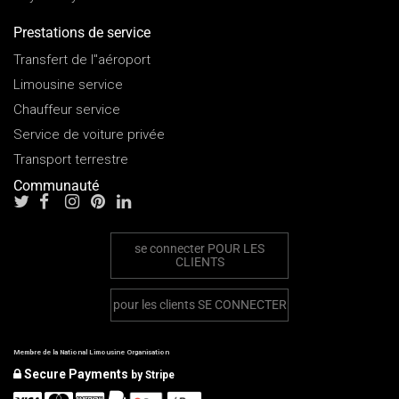
Prestations de service
Transfert de l"aéroport
Limousine service
Chauffeur service
Service de voiture privée
Transport terrestre
Communauté
se connecter
POUR LES
CLIENTS
pour les clients
SE CONNECTER
Membre de la National Limousine Organisation
Secure Payments
by Stripe