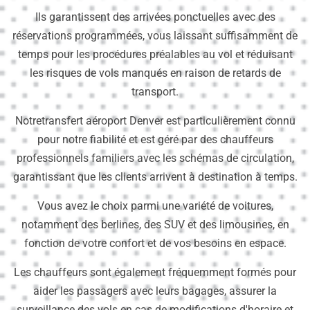
Ils garantissent des arrivées ponctuelles avec des
réservations programmées, vous laissant suffisamment de
temps pour les procédures préalables au vol et réduisant
les risques de vols manqués en raison de retards de
transport.
Notretransfert aéroport Denver est particulièrement connu
pour notre fiabilité et est géré par des chauffeurs
professionnels familiers avec les schémas de circulation,
garantissant que les clients arrivent à destination à temps.
Vous avez le choix parmi une variété de voitures,
notamment des berlines, des SUV et des limousines, en
fonction de votre confort et de vos besoins en espace.
Les chauffeurs sont également fréquemment formés pour
aider les passagers avec leurs bagages, assurer la
surveillance des vols en cas de modifications d'horaire et