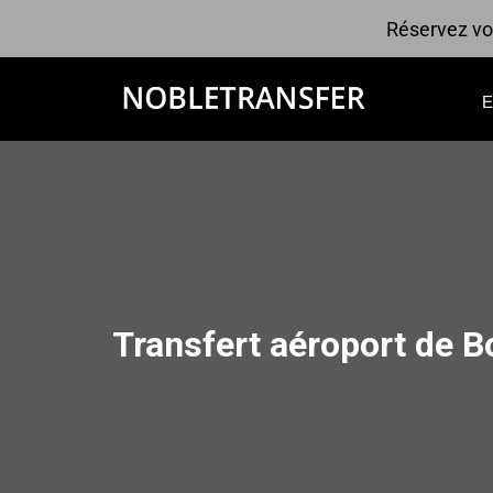
Réservez vot
Transfert aéroport de B