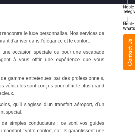
t rencontre le luxe personnalisé. Nos services de
ant d'arriver dans l'élégance et le confort.
our une occasion spéciale ou pour une escapade
gagent à vous offrir une expérience que vous
t de gamme entretenues par des professionnels,
 véhicules sont conçus pour offrir le plus grand
acieux.
ins, qu'il s'agisse d'un transfert aéroport, d'un
nt spécial.
 de simples conducteurs ; ce sont vos guides
mportant : votre confort, car ils garantissent une