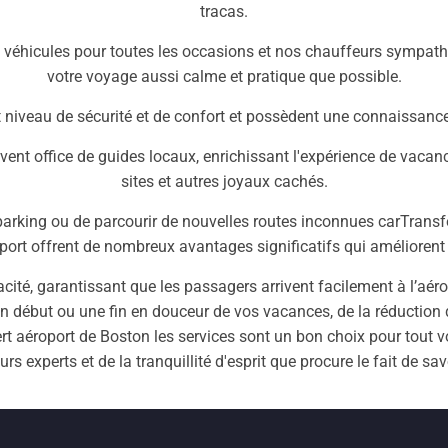
tracas.
véhicules pour toutes les occasions et nos chauffeurs sympath
votre voyage aussi calme et pratique que possible.
aut niveau de sécurité et de confort et possèdent une connaissanc
uvent office de guides locaux, enrichissant l'expérience de vaca
sites et autres joyaux cachés.
parking ou de parcourir de nouvelles routes inconnues carTransfe
roport offrent de nombreux avantages significatifs qui améliore
ficacité, garantissant que les passagers arrivent facilement à l’aér
un début ou une fin en douceur de vos vacances, de la réduction 
fert aéroport de Boston les services sont un bon choix pour tout 
urs experts et de la tranquillité d'esprit que procure le fait de sa