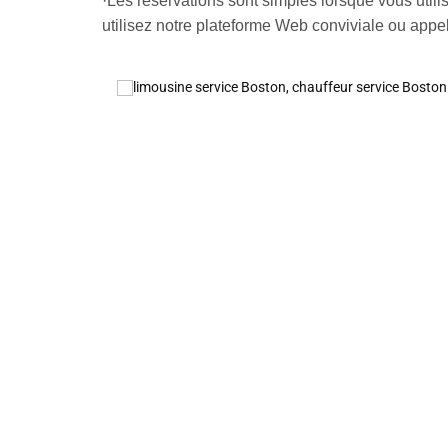
·Les réservations sont simples lorsque vous utili
utilisez notre plateforme Web conviviale ou appel