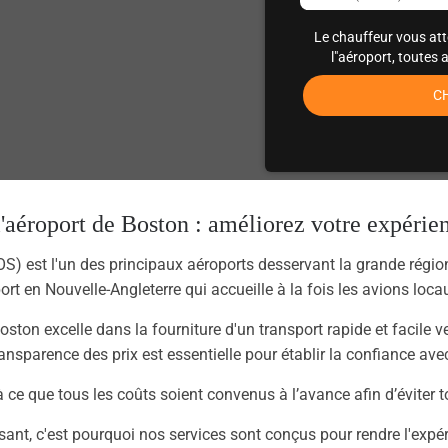
Le chauffeur vous at
l"aéroport, toutes 
C
l'aéroport de Boston : améliorez votre expéri
S) est l'un des principaux aéroports desservant la grande région
rt en Nouvelle-Angleterre qui accueille à la fois les avions loca
Boston excelle dans la fourniture d'un transport rapide et facile v
ansparence des prix est essentielle pour établir la confiance avec
 ce que tous les coûts soient convenus à l’avance afin d’éviter t
ant, c'est pourquoi nos services sont conçus pour rendre l'expé