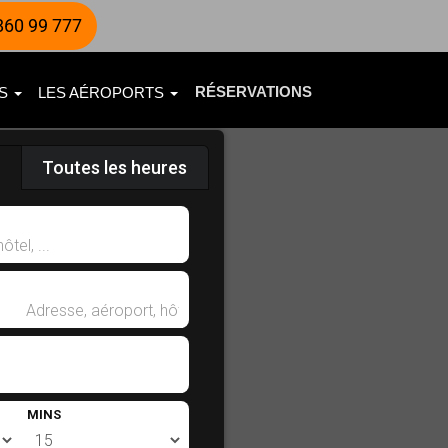
860 99 777
RÉSERVATIONS
ES
LES AÉROPORTS
Toutes les heures
MINS