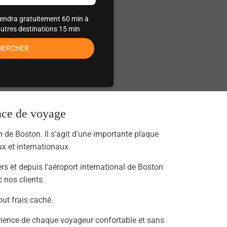
tendra gratuitement 60 min à
autres destinations 15 min
HERCHER
ence de voyage
 de Boston. Il s'agit d'une importante plaque
ux et internationaux.
ers et depuis l'aéroport international de Boston
 nos clients.
out frais caché.
rience de chaque voyageur confortable et sans