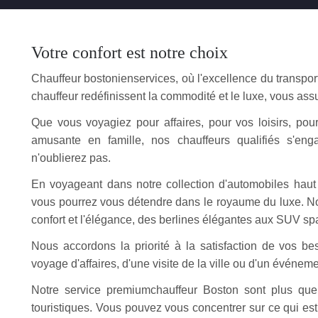
Votre confort est notre choix
Chauffeur bostonienservices, où l'excellence du transpor
chauffeur redéfinissent la commodité et le luxe, vous assur
Que vous voyagiez pour affaires, pour vos loisirs, p
amusante en famille, nos chauffeurs qualifiés s'en
n'oublierez pas.
En voyageant dans notre collection d'automobiles hau
vous pourrez vous détendre dans le royaume du luxe. Nos
confort et l'élégance, des berlines élégantes aux SUV sp
Nous accordons la priorité à la satisfaction de vos beso
voyage d'affaires, d'une visite de la ville ou d'un événeme
Notre service premiumchauffeur Boston sont plus que
touristiques. Vous pouvez vous concentrer sur ce qui est i