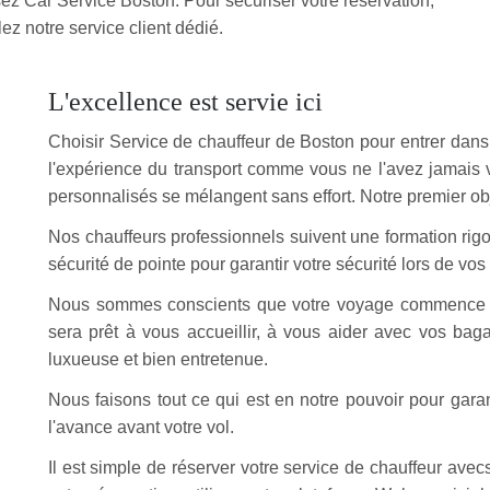
sez Car Service Boston. Pour sécuriser votre réservation,
ez notre service client dédié.
L'excellence est servie ici
Choisir Service de chauffeur de Boston pour entrer dans 
l'expérience du transport comme vous ne l'avez jamais
personnalisés se mélangent sans effort. Notre premier obje
Nos chauffeurs professionnels suivent une formation rigo
sécurité de pointe pour garantir votre sécurité lors de vo
Nous sommes conscients que votre voyage commence dès 
sera prêt à vous accueillir, à vous aider avec vos ba
luxueuse et bien entretenue.
Nous faisons tout ce qui est en notre pouvoir pour garan
l'avance avant votre vol.
Il est simple de réserver votre service de chauffeur avec