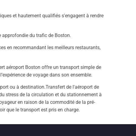
iques et hautement qualifiés s'engagent à rendre
e approfondie du trafic de Boston.
nces en recommandant les meilleurs restaurants,
rt aéroport Boston offre un transport simple de
nt l’expérience de voyage dans son ensemble.
oport ou à destination.Transfert de l'aéroport de
du stress de la circulation et du stationnement à
voyageur en raison de la commodité de la pré-
voir que le transport est pris en charge.