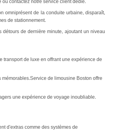
e ou contactez notre service client dédié.
n omniprésent de la conduite urbaine, disparaît,
mes de stationnement.
s détours de dernière minute, ajoutant un niveau
 transport de luxe en offrant une expérience de
es mémorables.Service de limousine Boston offre
sagers une expérience de voyage inoubliable.
ouvent d'extras comme des systèmes de