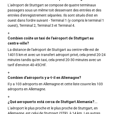
L'aéroport de Stuttgart se compose de quatre terminaux
passagers sous un même toit desservant des entrées et des
entrées d'enregistrement séparées. Ils sont situés d'est en
ouest dans l'ordre suivant - Terminal 1 (y compris le terminal 1
ouest), Terminal 2, Terminal 3 et Terminal 4.
+
Combien coûte un taxi de l'aéroport de Stuttgart au
centre-ville?
La distance de l'aéroport de Stuttgart au centre-ville est de
14015 km et avec un transfert aéroport privé, cela prend 20-24
minutes tandis qu'en taxi, cela prend 20-30 minutes avec un
tarif d'environ 40-45CHF.
+
Combien d'aéroports y a-t-il en Allemagne?
Il y a 103 aéroports en Allemagne et cette liste couvre les 103
aéroports en Allemagne.
+
¿Qué aeropuerto está cerca de Stuttgart Alemania?...
L'aéroport le plus proche et le plus proche de Stuttgart, en
Allemagne, est celui de Stuttgart (STR), à 14 km. Les autres