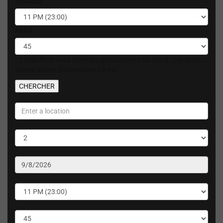
HEURES
MINS
Le chauffeur vous attendra gratuitement 60 min à l"aéroport,
toutes autres destinations 15 min
CHERCHER