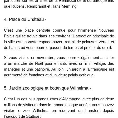
particulier sur les artistes de la Renaissance et du baroque tels
que Rubens, Rembrandt et Hans Memling.
4. Place du Château -
C'est une place centrale connue pour l'immense Nouveau
Palais qui se trouve dans ses environs. L'attraction principale de
la ville est un vaste espace ouvert rempli de pelouses vertes et
de bancs où vous pourrez passer du temps et profiter du soleil.
Si vous visitez en novembre, vous pourrez également assister
à un marché de Noël pour enfants avec un mini village, des
manèges et une patinoire. Au loin, un jardin à la française est
agrémenté de fontaines et d'un vieux palais gothique.
5. Jardin zoologique et botanique Wilhelma -
C'est l'un des plus grands zoos d'Allemagne, avec plus de deux
millions de visiteurs dans le monde chaque année. Vous pouvez
visiter le zoo Wilhelma en réservant un transfert depuis
l’aéroport de Stuttgart.