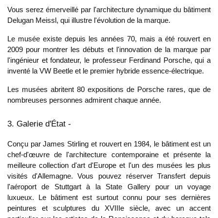
Vous serez émerveillé par l'architecture dynamique du bâtiment
Delugan Meissl, qui illustre l'évolution de la marque.
Le musée existe depuis les années 70, mais a été rouvert en
2009 pour montrer les débuts et l'innovation de la marque par
l'ingénieur et fondateur, le professeur Ferdinand Porsche, qui a
inventé la VW Beetle et le premier hybride essence-électrique.
Les musées abritent 80 expositions de Porsche rares, que de
nombreuses personnes admirent chaque année.
3. Galerie d'État -
Conçu par James Stirling et rouvert en 1984, le bâtiment est un
chef-d'œuvre de l'architecture contemporaine et présente la
meilleure collection d'art d'Europe et l'un des musées les plus
visités d'Allemagne. Vous pouvez réserver
Transfert depuis
l'aéroport de Stuttgart
à la State Gallery pour un voyage
luxueux. Le bâtiment est surtout connu pour ses dernières
peintures et sculptures du XVIIIe siècle, avec un accent