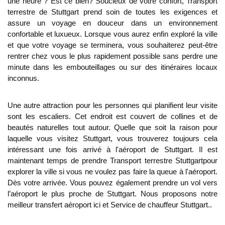
une heure ? Est ce bien? Soucieux de votre confort,
Transport
terrestre de Stuttgart
prend soin de toutes les exigences et
assure un voyage en douceur dans un environnement
confortable et luxueux. Lorsque vous aurez enfin exploré la ville
et que votre voyage se terminera, vous souhaiterez peut-être
rentrer chez vous le plus rapidement possible sans perdre une
minute dans les embouteillages ou sur des itinéraires locaux
inconnus.
Une autre attraction pour les personnes qui planifient leur visite
sont les escaliers. Cet endroit est couvert de collines et de
beautés naturelles tout autour. Quelle que soit la raison pour
laquelle vous visitez Stuttgart, vous trouverez toujours cela
intéressant une fois arrivé à l'aéroport de Stuttgart. Il est
maintenant temps de prendre
Transport terrestre Stuttgart
pour
explorer la ville si vous ne voulez pas faire la queue à l'aéroport.
Dès votre arrivée. Vous pouvez également prendre un vol vers
l’aéroport le plus proche de Stuttgart. Nous proposons notre
meilleur transfert aéroport ici et
Service de chauffeur Stuttgart
..