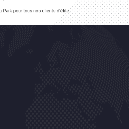
Park pour tous nos clients d'élite.
 Mercedes Limousine de Noble Transfer en
Excellent travail les gars !!!
9.8