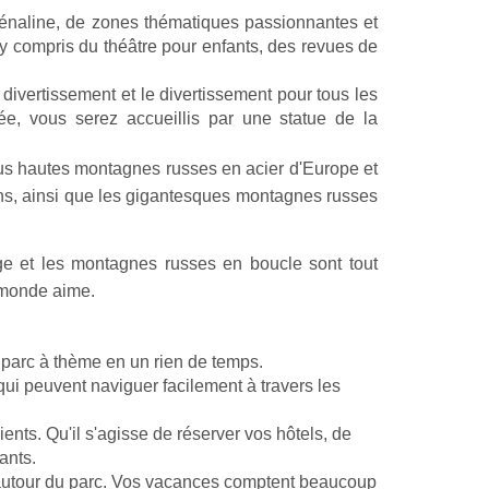
rénaline, de zones thématiques passionnantes et 
y compris du théâtre pour enfants, des revues de 
ivertissement et le divertissement pour tous les 
e, vous serez accueillis par une statue de la 
us hautes montagnes russes en acier d'Europe et 
gens, ainsi que les gigantesques montagnes russes 
 et les montagnes russes en boucle sont tout 
e monde aime.
e parc à thème en un rien de temps.
ui peuvent naviguer facilement à travers les 
ts. Qu'il s'agisse de réserver vos hôtels, de 
ants.
t autour du parc. Vos vacances comptent beaucoup 