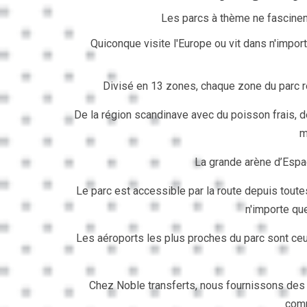
Les parcs à thème ne fascinent
Quiconque visite l'Europe ou vit dans n'import
Divisé en 13 zones, chaque zone du parc rep
De la région scandinave avec du poisson frais, de
m
La grande arène d’Espa
Le parc est accessible par la route depuis toutes
n'importe qu
Les aéroports les plus proches du parc sont ceu
Chez Noble transferts, nous fournissons des s
comp