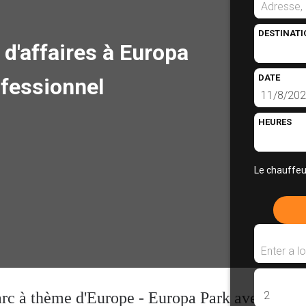
DESTINATI
 d'affaires à Europa
DATE
ofessionnel
HEURES
Le chauffeu
arc à thème d'Europe - Europa Park avec des tr