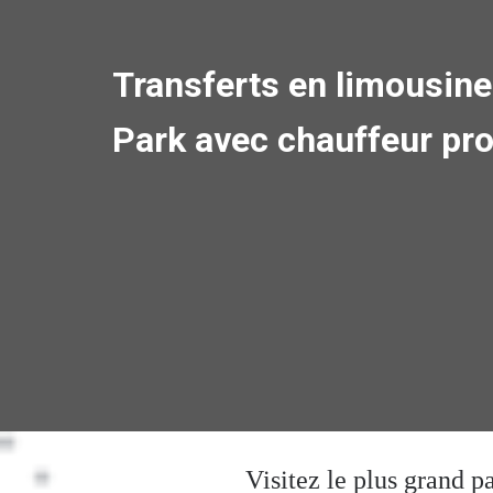
Transferts en limousine
Park avec chauffeur pr
Visitez le plus grand p