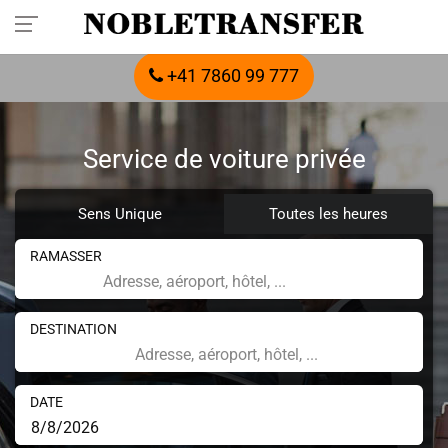
Réservez votre transfert privé à l'avance :
appelez-nous
+41 7860 99 777
Service de voiture privée
Sens Unique
Toutes les heures
RAMASSER
DESTINATION
DATE