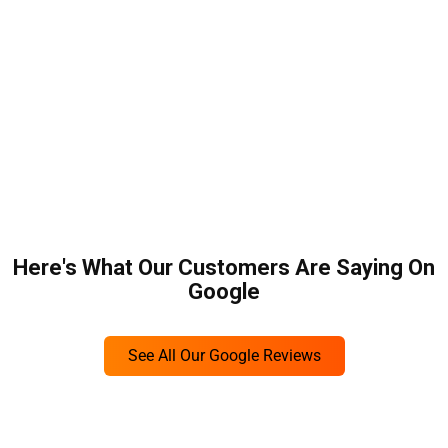
Here's What Our Customers Are Saying On
Google
See All Our Google Reviews