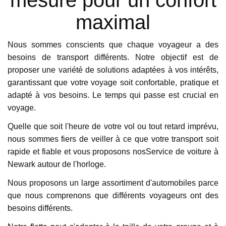
maximal
H. Stanley
Dec 03, 2019
Nous sommes conscients que chaque voyageur a des
9.2
besoins de transport différents. Notre objectif est de
proposer une variété de solutions adaptées à vos intérêts,
garantissant que votre voyage soit confortable, pratique et
adapté à vos besoins. Le temps qui passe est crucial en
voyage.
Quelle que soit l'heure de votre vol ou tout retard imprévu,
nous sommes fiers de veiller à ce que votre transport soit
rapide et fiable et vous proposons nosService de voiture à
Newark autour de l'horloge.
Nous proposons un large assortiment d'automobiles parce
que nous comprenons que différents voyageurs ont des
besoins différents.