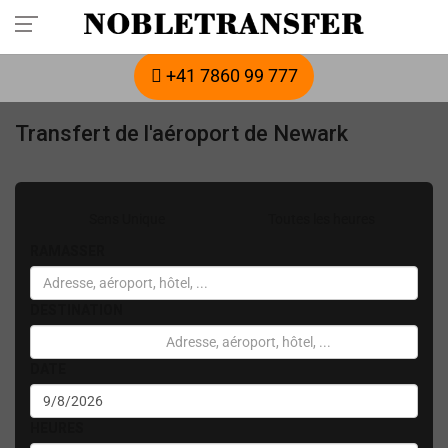
Réservez votre transfert privé à l'avance :
appelez-nous
+41 7860 99 777
Transfert de l'aéroport de Newark
Sens Unique
Toutes les heures
RAMASSER
DESTINATION
DATE
HEURES