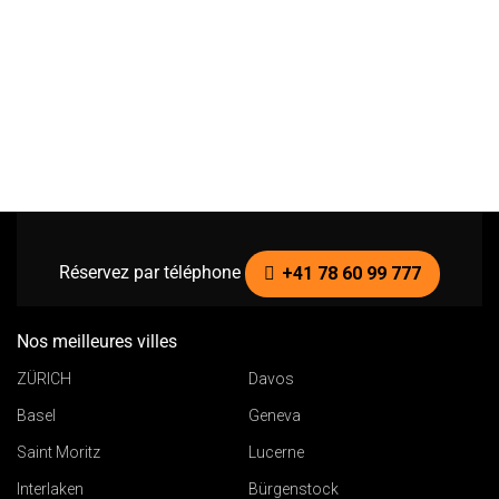
Réservez par téléphone
+41 78 60 99 777
Nos meilleures villes
ZÜRICH
Davos
Basel
Geneva
Saint Moritz
Lucerne
Interlaken
Bürgenstock