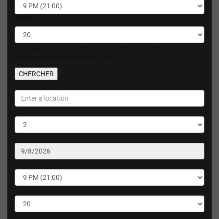
MINS
Le chauffeur vous attendra gratuitement 60 min à l"aéroport,
toutes autres destinations 15 min
CHERCHER