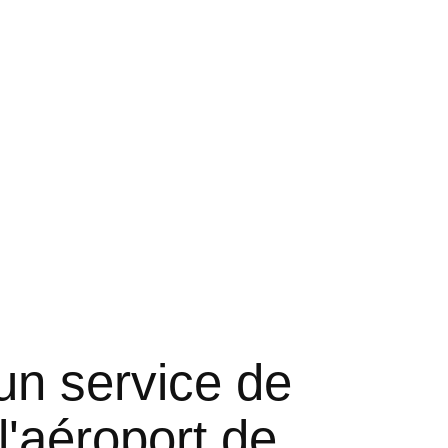
n service de
 l'aéroport de