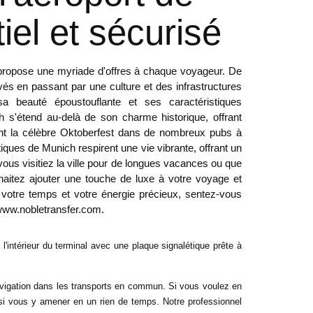
iel et sécurisé
 propose une myriade d'offres à chaque voyageur. De
rvés en passant par une culture et des infrastructures
sa beauté époustouflante et ses caractéristiques
s'étend au-delà de son charme historique, offrant
ent la célèbre Oktoberfest dans de nombreux pubs à
stiques de Munich respirent une vie vibrante, offrant un
us visitiez la ville pour de longues vacances ou que
aitez ajouter une touche de luxe à votre voyage et
 votre temps et votre énergie précieux, sentez-vous
ww.nobletransfer.com
.
 l'intérieur du terminal avec une plaque signalétique prête à 
vigation dans les transports en commun. Si vous voulez en 
aussi vous y amener en un rien de temps. Notre professionnel