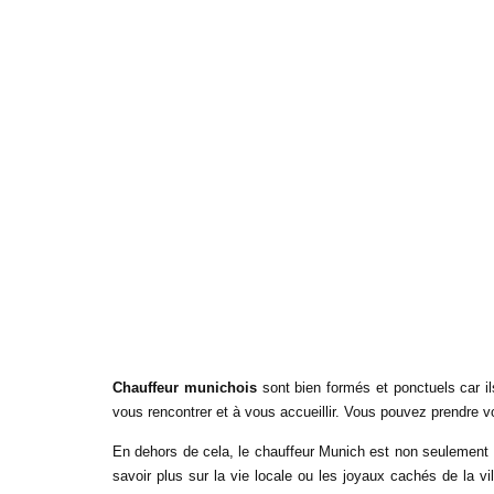
Chauffeur munichois
 sont bien formés et ponctuels car il
vous rencontrer et à vous accueillir. Vous pouvez prendre vot
En dehors de cela, le chauffeur Munich est non seulement 
savoir plus sur la vie locale ou les joyaux cachés de la vi