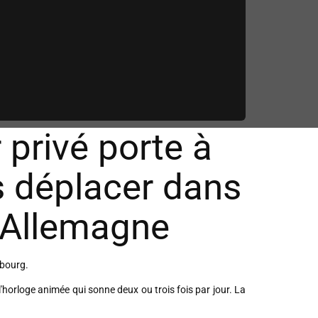
 privé porte à
 déplacer dans
l'Allemagne
mbourg.
 l'horloge animée qui sonne deux ou trois fois par jour. La