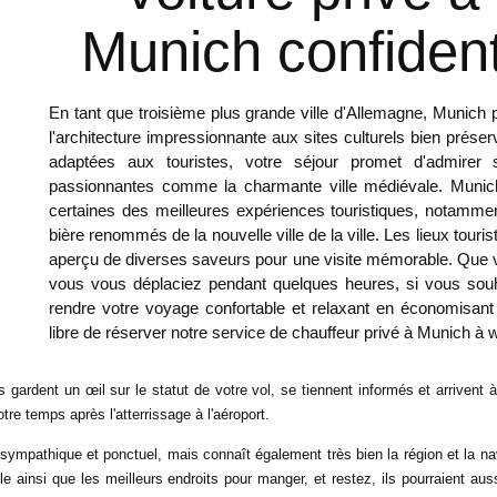
Munich confident
En tant que troisième plus grande ville d'Allemagne, Munich
l'architecture impressionnante aux sites culturels bien prése
adaptées aux touristes, votre séjour promet d'admirer 
passionnantes comme la charmante ville médiévale. Munich 
certaines des meilleures expériences touristiques, notamm
bière renommés de la nouvelle ville de la ville. Les lieux touri
aperçu de diverses saveurs pour une visite mémorable. Que vo
vous vous déplaciez pendant quelques heures, si vous souh
rendre votre voyage confortable et relaxant en économisant
libre de réserver notre service de chauffeur privé à Munich à
w
s gardent un œil sur le statut de votre vol, se tiennent informés et arrivent à
re temps après l'atterrissage à l'aéroport.
sympathique et ponctuel, mais connaît également très bien la région et la na
lle ainsi que les meilleurs endroits pour manger, et restez, ils pourraient 