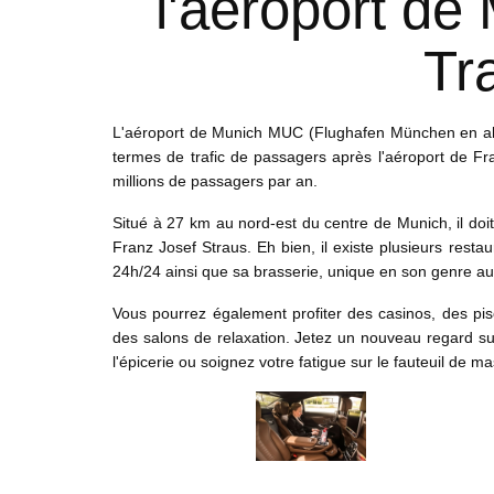
l'aéroport de
Tr
L'aéroport de Munich MUC (Flughafen München en all
termes de trafic de passagers après l'aéroport de Fra
millions de passagers par an.
Situé à 27 km au nord-est du centre de Munich, il doi
Franz Josef Straus. Eh bien, il existe plusieurs rest
24h/24 ainsi que sa brasserie, unique en son genre a
Vous pourrez également profiter des casinos, des pi
des salons de relaxation. Jetez un nouveau regard sur
l'épicerie ou soignez votre fatigue sur le fauteuil de m