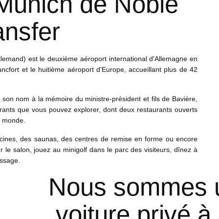
 Munich de Noble
ansfer
emand) est le deuxième aéroport international d'Allemagne en
ncfort et le huitième aéroport d'Europe, accueillant plus de 42
t son nom à la mémoire du ministre-président et fils de Bavière,
aurants que vous pouvez explorer, dont deux restaurants ouverts
u monde.
scines, des saunas, des centres de remise en forme ou encore
 le salon, jouez au minigolf dans le parc des visiteurs, dînez à
assage.
Nous sommes u
voiture privé à