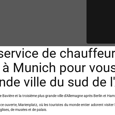
ervice de chauffeur
 à Munich pour vous
ande ville du sud de 
 de Bavière et la troisième plus grande ville d'Allemagne après Berlin et Ha
place ouverte, Marienplatz, où les touristes du monde entier adorent visiter
glises, de musées et de palais.