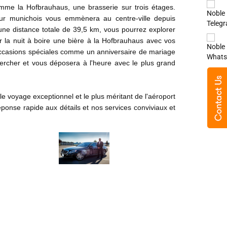
comme la Hofbrauhaus, une brasserie sur trois étages.
ur munichois
vous emmènera au centre-ville depuis
ne distance totale de 39,5 km, vous pourrez explorer
r la nuit à boire une bière à la Hofbrauhaus avec vos
s occasions spéciales comme un anniversaire de mariage
rcher et vous déposera à l'heure avec le plus grand
 le voyage exceptionnel et le plus méritant de l'aéroport
réponse rapide aux détails et nos services conviviaux et