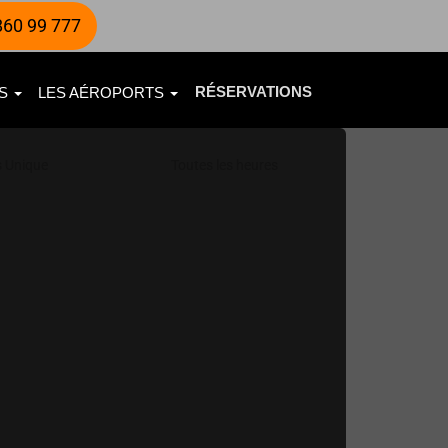
60 99 777
RÉSERVATIONS
ES
LES AÉROPORTS
s Unique
Toutes les heures