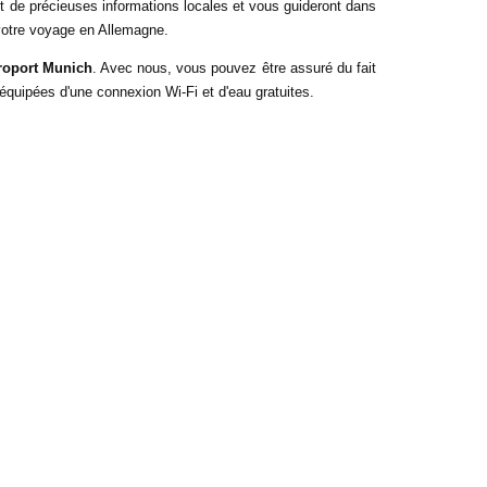
nt de précieuses informations locales et vous guideront dans 
r votre voyage en Allemagne.
éroport Munich
. Avec nous, vous pouvez être assuré du fait 
 équipées d'une connexion Wi-Fi et d'eau gratuites.