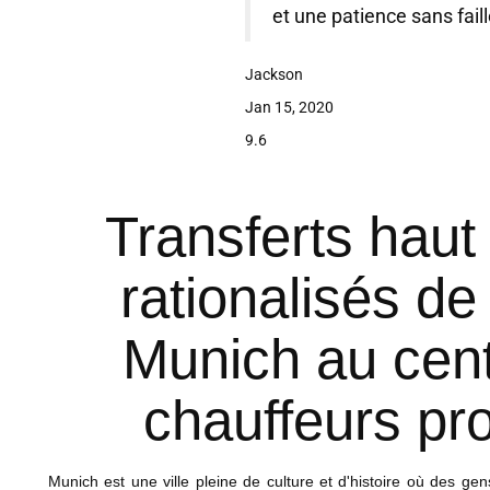
et une patience sans fail
Jackson
Jan 15, 2020
9.6
Transferts hau
rationalisés de
Munich au cent
chauffeurs pr
Munich est une ville pleine de culture et d'histoire où des g