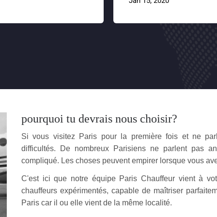
Jan 15, 2020
pourquoi tu devrais nous choisir?
Si vous visitez Paris pour la première fois et ne par
difficultés. De nombreux Parisiens ne parlent pas 
compliqué. Les choses peuvent empirer lorsque vous avez
C'est ici que notre équipe Paris Chauffeur vient à vo
chauffeurs expérimentés, capable de maîtriser parfait
Paris car il ou elle vient de la même localité.