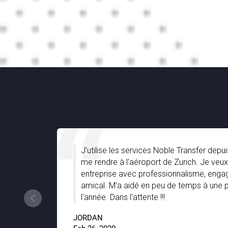
J'utilise les services Noble Transfer depuis ass
me rendre à l'aéroport de Zurich. Je veux juste 
entreprise avec professionnalisme, engagement 
amical. M'a aidé en peu de temps à une période
l'année. Dans l'attente !!!
JORDAN
.8