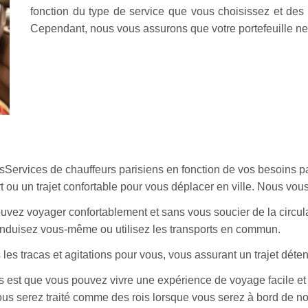
fonction du type de service que vous choisissez et de
Cependant, nous vous assurons que votre portefeuille ne 
sServices de chauffeurs parisiens en fonction de vos besoins p
rt ou un trajet confortable pour vous déplacer en ville. Nous v
uvez voyager confortablement et sans vous soucier de la circula
onduisez vous-même ou utilisez les transports en commun.
 les tracas et agitations pour vous, vous assurant un trajet déte
es est que vous pouvez vivre une expérience de voyage facile et
Vous serez traité comme des rois lorsque vous serez à bord de no