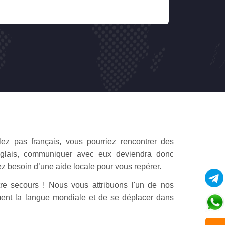
H. STANLEY
Dec 03, 2019
lez pas français, vous pourriez rencontrer des
anglais, communiquer avec eux deviendra donc
 besoin d’une aide locale pour vous repérer.
tre secours ! Nous vous attribuons l'un de nos
ement la langue mondiale et de se déplacer dans