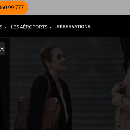
860 99 777
RÉSERVATIONS
ES
LES AÉROPORTS
es