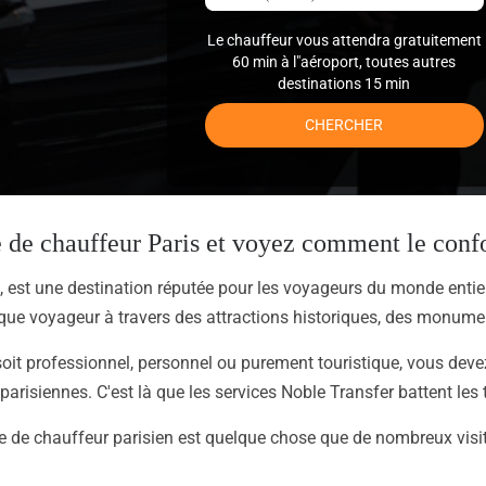
Le chauffeur vous attendra gratuitement
60 min à l"aéroport, toutes autres
destinations 15 min
CHERCHER
e de chauffeur Paris et voyez comment le confo
, est une destination réputée pour les voyageurs du monde entie
que voyageur à travers des attractions historiques, des monumen
 soit professionnel, personnel ou purement touristique, vous deve
 parisiennes. C'est là que les services Noble Transfer battent les t
e de chauffeur parisien est quelque chose que de nombreux visi