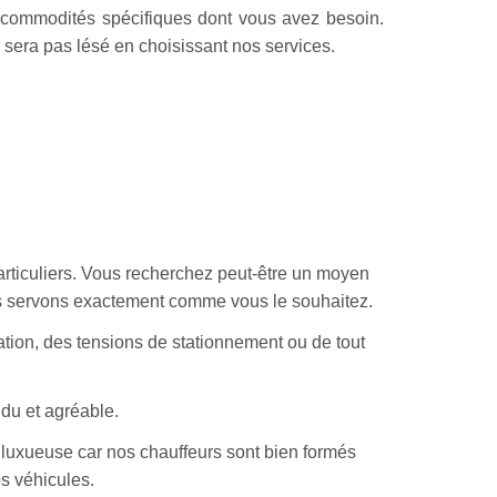
s commodités spécifiques dont vous avez besoin.
sera pas lésé en choisissant nos services.
articuliers. Vous recherchez peut-être un moyen
ous servons exactement comme vous le souhaitez.
tion, des tensions de stationnement ou de tout
ndu et agréable.
 luxueuse car nos chauffeurs sont bien formés
s véhicules.