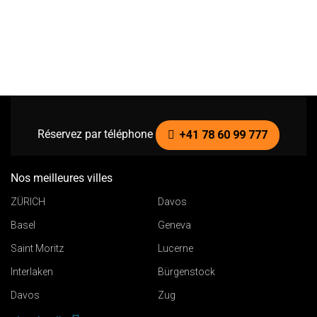
Réservez par téléphone
+41 78 60 99 777
Nos meilleures villes
ZÜRICH
Davos
Basel
Geneva
Saint Moritz
Lucerne
Interlaken
Bürgenstock
Davos
Zug