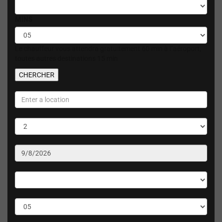
MINS
Le chauffeur vous attendra gratuitement 60 min à l"aéroport,
toutes autres destinations 15 min
CHERCHER