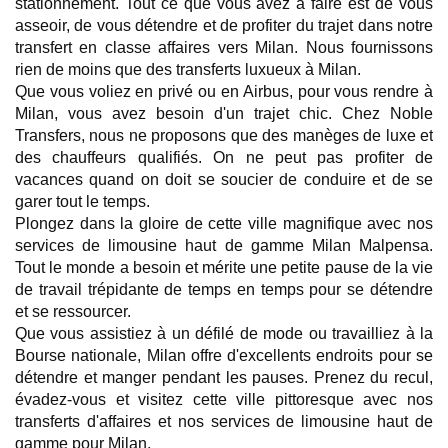
stationnement. Tout ce que vous avez à faire est de vous 
asseoir, de vous détendre et de profiter du trajet dans notre 
transfert en classe affaires vers Milan. Nous fournissons 
rien de moins que des transferts luxueux à Milan.
Que vous voliez en privé ou en Airbus, pour vous rendre à 
Milan, vous avez besoin d'un trajet chic. Chez Noble 
Transfers, nous ne proposons que des manèges de luxe et 
des chauffeurs qualifiés. On ne peut pas profiter de 
vacances quand on doit se soucier de conduire et de se 
garer tout le temps.
Plongez dans la gloire de cette ville magnifique avec nos 
services de limousine haut de gamme Milan Malpensa. 
Tout le monde a besoin et mérite une petite pause de la vie 
de travail trépidante de temps en temps pour se détendre 
et se ressourcer.
Que vous assistiez à un défilé de mode ou travailliez à la 
Bourse nationale, Milan offre d'excellents endroits pour se 
détendre et manger pendant les pauses. Prenez du recul, 
évadez-vous et visitez cette ville pittoresque avec nos 
transferts d'affaires et nos services de limousine haut de 
gamme pour Milan.