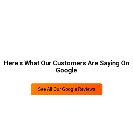
Here's What Our Customers Are Saying On
Google
See All Our Google Reviews