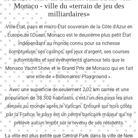
Monaco - ville du «terrain de jeu des
milliardaires»
Ville-État, pays et micro-État souverain de la Côte d'Azur en
Europe de l'Ouest, Monaco est le deuxième plus petit État
indépendant au monde connu pour sa richesse
somptueuse, ses casinos, ses jeux d'argent, ses courses
automobiles et ses événements glamour tels que le
Monaco Yacht Show et le Grand Prix de Monaco qui en fait
une ville de « Billionaires' Playground ».
Avec une superficie de seulement 2,02 km carrés et une
population de 38 300 habitants, c'est l'un des pays les plus
denses au monde après le Vatican. Entouré sur trois côtés
par la France, le pays est un centre bancaire majeur qui ne
prélève aucun impôt sur le revenu de ses résidents.
La ville est plus petite que Central Park dans la ville de New