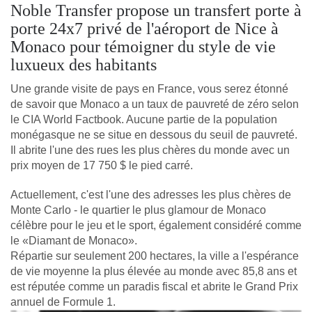
Noble Transfer propose un transfert porte à
porte 24x7 privé de l'aéroport de Nice à
Monaco pour témoigner du style de vie
luxueux des habitants
Une grande visite de pays en France, vous serez étonné 
de savoir que Monaco a un taux de pauvreté de zéro selon 
le CIA World Factbook. Aucune partie de la population 
monégasque ne se situe en dessous du seuil de pauvreté. 
Il abrite l'une des rues les plus chères du monde avec un 
prix moyen de 17 750 $ le pied carré. 
Actuellement, c'est l'une des adresses les plus chères de 
Monte Carlo - le quartier le plus glamour de Monaco 
célèbre pour le jeu et le sport, également considéré comme 
le «Diamant de Monaco».
Répartie sur seulement 200 hectares, la ville a l'espérance 
de vie moyenne la plus élevée au monde avec 85,8 ans et 
est réputée comme un paradis fiscal et abrite le Grand Prix 
annuel de Formule 1.