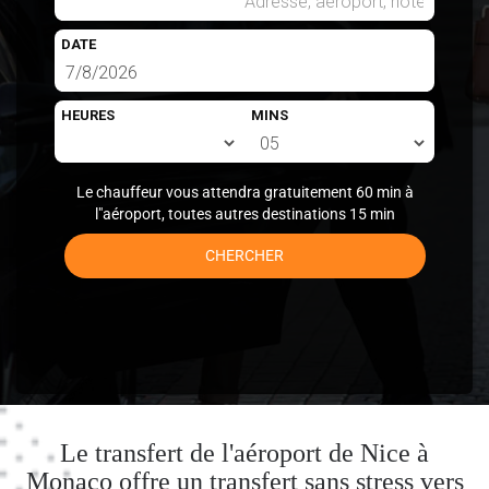
DATE
HEURES
MINS
Le chauffeur vous attendra gratuitement 60 min à
l"aéroport, toutes autres destinations 15 min
CHERCHER
Le transfert de l'aéroport de Nice à
Monaco offre un transfert sans stress vers