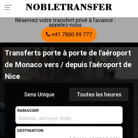
Réservez votre transfert privé à l'avance :
appelez-nous
+41 7860 99 777
Transferts porte à porte de l'aéroport
de Monaco vers / depuis l'aéroport de
Nice
Sens Unique
Toutes les heures
RAMASSER
DESTINATION