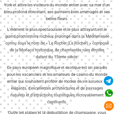
York et attire les visiteurs du monde entier avec sa mer d'un
bleu profond étincelant, ses palmiers bien aménagés et ses
belles fleurs.
L'élément le plus spectaculaire et le plus attrayant est le
grand promontoire rocheux prolongé dans la Méditerranée
connu sous le nom de « Le Rocher (Le Rocher) » composé
de la Monaco historique, de charmantes rues étroites
datant du 13ème siècle.
Ce pays européen magnifique et exotique est un paradis
pour les vacanciers et les amateurs de casino du monde
entier qui souhaitent profiter de modes de vie luxueux et
élégants, d'excellentes architectures et de paysages
naturels et d'attractions touristiques incroyablement
captivants.
Outre les plages et la dégustation de champagne, vous