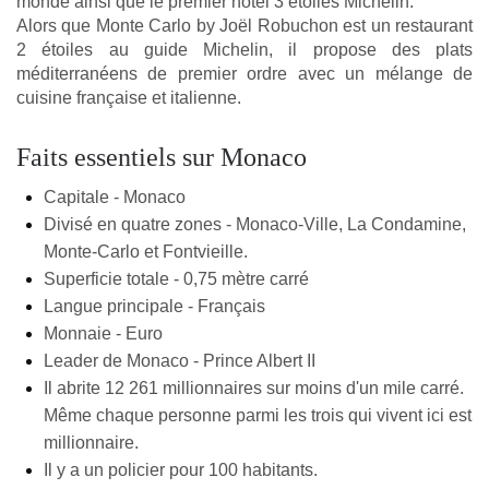
monde ainsi que le premier hôtel 3 étoiles Michelin.
Alors que Monte Carlo by Joël Robuchon est un restaurant 
2 étoiles au guide Michelin, il propose des plats 
méditerranéens de premier ordre avec un mélange de 
cuisine française et italienne.
Faits essentiels sur Monaco
Capitale - Monaco
Divisé en quatre zones - Monaco-Ville, La Condamine,
Monte-Carlo et Fontvieille.
Superficie totale - 0,75 mètre carré
Langue principale - Français
Monnaie - Euro
Leader de Monaco - Prince Albert II
Il abrite 12 261 millionnaires sur moins d'un mile carré.
Même chaque personne parmi les trois qui vivent ici est
millionnaire.
Il y a un policier pour 100 habitants.