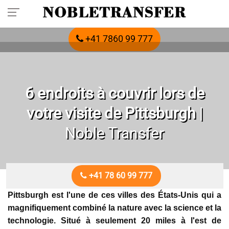
Réservez votre transfert privé à l'avance :
appelez-nous
+41 7860 99 777
6 endroits à couvrir lors de
votre visite de Pittsburgh
|
Noble Transfer
+41 78 60 99 777
Pittsburgh est l'une de ces villes des États-Unis qui a
magnifiquement combiné la nature avec la science et la
technologie. Situé à seulement 20 miles à l'est de