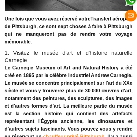
Une fois que vous avez réservé votreTransfert aéroport
de Pittsburgh, ce sont sept choses à faire à Pittsburgh
qui ne manqueront pas de rendre votre voyage
mémorable.
1. Visitez le musée d'art et d'histoire naturelle
Carnegie
Le Carnegie Museum of Art and Natural History a été
créé en 1895 par le célèbre industriel Andrew Carnegie.
Le musée se concentre principalement sur l'art du XXe
siècle et vous y trouverez plus de 30 000 œuvres d'art,
notamment des peintures, des sculptures, des images
et d'autres formes d'art. La meilleure partie du musée
est la section histoire qui contient des artefacts
représentant l'Égypte ancienne, les dinosaures et
d'autres sujets fascinants. Vous pouvez vous y rendre
en réservant un
chauffeur privé Pittsburgh
. Il y a aussi