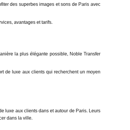
rofiter des superbes images et sons de Paris avec
rvices, avantages et tarifs.
anière la plus élégante possible, Noble Transfer
ort de luxe aux clients qui recherchent un moyen
e luxe aux clients dans et autour de Paris. Leurs
r dans la ville.