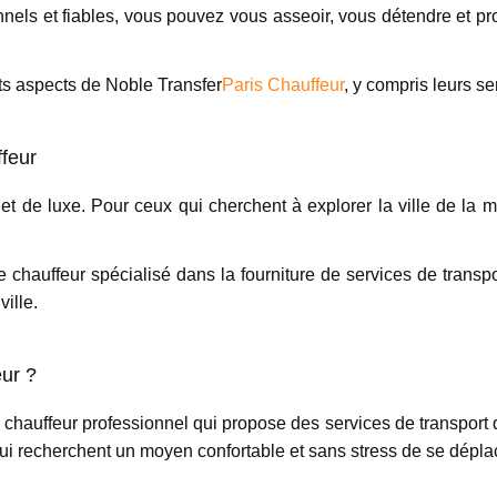
nnels et fiables, vous pouvez vous asseoir, vous détendre et p
nts aspects de Noble Transfer
Paris Chauffeur
, y compris leurs se
ffeur
et de luxe. Pour ceux qui cherchent à explorer la ville de la m
e chauffeur spécialisé dans la fourniture de services de transp
ville.
eur ?
 chauffeur professionnel qui propose des services de transport d
ui recherchent un moyen confortable et sans stress de se déplace