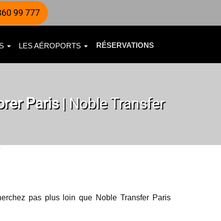
60 99 777
RÉSERVATIONS
ES
LES AÉROPORTS
rer Paris
| Noble Transfer
herchez pas plus loin que Noble Transfer Paris