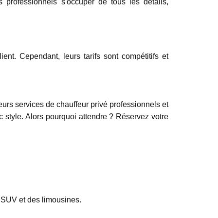
s professionnels s'occuper de tous les détails,
ent. Cependant, leurs tarifs sont compétitifs et
eurs services de chauffeur privé professionnels et
ec style. Alors pourquoi attendre ? Réservez votre
 SUV et des limousines.