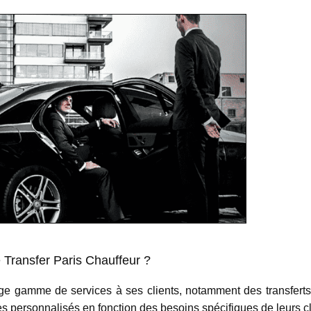
 Transfer Paris Chauffeur ?
e gamme de services à ses clients, notamment des transferts aér
es personnalisés en fonction des besoins spécifiques de leurs cl