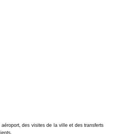
oport, des visites de la ville et des transferts
ients.