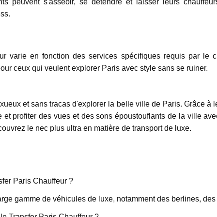
ts peuvent s'asseoir, se détendre et laisser leurs chauffeur
ss.
ur varie en fonction des services spécifiques requis par le cli
our ceux qui veulent explorer Paris avec style sans se ruiner.
ueux et sans tracas d'explorer la belle ville de Paris. Grâce à l
re et profiter des vues et des sons époustouflants de la ville av
ouvrez le nec plus ultra en matière de transport de luxe.
fer Paris Chauffeur ?
large gamme de véhicules de luxe, notamment des berlines, des
le Transfer Paris Chauffeur ?