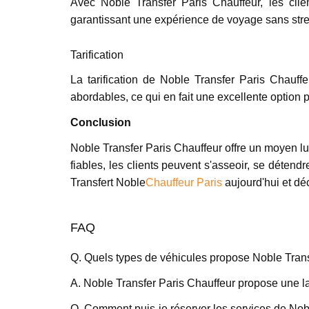
Avec Noble Transfer Paris Chauffeur, les clien
garantissant une expérience de voyage sans stre
Tarification
La tarification de Noble Transfer Paris Chauffe
abordables, ce qui en fait une excellente option p
Conclusion
Noble Transfer Paris Chauffeur offre un moyen lux
fiables, les clients peuvent s'asseoir, se détend
Transfert Noble
Chauffeur Paris
aujourd'hui et déc
FAQ
Q. Quels types de véhicules propose Noble Trans
A. Noble Transfer Paris Chauffeur propose une 
Q. Comment puis-je réserver les services de Nob