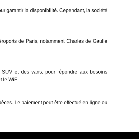
 garantir la disponibilité. Cependant, la société
 aéroports de Paris, notamment Charles de Gaulle
s SUV et des vans, pour répondre aux besoins
t le WiFi.
pèces. Le paiement peut être effectué en ligne ou