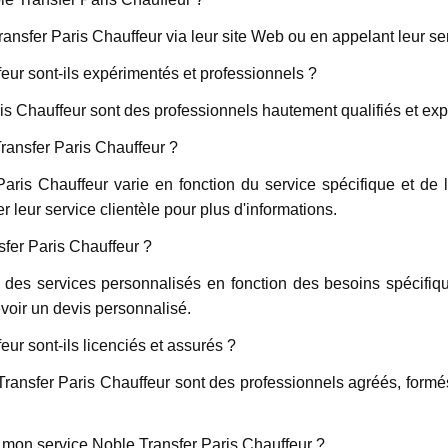
nsfer Paris Chauffeur via leur site Web ou en appelant leur ser
eur sont-ils expérimentés et professionnels ?
ris Chauffeur sont des professionnels hautement qualifiés et ex
Transfer Paris Chauffeur ?
aris Chauffeur varie en fonction du service spécifique et de l'
r leur service clientèle pour plus d'informations.
sfer Paris Chauffeur ?
des services personnalisés en fonction des besoins spécifiqu
evoir un devis personnalisé.
ur sont-ils licenciés et assurés ?
Transfer Paris Chauffeur sont des professionnels agréés, for
 mon service Noble Transfer Paris Chauffeur ?